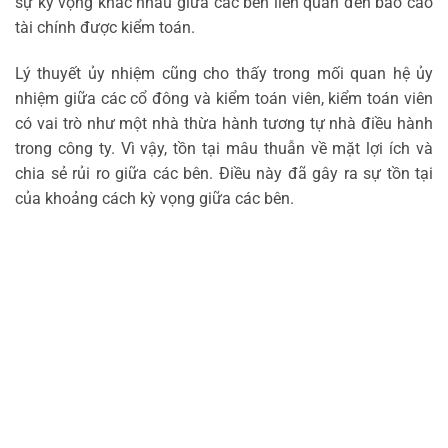
sự kỳ vọng khác nhau giữa các bên liên quan đến báo cáo
tài chính được kiểm toán.
Lý thuyết ủy nhiệm cũng cho thấy trong mối quan hệ ủy
nhiệm giữa các cổ đông và kiểm toán viên, kiểm toán viên
có vai trò như một nhà thừa hành tương tự nhà điều hành
trong công ty. Vì vậy, tồn tại mâu thuẫn về mặt lợi ích và
chia sẻ rủi ro giữa các bên. Điều này đã gây ra sự tồn tại
của khoảng cách kỳ vọng giữa các bên.