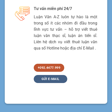
Tư vấn miễn phí 24/7
Luận Văn A-Z luôn tự hào là một
trong số ít các nhóm đi đầu trong
lĩnh vực tư vấn – hỗ trợ viết thuê
luận văn thạc sĩ, luận án tiến sĩ.
Liên hệ dịch vụ viết thuê luận văn
qua số Hotline hoặc địa chỉ E-Mail .
+092.4477.999
GỬI E-MAIL