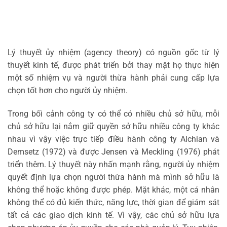
Lý thuyết ủy nhiệm (agency theory) có nguồn gốc từ lý
thuyết kinh tế, được phát triển bởi thay mặt họ thực hiện
một số nhiệm vụ và người thừa hành phải cung cấp lựa
chọn tốt hơn cho người ủy nhiệm.
Trong bối cảnh công ty có thể có nhiều chủ sở hữu, mỗi
chủ sở hữu lại nắm giữ quyền sở hữu nhiều công ty khác
nhau vì vậy việc trực tiếp điều hành công ty Alchian và
Demsetz (1972) và được Jensen và Meckling (1976) phát
triển thêm. Lý thuyết này nhấn mạnh rằng, người ủy nhiệm
quyết định lựa chọn người thừa hành mà mình sở hữu là
không thể hoặc không được phép. Mặt khác, một cá nhân
không thể có đủ kiến thức, năng lực, thời gian để giám sát
tất cả các giao dịch kinh tế. Vì vậy, các chủ sở hữu lựa