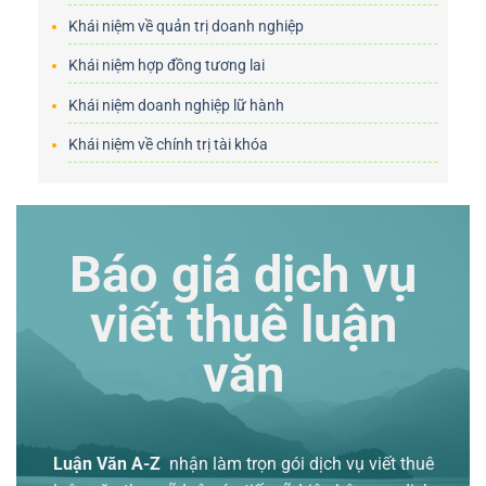
Khái niệm về quản trị doanh nghiệp
Khái niệm hợp đồng tương lai
Khái niệm doanh nghiệp lữ hành
Khái niệm về chính trị tài khóa
Báo giá dịch vụ
viết thuê luận
văn
Luận Văn A-Z
nhận làm trọn gói
dịch vụ viết thuê