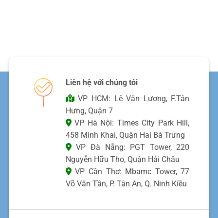
Liên hệ với chúng tôi
VP HCM: Lê Văn Lương, F.Tân
Hưng, Quận 7
VP Hà Nội: Times City Park Hill,
458 Minh Khai, Quận Hai Bà Trưng
VP Đà Nẵng: PGT Tower, 220
Nguyễn Hữu Thọ, Quận Hải Châu
VP Cần Thơ: Mbamc Tower, 77
Võ Văn Tần, P. Tân An, Q. Ninh Kiều