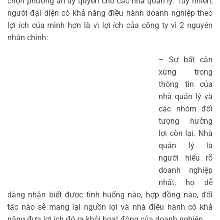
chọn phương án ủy quyền cho các nhà quản lý. Tuy nhiên,
người đại diện có khả năng điều hành doanh nghiệp theo
lợi ích của mình hơn là vì lợi ích của công ty vì 2 nguyên
nhân chính:
– Sự bất cân
xứng trong
thông tin của
nhà quản lý và
các nhóm đối
tượng hưởng
lợi còn lại. Nhà
quản lý là
người hiểu rõ
doanh nghiệp
nhất, họ dễ
dàng nhận biết được tình huống nào, hợp đồng nào, đối
tác nào sẽ mang lại nguồn lợi và nhà điều hành có khả
năng đưa lợi ích đó ra khỏi hoạt động của doanh nghiệp.