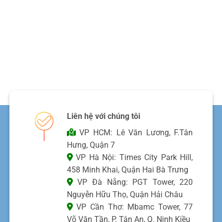
Liên hệ với chúng tôi
VP HCM: Lê Văn Lương, F.Tân
Hưng, Quận 7
VP Hà Nội: Times City Park Hill,
458 Minh Khai, Quận Hai Bà Trưng
VP Đà Nẵng: PGT Tower, 220
Nguyễn Hữu Thọ, Quận Hải Châu
VP Cần Thơ: Mbamc Tower, 77
Võ Văn Tần, P. Tân An, Q. Ninh Kiều