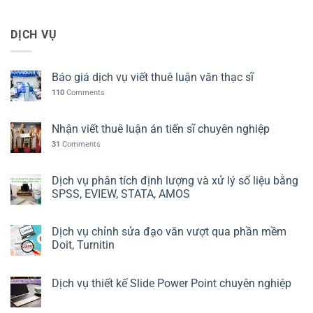
DỊCH VỤ
Báo giá dịch vụ viết thuê luận văn thạc sĩ
110
Comments
Nhận viết thuê luận án tiến sĩ chuyên nghiệp
31
Comments
Dịch vụ phân tích định lượng và xử lý số liệu bằng
SPSS, EVIEW, STATA, AMOS
Dịch vụ chỉnh sửa đạo văn vượt qua phần mềm
Doit, Turnitin
Dịch vụ thiết kế Slide Power Point chuyên nghiệp