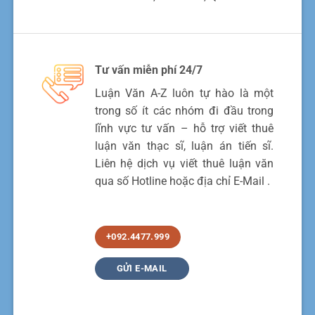
Tư vấn miễn phí 24/7
Luận Văn A-Z luôn tự hào là một
trong số ít các nhóm đi đầu trong
lĩnh vực tư vấn – hỗ trợ viết thuê
luận văn thạc sĩ, luận án tiến sĩ.
Liên hệ dịch vụ viết thuê luận văn
qua số Hotline hoặc địa chỉ E-Mail .
+092.4477.999
GỬI E-MAIL