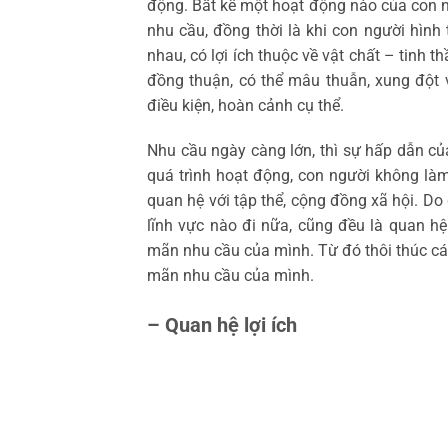
động. Bất kể một hoạt động nào của con 
nhu cầu, đồng thời là khi con người hình
nhau, có lợi ích thuộc về vật chất – tinh th
đồng thuận, có thể mâu thuẫn, xung đột v
điều kiện, hoàn cảnh cụ thể.
Nhu cầu ngày càng lớn, thì sự hấp dẫn củ
quá trình hoạt động, con người không làm 
quan hệ với tập thể, cộng đồng xã hội. Do
lĩnh vực nào đi nữa, cũng đều là quan hệ 
mãn nhu cầu của mình. Từ đó thôi thúc các 
mãn nhu cầu của mình.
– Quan hệ lợi ích