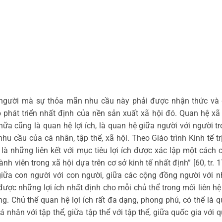
người mà sự thỏa mãn nhu cầu này phải được nhận thức và 
̂
phát triển nhất định của nền sản xuất xã hội đó. Quan hệ xã 
a cũng là quan hệ lợi ích, là quan hệ giữa người với người t
 cầu của cá nhân, tập thể, xã hội. Theo Giáo trình Kinh tế trị
h là những liên kết với mục tiêu lợi ích được xác lập một cách 
nh viên trong xã hội dựa trên cơ sở kinh tế nhất định” [60, tr. 1
 giữa con người với con người, giữa các cộng đồng người với 
̛ợc những lợi ích nhất định cho mỗi chủ thể trong mối liên hệ 
tầng. Chủ thể quan hệ lợi ích rất đa dạng, phong phú, có thể là 
nhân với tập thể, giữa tập thể với tập thể, giữa quốc gia với q