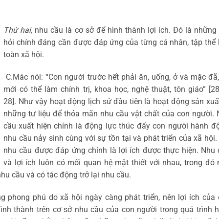
Thứ hai,
nhu cầu là cơ sở để hình thành lợi ích. Đó là những
hỏi chính đáng cần được đáp ứng của từng cá nhân, tập thể
toàn xã hội.
C.Mác nói: “Con người trước hết phải ăn, uống, ở và mặc đã, 
mới có thể làm chính trị, khoa học, nghệ thuật, tôn giáo” [28,
28]. Như vậy hoạt động lịch sử đầu tiên là hoạt động sản xuấ
những tư liệu để thỏa mãn nhu cầu vật chất của con người.
cầu xuất hiện chính là động lực thúc đẩy con người hành đọ
nhu cầu nảy sinh cùng với sự tồn tại và phát triển của xã hội.
nhu cầu được đáp ứng chính là lợi ích được thực hiện. Nhu 
và lợi ích luôn có mối quan hệ mật thiết với nhau, trong đó
̀ nhu cầu và có tác động trở lại nhu cầu.
g phong phú do xã hội ngày càng phát triển, nên lợi ích của
ình thành trên cơ sở nhu cầu của con người trong quá trình h