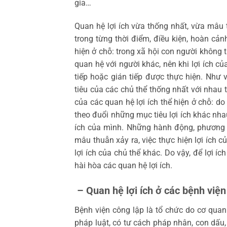
gia…
Quan hệ lợi ích vừa thống nhất, vừa mâu 
trong từng thời điểm, điều kiện, hoàn cảnh
hiện ở chỗ: trong xã hội con người không 
quan hệ với người khác, nên khi lợi ích của
tiếp hoặc gián tiếp được thực hiện. Nh
tiêu của các chủ thể thống nhất với nhau 
của các quan hệ lợi ích thể hiện ở chỗ: d
theo đuổi những mục tiêu lợi ích khác nha
ích của mình. Những hành động, phương 
mâu thuẫn xảy ra, việc thực hiện lợi ích cu
lợi ích của chủ thể khác. Do vậy, để lợi í
hài hòa các quan hệ lợi ích.
– Quan hệ lợi ích ở các bệnh việ
Bệnh viện công lập là tổ chức do cơ qua
pháp luật, có tư cách pháp nhân, con dấu, 