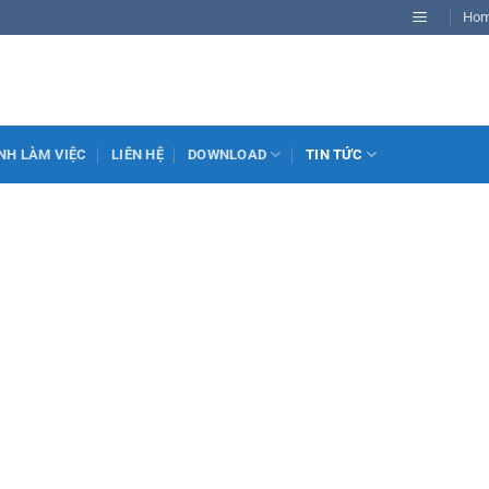
Ho
NH LÀM VIỆC
LIÊN HỆ
DOWNLOAD
TIN TỨC