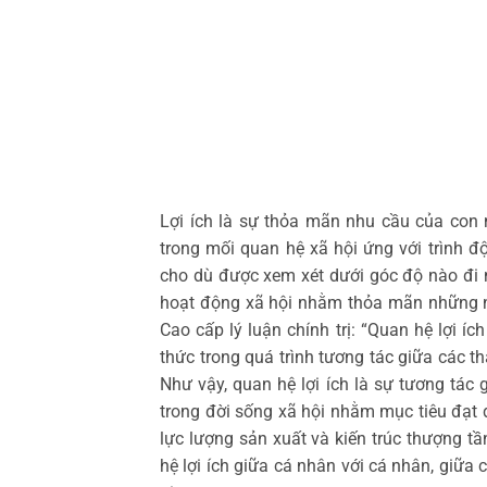
Lợi ích là sự thỏa mãn nhu cầu của con 
trong mối quan hệ xã hội ứng với trình đọ
cho dù được xem xét dưới góc độ nào đi nữ
hoạt động xã hội nhằm thỏa mãn những nhu
Cao cấp lý luận chính trị: “Quan hệ lợi íc
thức trong quá trình tương tác giữa các thà
Như vậy, quan hệ lợi ích là sự tương tác
trong đời sống xã hội nhằm mục tiêu đạt đu
lực lượng sản xuất và kiến trúc thượng 
hệ lợi ích giữa cá nhân với cá nhân, giữa cá 