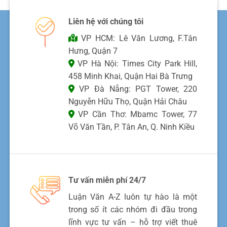
Liên hệ với chúng tôi
VP HCM: Lê Văn Lương, F.Tân
Hưng, Quận 7
VP Hà Nội: Times City Park Hill,
458 Minh Khai, Quận Hai Bà Trưng
VP Đà Nẵng: PGT Tower, 220
Nguyễn Hữu Thọ, Quận Hải Châu
VP Cần Thơ: Mbamc Tower, 77
Võ Văn Tần, P. Tân An, Q. Ninh Kiều
Tư vấn miễn phí 24/7
Luận Văn A-Z luôn tự hào là một
trong số ít các nhóm đi đầu trong
lĩnh vực tư vấn – hỗ trợ viết thuê