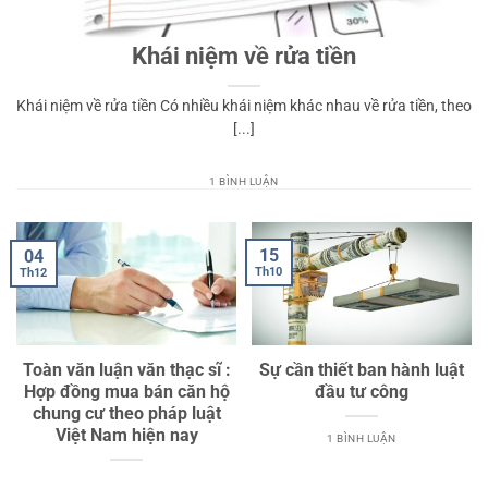
Khái niệm về rửa tiền
Khái niệm về rửa tiền Có nhiều khái niệm khác nhau về rửa tiền, theo
[...]
1 BÌNH LUẬN
15
04
Th10
Th12
Toàn văn luận văn thạc sĩ :
Sự cần thiết ban hành luật
Hợp đồng mua bán căn hộ
đầu tư công
chung cư theo pháp luật
Việt Nam hiện nay
1 BÌNH LUẬN