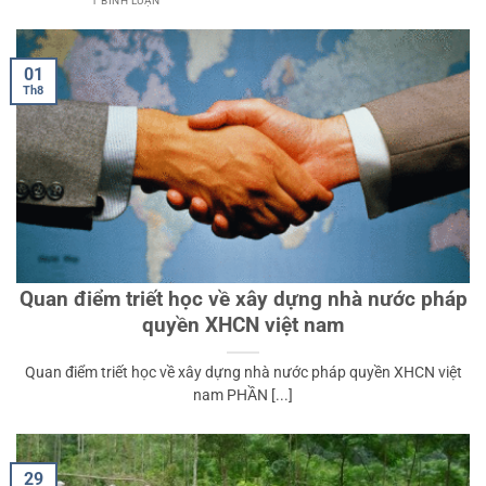
1 BÌNH LUẬN
01
Th8
Quan điểm triết học về xây dựng nhà nước pháp
quyền XHCN việt nam
Quan điểm triết học về xây dựng nhà nước pháp quyền XHCN việt
nam PHẦN [...]
29