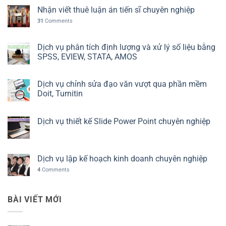
Nhận viết thuê luận án tiến sĩ chuyên nghiệp
31
Comments
Dịch vụ phân tích định lượng và xử lý số liệu bằng
SPSS, EVIEW, STATA, AMOS
Dịch vụ chỉnh sửa đạo văn vượt qua phần mềm
Doit, Turnitin
Dịch vụ thiết kế Slide Power Point chuyên nghiệp
Dịch vụ lập kế hoạch kinh doanh chuyên nghiệp
4
Comments
BÀI VIẾT MỚI