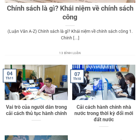
Chính sách là gì? Khái niệm về chính sách
công
(Luận Văn A-Z) Chính sách là gì? Khái niệm về chính sách công 1.
Chính [...]
13 BÌNH LUẬN
04
07
Th11
Th10
Vai trò của người dân trong
Cải cách hành chính nhà
cải cách thủ tục hành chính
nước trong thời kỳ đổi mới
đất nước