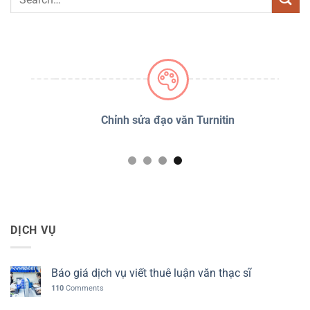
PSS
Chỉnh sửa đạo văn Turnitin
D
DỊCH VỤ
Báo giá dịch vụ viết thuê luận văn thạc sĩ
110
Comments