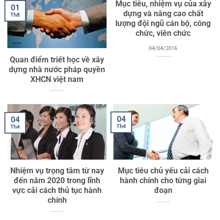
Mục tiêu, nhiệm vụ của xây
01
dựng và nâng cao chất
Th8
lượng đội ngũ cán bộ, công
chức, viên chức
04/04/2016
Quan điểm triết học về xây
dựng nhà nước pháp quyền
XHCN việt nam
04
04
Th4
Th4
Nhiệm vụ trọng tâm từ nay
Mục tiêu chủ yếu cải cách
đến năm 2020 trong lĩnh
hành chính cho từng giai
vực cải cách thủ tục hành
đoạn
chính