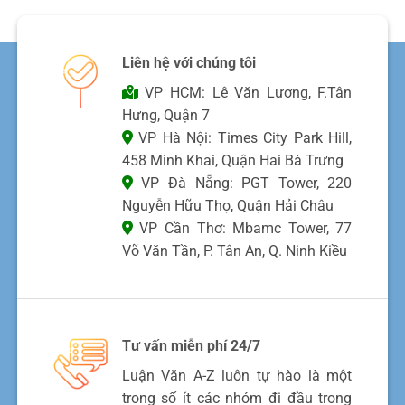
Liên hệ với chúng tôi
VP HCM: Lê Văn Lương, F.Tân
Hưng, Quận 7
VP Hà Nội: Times City Park Hill,
458 Minh Khai, Quận Hai Bà Trưng
VP Đà Nẵng: PGT Tower, 220
Nguyễn Hữu Thọ, Quận Hải Châu
VP Cần Thơ: Mbamc Tower, 77
Võ Văn Tần, P. Tân An, Q. Ninh Kiều
Tư vấn miễn phí 24/7
Luận Văn A-Z luôn tự hào là một
trong số ít các nhóm đi đầu trong