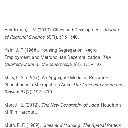
Henderson, J. V. (2010). Cities and Development.
Journal
of Regional Science
, 50(1), 515–540.
Kain, J. F. (1968). Housing Segregation, Negro
Employment, and Metropolitan Decentralization.
The
Quarterly Journal of Economics
, 82(2), 175–197.
Mills, E. S. (1967). An Aggregate Model of Resource
Allocation in a Metropolitan Area.
The American Economic
Review
, 57(2), 197–210.
Moretti, E. (2012).
The New Geography of Jobs
. Houghton
Mifflin Harcourt.
Muth, R. F. (1969).
Cities and Housing: The Spatial Pattern