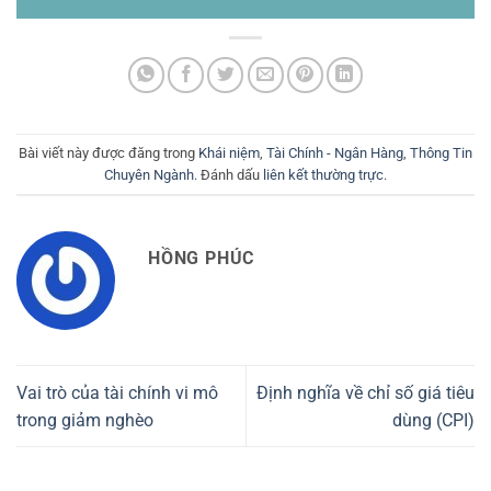
Bài viết này được đăng trong
Khái niệm
,
Tài Chính - Ngân Hàng
,
Thông Tin
Chuyên Ngành
. Đánh dấu
liên kết thường trực
.
HỒNG PHÚC
Vai trò của tài chính vi mô
Định nghĩa về chỉ số giá tiêu
trong giảm nghèo
dùng (CPI)