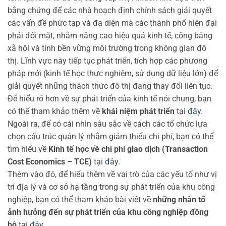
bằng chứng để các nhà hoạch định chính sách giải quyết
các vấn đề phức tạp và đa diện mà các thành phố hiện đại
phải đối mặt, nhằm nâng cao hiệu quả kinh tế, công bằng
xã hội và tính bền vững môi trường trong không gian đô
thị. Lĩnh vực này tiếp tục phát triển, tích hợp các phương
pháp mới (kinh tế học thực nghiệm, sử dụng dữ liệu lớn) để
giải quyết những thách thức đô thị đang thay đổi liên tục.
Để hiểu rõ hơn về sự phát triển của kinh tế nói chung, bạn
có thể tham khảo thêm về
khái niệm phát triển
tại
đây
.
Ngoài ra, để có cái nhìn sâu sắc về cách các tổ chức lựa
chọn cấu trúc quản lý nhằm giảm thiểu chi phí, bạn có thể
tìm hiểu về
Kinh tế học về chi phí giao dịch (Transaction
Cost Economics – TCE)
tại
đây
.
Thêm vào đó, để hiểu thêm về vai trò của các yếu tố như vị
trí địa lý và cơ sở hạ tầng trong sự phát triển của khu công
nghiệp, bạn có thể tham khảo bài viết về
những nhân tố
ảnh hưởng đến sự phát triển của khu công nghiệp đồng
bộ
tại
đây
.