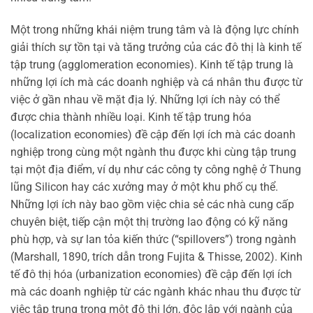
Một trong những khái niệm trung tâm và là động lực chính
giải thích sự tồn tại và tăng trưởng của các đô thị là kinh tế
tập trung (agglomeration economies). Kinh tế tập trung là
những lợi ích mà các doanh nghiệp và cá nhân thu được từ
việc ở gần nhau về mặt địa lý. Những lợi ích này có thể
được chia thành nhiều loại. Kinh tế tập trung hóa
(localization economies) đề cập đến lợi ích mà các doanh
nghiệp trong cùng một ngành thu được khi cùng tập trung
tại một địa điểm, ví dụ như các công ty công nghệ ở Thung
lũng Silicon hay các xưởng may ở một khu phố cụ thể.
Những lợi ích này bao gồm việc chia sẻ các nhà cung cấp
chuyên biệt, tiếp cận một thị trường lao động có kỹ năng
phù hợp, và sự lan tỏa kiến thức (“spillovers”) trong ngành
(Marshall, 1890, trích dẫn trong Fujita & Thisse, 2002). Kinh
tế đô thị hóa (urbanization economies) đề cập đến lợi ích
mà các doanh nghiệp từ các ngành khác nhau thu được từ
việc tập trung trong một đô thị lớn, độc lập với ngành của