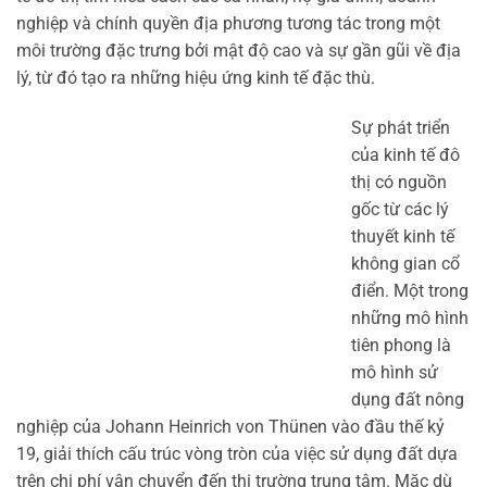
nghiệp và chính quyền địa phương tương tác trong một
môi trường đặc trưng bởi mật độ cao và sự gần gũi về địa
lý, từ đó tạo ra những hiệu ứng kinh tế đặc thù.
Sự phát triển
của kinh tế đô
thị có nguồn
gốc từ các lý
thuyết kinh tế
không gian cổ
điển. Một trong
những mô hình
tiên phong là
mô hình sử
dụng đất nông
nghiệp của Johann Heinrich von Thünen vào đầu thế kỷ
19, giải thích cấu trúc vòng tròn của việc sử dụng đất dựa
trên chi phí vận chuyển đến thị trường trung tâm. Mặc dù