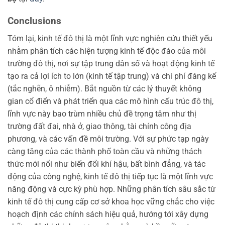
Conclusions
Tóm lại, kinh tế đô thị là một lĩnh vực nghiên cứu thiết yếu
nhằm phân tích các hiện tượng kinh tế độc đáo của môi
trường đô thị, nơi sự tập trung dân số và hoạt động kinh tế
tạo ra cả lợi ích to lớn (kinh tế tập trung) và chi phí đáng kể
(tắc nghẽn, ô nhiễm). Bắt nguồn từ các lý thuyết không
gian cổ điển và phát triển qua các mô hình cấu trúc đô thị,
lĩnh vực này bao trùm nhiều chủ đề trọng tâm như thị
trường đất đai, nhà ở, giao thông, tài chính công địa
phương, và các vấn đề môi trường. Với sự phức tạp ngày
càng tăng của các thành phố toàn cầu và những thách
thức mới nổi như biến đổi khí hậu, bất bình đẳng, và tác
động của công nghệ, kinh tế đô thị tiếp tục là một lĩnh vực
năng động và cực kỳ phù hợp. Những phân tích sâu sắc từ
kinh tế đô thị cung cấp cơ sở khoa học vững chắc cho việc
hoạch định các chính sách hiệu quả, hướng tới xây dựng