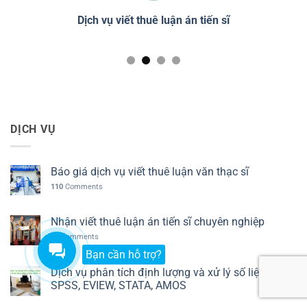
t thuê luận án tiến sĩ
Dịch vụ phân tích định lượn
DỊCH VỤ
Báo giá dịch vụ viết thuê luận văn thạc sĩ
110
Comments
Nhận viết thuê luận án tiến sĩ chuyên nghiệp
31
Comments
Bạn cần hỗ trợ?
Dịch vụ phân tích định lượng và xử lý số liệu bằng
SPSS, EVIEW, STATA, AMOS