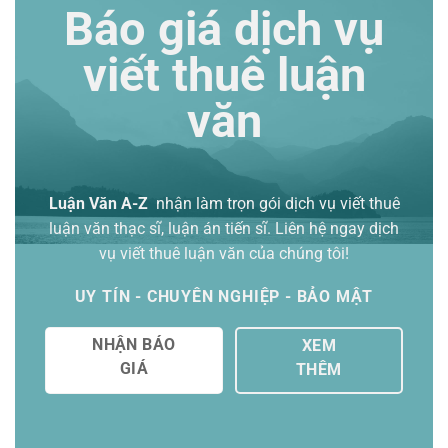
Báo giá dịch vụ
viết thuê luận
văn
Luận Văn A-Z
nhận làm trọn gói
dịch vụ viết thuê
luận văn thạc sĩ
, luận án tiến sĩ. Liên hệ ngay dịch
vụ viết thuê luận văn của chúng tôi!
UY TÍN - CHUYÊN NGHIỆP - BẢO MẬT
NHẬN BÁO
XEM
GIÁ
THÊM