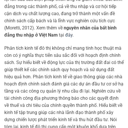
đẳng trong các thành phố, cả về thu nhập và cơ hội tiếp
cận dịch vụ chất lượng cao, đang trở thành một vấn đề
chính sách cấp bách và là lĩnh vực nghiên cứu tích cực
(Moretti, 2012). Xem thêm về
nguyên nhân của bất bình
đẳng thu nhập ở Việt Nam
tại
đây
.
Phân tích kinh tế đô thị không chỉ mang tính học thuật mà
còn có ý nghĩa thực tiễn sâu sắc đối với hoạch định chính
sách. Sự hiểu biết về động lực của thị trường đất đai có thể
giúp thiết kế các chính sách quy hoạch và sử dụng đất
hiệu quả hơn. Phân tích kinh tế về giao thông giúp các nhà
hoạch định chính sách đánh giá các dự án đầu tư cơ sở hạ
tầng và các công cụ quản lý nhu cầu đi lại. Nghiên cứu về
tài chính công địa phương thông báo cho các quyết định
về thuế và chi tiêu của chính quyền thành phố. Hiểu biết về
kinh tế tập trung giúp các nhà lãnh đạo thành phố xây
dựng chiến lược phát triển kinh tế và thu hút đầu tư. Nói
tóm lại, kinh tế đô thị cung cấp một khuôn khổ dựa trên