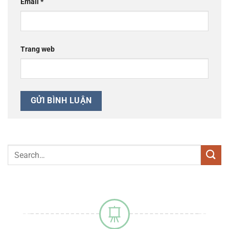
Email
*
Trang web