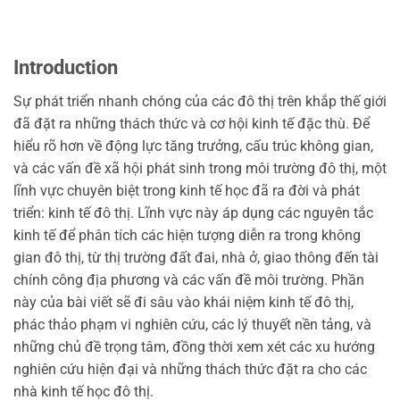
Introduction
Sự phát triển nhanh chóng của các đô thị trên khắp thế giới
đã đặt ra những thách thức và cơ hội kinh tế đặc thù. Để
hiểu rõ hơn về động lực tăng trưởng, cấu trúc không gian,
và các vấn đề xã hội phát sinh trong môi trường đô thị, một
lĩnh vực chuyên biệt trong kinh tế học đã ra đời và phát
triển: kinh tế đô thị. Lĩnh vực này áp dụng các nguyên tắc
kinh tế để phân tích các hiện tượng diễn ra trong không
gian đô thị, từ thị trường đất đai, nhà ở, giao thông đến tài
chính công địa phương và các vấn đề môi trường. Phần
này của bài viết sẽ đi sâu vào khái niệm kinh tế đô thị,
phác thảo phạm vi nghiên cứu, các lý thuyết nền tảng, và
những chủ đề trọng tâm, đồng thời xem xét các xu hướng
nghiên cứu hiện đại và những thách thức đặt ra cho các
nhà kinh tế học đô thị.