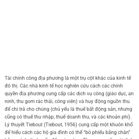
Tài chính công địa phương là một trụ cột khác của kinh tế
đô thị. Các nhà kinh tế học nghiên cứu cách các chính
quyền địa phương cung cấp các dịch vụ công (giáo dục, an
ninh, thu gom rác thải, công viên) và huy động nguồn thu
để chi trả cho chúng (chủ yếu là thuế bất động sản, nhưng
cũng có thuế thu nhập, thuế doanh thu, và các khoản phí).
Lý thuyết Tiebout (Tiebout, 1956) cung cấp một khuôn khổ
để hiểu cách các hộ gia đình có thể “bỏ phiếu bằng chân”