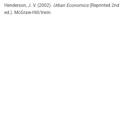
Henderson, J. V. (2002).
Urban Economics
(Reprinted 2nd
ed.). McGraw-Hill/Irwin.