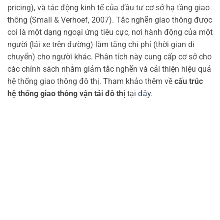
pricing), và tác động kinh tế của đầu tư cơ sở hạ tầng giao
thông (Small & Verhoef, 2007). Tắc nghẽn giao thông được
coi là một dạng ngoại ứng tiêu cực, nơi hành động của một
người (lái xe trên đường) làm tăng chi phí (thời gian di
chuyển) cho người khác. Phân tích này cung cấp cơ sở cho
các chính sách nhằm giảm tắc nghẽn và cải thiện hiệu quả
hệ thống giao thông đô thị. Tham khảo thêm về
cấu trúc
hệ thống giao thông vận tải đô thị
tại
đây
.