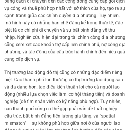
bằng cách di chuyển đến các cộng đồng cung cấp gói dịch
vụ công và thuế phù hợp nhất với sở thích của họ, tạo ra sự
cạnh tranh giữa các chính quyền địa phương. Tuy nhiên,
mô hình này có những hạn chế đáng kể trong thực tế, đặc
biệt là do chi phí di chuyển và sự bất bình đẳng về thu
nhập. Nghiên cứu hiện đại trong tài chính công địa phương
cũng xem xét các khoản trợ cấp liên chính phủ, nợ công địa
phương, và tác động của cấu trúc hành chính đến hiệu quả
cung cấp dịch vụ.
Thị trường lao động đô thị cũng có những đặc điểm riêng
biệt. Các thành phố lớn thường có thị trường lao động sâu
và đa dạng hơn, tạo điều kiện thuận lợi cho cả người lao
động (nhiều lựa chọn việc làm, cơ hội thăng tiến) và doanh
nghiệp (dễ tìm nhân viên có kỹ năng phù hợp). Tuy nhiên,
các thành phố cũng có thể gặp phải vấn đề thất nghiệp
cấu trúc, bất bình đẳng tiền lương gia tăng, và “spatial
mismatch” – sự không phù hợp giữa nơi ở của người lao