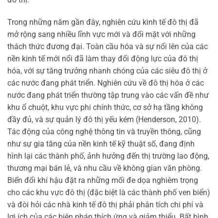
Trong những năm gần đây, nghiên cứu kinh tế đô thị đã
mở rộng sang nhiều lĩnh vực mới và đối mặt với những
thách thức đương đại. Toàn cầu hóa và sự nổi lên của các
nền kinh tế mới nổi đã làm thay đổi động lực của đô thị
hóa, với sự tăng trưởng nhanh chóng của các siêu đô thị ở
các nước đang phát triển. Nghiên cứu về đô thị hóa ở các
nước đang phát triển thường tập trung vào các vấn đề như
khu ổ chuột, khu vực phi chính thức, cơ sở hạ tầng không
đầy đủ, và sự quản lý đô thị yếu kém (Henderson, 2010).
Tác động của công nghệ thông tin và truyền thông, cũng
như sự gia tăng của nền kinh tế kỹ thuật số, đang định
hình lại các thành phố, ảnh hưởng đến thị trường lao động,
thương mại bán lẻ, và nhu cầu về không gian văn phòng.
Biến đổi khí hậu đặt ra những mối đe dọa nghiêm trọng
cho các khu vực đô thị (đặc biệt là các thành phố ven biển)
và đòi hỏi các nhà kinh tế đô thị phải phân tích chi phí và
lợi ích của các biện pháp thích ứng và giảm thiểu. Bất bình