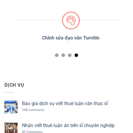
PSS
Chỉnh sửa đạo văn Turnitin
D
DỊCH VỤ
Báo giá dịch vụ viết thuê luận văn thạc sĩ
110
Comments
Nhận viết thuê luận án tiến sĩ chuyên nghiệp
31
Comments