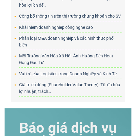
hòa lợi ích để…
Công bố thông tin trên thị trường chứng khoán cho SV
Khái niệm doanh nghiệp công nghệ cao
Phân loại M&A doanh nghiệp và các hình thức phổ
biến
Môi Trường Văn Hóa Xã Hội: Ảnh Hưởng Đến Hoạt
Động Đầu Tư
Vai trò của Logistics trong Doanh Nghiệp và Kinh Tế
Giá trị cổ đông (Shareholder Value Theory): Tối đa hóa
lợi nhuận, trách…
Báo giá dịch vụ