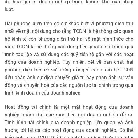
đa hóa giá trị doanh nghiệp trong khuôn khổ của pháp
luật.
Hai phương diện trên có sự khác biệt vì phương diện thứ
nhất về mặt nội dung cho rằng TCDN là hệ thống các quan
hệ kinh tế còn phương diện thứ hai về mặt hình thức cho
rằng TCDN là hệ thống các dòng tiền phát sinh trong quá
trình tạo lập và sử dụng các quỹ tiền tệ gắn với các hoạt
động của doanh nghiệp. Tuy nhiên, xét về bản chất, hai
phương diện trên có sự tương đồng vì các quan hệ TCDN
đều phản ánh sự dịch chuyển giá trị hay phản ánh sự vận
động và chuyển hoá của các nguồn lực tài chính trong quá
trình kinh doanh của doanh nghiệp.
Hoạt động tài chính là một mặt hoạt động của doanh
nghiệp nhằm đạt các mục tiêu mà doanh nghiệp đề ra.
Tình hình tài chính của doanh nghiệp liên quan và ảnh
hưởng tới tất cả các hoạt động của doanh nghiệp. Có thể
hiểu tình hình TCDN thể hiện tình trạng hay thực trạng tài