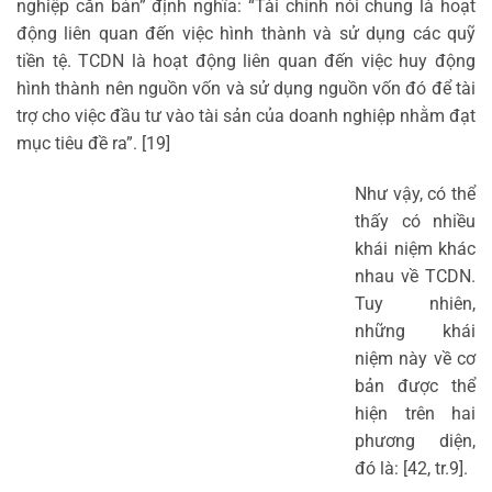
nghiệp căn bản” định nghĩa: “Tài chính nói chung là hoạt
động liên quan đến việc hình thành và sử dụng các quỹ
tiền tệ. TCDN là hoạt động liên quan đến việc huy động
hình thành nên nguồn vốn và sử dụng nguồn vốn đó để tài
trợ cho việc đầu tư vào tài sản của doanh nghiệp nhằm đạt
mục tiêu đề ra”. [19]
Như vậy, có thể
thấy có nhiều
khái niệm khác
nhau về TCDN.
Tuy nhiên,
những khái
niệm này về cơ
bản được thể
hiện trên hai
phương diện,
đó là: [42, tr.9].