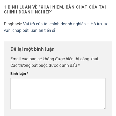
1 BÌNH LUẬN VỀ “
KHÁI NIỆM, BẢN CHẤT CỦA TÀI
CHÍNH DOANH NGHIỆP
”
Pingback:
Vai trò của tài chính doanh nghiệp – Hỗ trợ, tư
vấn, chắp bút luận án tiến sĩ
Để lại một bình luận
Email của bạn sẽ không được hiển thị công khai.
Các trường bắt buộc được đánh dấu
*
Bình luận
*