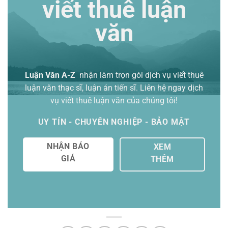
viết thuê luận
văn
Luận Văn A-Z
nhận làm trọn gói
dịch vụ viết thuê
luận văn thạc sĩ
, luận án tiến sĩ. Liên hệ ngay dịch
vụ viết thuê luận văn của chúng tôi!
UY TÍN - CHUYÊN NGHIỆP - BẢO MẬT
NHẬN BÁO
XEM
GIÁ
THÊM