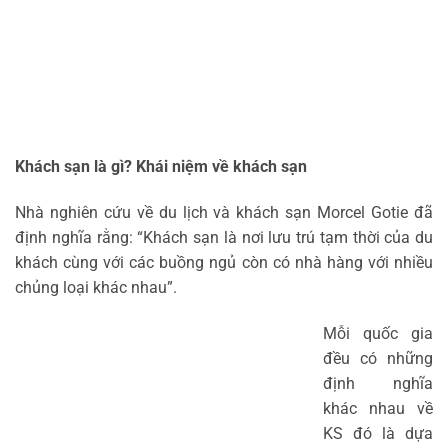
Khách sạn là gì? Khái niệm về khách sạn
Nhà nghiên cứu về du lịch và khách sạn Morcel Gotie đã
định nghĩa rằng: “Khách sạn là nơi lưu trú tạm thời của du
khách cùng với các buồng ngủ còn có nhà hàng với nhiều
chủng loại khác nhau”.
Mỗi quốc gia
đều có những
định nghĩa
khác nhau về
KS đó là dựa