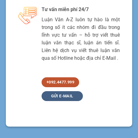
Tư vấn miễn phí 24/7
Luận Văn A-Z luôn tự hào là một
trong số ít các nhóm đi đầu trong
lĩnh vực tư vấn – hỗ trợ viết thuê
luận văn thạc sĩ, luận án tiến sĩ.
Liên hệ dịch vụ viết thuê luận văn
qua số Hotline hoặc địa chỉ E-Mail .
+092.4477.999
GỬI E-MAIL