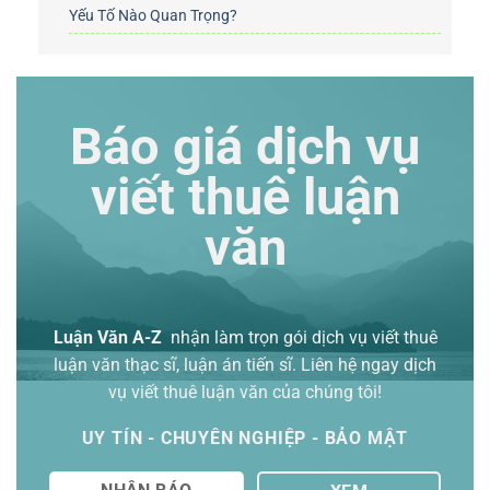
Yếu Tố Nào Quan Trọng?
Báo giá dịch vụ
viết thuê luận
văn
Luận Văn A-Z
nhận làm trọn gói
dịch vụ viết thuê
luận văn thạc sĩ
, luận án tiến sĩ. Liên hệ ngay dịch
vụ viết thuê luận văn của chúng tôi!
UY TÍN - CHUYÊN NGHIỆP - BẢO MẬT