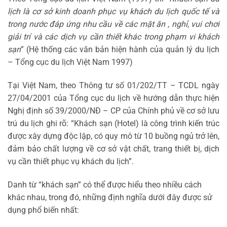
lịch là cơ sở kinh doanh phục vụ khách du lịch quốc tế và
trong nước đáp ứng nhu cầu về các mặt ăn , nghỉ, vui chơi
giải trí và các dịch vụ cần thiết khác trong phạm vi khách
sạn
” (Hệ thống các văn bản hiện hành của quản lý du lịch
– Tổng cục du lịch Việt Nam 1997)
Tại Việt Nam, theo Thông tư số 01/202/TT – TCDL ngày
27/04/2001 của Tổng cục du lịch về hướng dẫn thực hiện
Nghị định số 39/2000/NĐ – CP của Chính phủ về cơ sở lưu
trú du lịch ghi rõ: “Khách sạn (Hotel) là công trình kiến trúc
được xây dựng độc lập, có quy mô từ 10 buồng ngủ trở lên,
đảm bảo chất lượng về cơ sở vật chất, trang thiết bị, dịch
vụ cần thiết phục vụ khách du lịch”.
Danh từ “khách sạn” có thể được hiểu theo nhiều cách
khác nhau, trong đó, những định nghĩa dưới đây được sử
dụng phổ biến nhất: