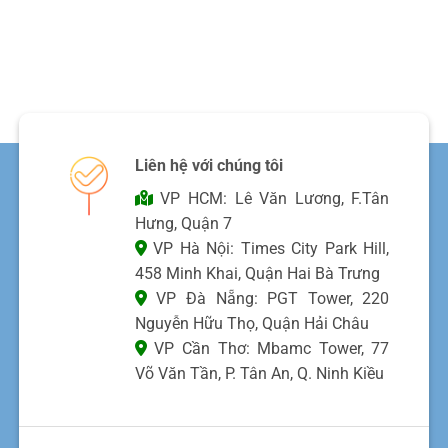
Liên hệ với chúng tôi
VP HCM: Lê Văn Lương, F.Tân
Hưng, Quận 7
VP Hà Nội: Times City Park Hill,
458 Minh Khai, Quận Hai Bà Trưng
VP Đà Nẵng: PGT Tower, 220
Nguyễn Hữu Thọ, Quận Hải Châu
VP Cần Thơ: Mbamc Tower, 77
Võ Văn Tần, P. Tân An, Q. Ninh Kiều