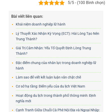
5/5 - (100 Bình chọn)
Bài viết liên quan:
Khái niệm doanh nghiệp lữ hành
Lý Thuyết Xác Nhận Kỳ Vọng (ECT): Hài Lòng Tạo Nên
Trung Thành?
Giá Trị Cảm Nhận: Yếu Tố Quyết Định Lòng Trung
Thành?
Đặc điểm chung của nhân lực trong doanh nghiệp lữ
hành
Làm sao để viết kết luận luận văn chặt chẽ
Cơ sở hạ tầng: Điểm yếu của du lịch Việt Nam
Hoạt động du lịch trong thành phố thông minh: Định
nghĩa mới
Cạnh Tranh Giữa Chuỗi Cà Phê Nội Địa và Ngoại Nhập: