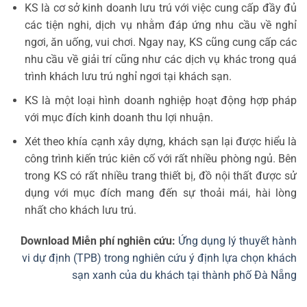
KS là cơ sở kinh doanh lưu trú với việc cung cấp đầy đủ
các tiện nghi, dịch vụ nhằm đáp ứng nhu cầu về nghỉ
ngơi, ăn uống, vui chơi. Ngay nay, KS cũng cung cấp các
nhu cầu về giải trí cũng như các dịch vụ khác trong quá
trình khách lưu trú nghỉ ngơi tại khách sạn.
KS là một loại hình doanh nghiệp hoạt động hợp pháp
với mục đích kinh doanh thu lợi nhuận.
Xét theo khía cạnh xây dựng, khách sạn lại được hiểu là
công trình kiến trúc kiên cố với rất nhiều phòng ngủ. Bên
trong KS có rất nhiều trang thiết bị, đồ nội thất được sử
dụng với mục đích mang đến sự thoải mái, hài lòng
nhất cho khách lưu trú.
Download Miễn phí nghiên cứu:
Ứng dụng lý thuyết hành
vi dự định (TPB) trong nghiên cứu ý định lựa chọn khách
sạn xanh của du khách tại thành phố Đà Nẵng