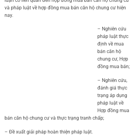
luận có liên quan đến hợp đồng mua bán căn hộ chung cư
và pháp luật về hợp đồng mua bán căn hộ chung cư hiện
nay.
– Nghiên cứu
pháp luật thực
định về mua
bán căn hộ
chung cư, Hợp
đồng mua bán;
– Nghiên cứu,
đánh giá thực
trạng áp dụng
pháp luật về
Hợp đồng mua
bán căn hộ chung cư và thực trạng tranh chấp;
– Đề xuất giải pháp hoàn thiện pháp luật.