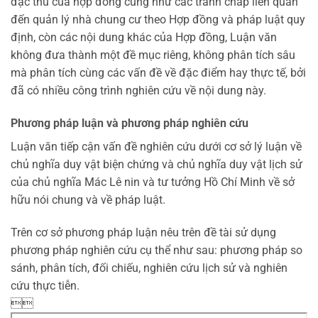
đặc thù của hợp đồng cũng như các tranh chấp liên quan
đến quản lý nhà chung cư theo Hợp đồng và pháp luật quy
định, còn các nội dung khác của Hợp đồng, Luận văn
không đưa thành một đề mục riêng, không phân tích sâu
mà phân tích cùng các vấn đề về đặc điểm hay thực tế, bởi
đã có nhiều công trình nghiên cứu về nội dung này.
Phương pháp luận và phương pháp nghiên cứu
Luận văn tiếp cận vấn đề nghiên cứu dưới cơ sở lý luận về
chủ nghĩa duy vật biện chứng và chủ nghĩa duy vật lịch sử
của chủ nghĩa Mác Lê nin và tư tưởng Hồ Chí Minh về sở
hữu nói chung và về pháp luật.
Trên cơ sở phương pháp luận nêu trên đề tài sử dụng
phương pháp nghiên cứu cụ thể như sau: phương pháp so
sánh, phân tích, đối chiếu, nghiên cứu lịch sử và nghiên
cứu thực tiễn.
