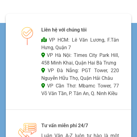
Liên hệ với chúng tôi
VP HCM: Lê Văn Lương, F.Tân
Hưng, Quận 7
VP Hà Nội: Times City Park Hill,
458 Minh Khai, Quận Hai Bà Trưng
VP Đà Nẵng: PGT Tower, 220
Nguyễn Hữu Thọ, Quận Hải Châu
VP Cần Thơ: Mbamc Tower, 77
Võ Văn Tần, P. Tân An, Q. Ninh Kiều
Tư vấn miễn phí 24/7
Luận Văn A-Z luôn tự hào là một