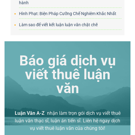
hành
Hình Phạt: Biện Pháp Cưỡng Chế Nghiêm Khắc Nhất
Làm sao để viết kết luận luận văn chặt chẽ
Báo giá dịch vụ
viết thuê luận
văn
Luận Văn A-Z
nhận làm trọn gói
dịch vụ viết thuê
luận văn thạc sĩ
, luận án tiến sĩ. Liên hệ ngay dịch
vụ viết thuê luận văn của chúng tôi!