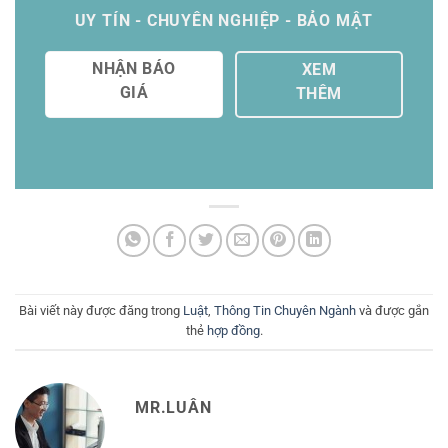
UY TÍN - CHUYÊN NGHIỆP - BẢO MẬT
NHẬN BÁO
XEM
GIÁ
THÊM
Bài viết này được đăng trong
Luật
,
Thông Tin Chuyên Ngành
và được gắn
thẻ
hợp đồng
.
MR.LUÂN