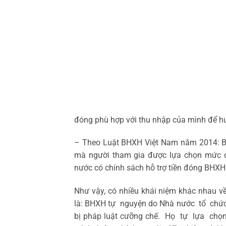
đóng phù hợp với thu nhập của mình để hư
– Theo Luật BHXH Việt Nam năm 2014: Bả
mà người tham gia được lựa chọn mức đ
nước có chính sách hỗ trợ tiền đóng BHXH đ
Như vậy, có nhiều khái niệm khác nhau
là: BHXH tự nguyện do Nhà nước tổ chức 
bị pháp luật cưỡng chế. Họ tự lựa ch