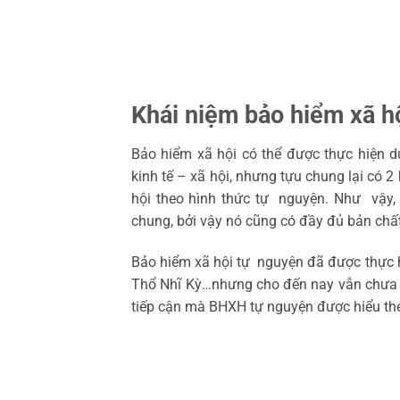
Khái niệm bảo hiểm xã h
Bảo hiểm xã hội có thể được thực hiện dư
kinh tế – xã hội, nhưng tựu chung lại có 2
hội theo hình thức tự nguyện. Như vậy,
chung, bởi vậy nó cũng có đầy đủ bản ch
Bảo hiểm xã hội tự nguyện đã được thực h
Thổ Nhĩ Kỳ…nhưng cho đến nay vẫn chưa 
tiếp cận mà BHXH tự nguyện được hiểu th