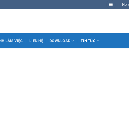
Ho
NH LÀM VIỆC
LIÊN HỆ
DOWNLOAD
TIN TỨC