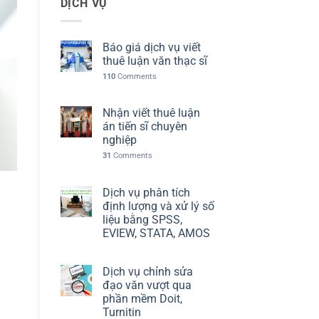
DỊCH VỤ
Báo giá dịch vụ viết
thuê luận văn thạc sĩ
110
Comments
Nhận viết thuê luận
án tiến sĩ chuyên
nghiệp
31
Comments
Dịch vụ phân tích
định lượng và xử lý số
liệu bằng SPSS,
EVIEW, STATA, AMOS
Dịch vụ chỉnh sửa
đạo văn vượt qua
phần mềm Doit,
Turnitin