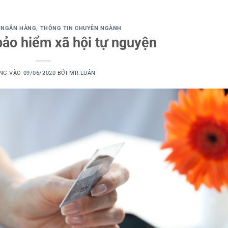
- NGÂN HÀNG
,
THÔNG TIN CHUYÊN NGÀNH
bảo hiểm xã hội tự nguyện
NG VÀO
09/06/2020
BỞI
MR.LUÂN