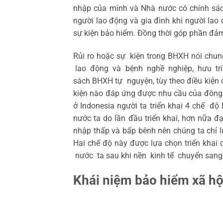
nhập của mình và Nhà nước có chính sá
người lao động và gia đình khi người lao
sự kiện bảo hiểm. Đồng thời góp phần đảm
Rủi ro hoặc sự kiện trong BHXH nói ch
lao động và bệnh nghề nghiệp, hưu trí h
sách BHXH tự nguyện, tùy theo điều kiện 
kiện nào đáp ứng được nhu cầu của đông 
ở Indonesia người ta triển khai 4 chế độ l
nước ta do lần đầu triển khai, hơn nữa 
nhập thấp và bấp bênh nên chúng ta chỉ lựa
Hai chế độ này được lựa chọn triển kh
nước ta sau khi nền kinh tế chuyển sang 
Khái niệm bảo hiểm xã hộ