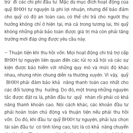
trừ đi các chi phí đầu tư. Mặc dù mục đích hoạt động của
quỹ BHXH tự nguyện là phi lợi nhuận, nhưng để bảo đảm
cho quỹ có độ an toàn cao, có thể chi trả cho người thụ
hưởng không chỉ ở hiện tại, mà cả trong tương lai, thì quỹ
không những phải bảo toàn được giá trị mà còn phải tăng
trưởng mới đáp ứng được yêu cầu này.
– Thuận tiện khi thu hồi vốn: Mọi hoạt động chi trả trợ cấp
BHXH tự nguyện liên quan đến các rủi ro xã hội và các sự
kiện được bảo hiểm với những quy mô và mức độ khác
nhau, nhưng nhìn chung diễn ra thường xuyên. Vì vậy, quỹ
BHXH phải đảm bảo khả năng thanh toán cao nhất cho
các đối tượng thụ hưởng. Do đó, một trong những nguyên
tắc được đặt ra là, phần đầu tư quỹ nhàn rỗi phải có khả
năng thanh khoản cao. Nói cách khác, các khoản đầu tư
phải hoàn toàn chủ động và thuận tiện nếu phải thu hồi
vốn. Do đó, khi đầu tư quỹ BHXH tự nguyện, phải lựa chọn
tài sản đầu tư có tính lỏng cao, tức là có khả năng chuyển