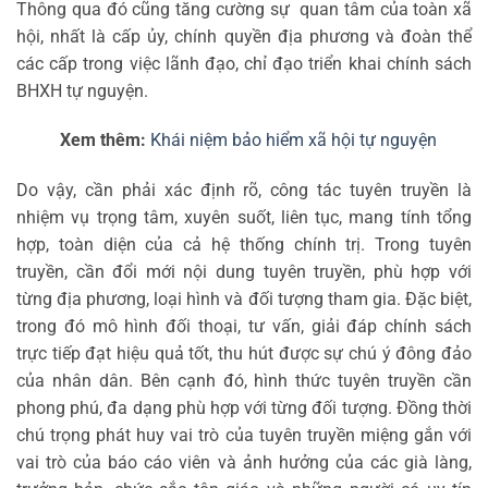
Thông qua đó cũng tăng cường sự quan tâm của toàn xã
hội, nhất là cấp ủy, chính quyền địa phương và đoàn thể
các cấp trong việc lãnh đạo, chỉ đạo triển khai chính sách
BHXH tự nguyện.
Xem thêm:
Khái niệm bảo hiểm xã hội tự nguyện
Do vậy, cần phải xác định rõ, công tác tuyên truyền là
nhiệm vụ trọng tâm, xuyên suốt, liên tục, mang tính tổng
hợp, toàn diện của cả hệ thống chính trị. Trong tuyên
truyền, cần đổi mới nội dung tuyên truyền, phù hợp với
từng địa phương, loại hình và đối tượng tham gia. Đặc biệt,
trong đó mô hình đối thoại, tư vấn, giải đáp chính sách
trực tiếp đạt hiệu quả tốt, thu hút được sự chú ý đông đảo
của nhân dân. Bên cạnh đó, hình thức tuyên truyền cần
phong phú, đa dạng phù hợp với từng đối tượng. Đồng thời
chú trọng phát huy vai trò của tuyên truyền miệng gắn với
vai trò của báo cáo viên và ảnh hưởng của các già làng,