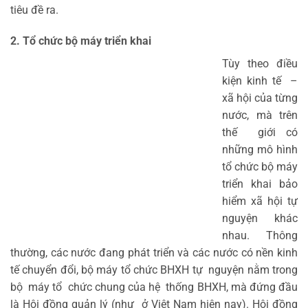
tiêu đề ra.
2
.
Tổ chức bộ máy triển khai
Tùy theo điều
kiện kinh tế –
xã hội của từng
nước, mà trên
thế giới có
những mô hình
tổ chức bộ máy
triển khai bảo
hiểm xã hội tự
nguyện khác
nhau. Thông
thường, các nước đang phát triển và các nước có nền kinh
tế chuyển đổi, bộ máy tổ chức BHXH tự nguyện nằm trong
bộ máy tổ chức chung của hệ thống BHXH, mà đứng đầu
là Hội đồng quản lý (như ở Việt Nam hiện nay). Hội đồng