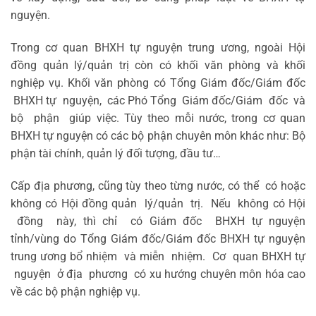
nguyện.
Trong cơ quan BHXH tự nguyện trung ương, ngoài Hội
đồng quản lý/quản trị còn có khối văn phòng và khối
nghiệp vụ. Khối văn phòng có Tổng Giám đốc/Giám đốc
BHXH tự nguyện, các Phó Tổng Giám đốc/Giám đốc và
bộ phận giúp việc. Tùy theo mỗi nước, trong cơ quan
BHXH tự nguyện có các bộ phận chuyên môn khác như: Bộ
phận tài chính, quản lý đối tượng, đầu tư…
Cấp địa phương, cũng tùy theo từng nước, có thể có hoặc
không có Hội đồng quản lý/quản trị. Nếu không có Hội
đồng này, thì chỉ có Giám đốc BHXH tự nguyện
tỉnh/vùng do Tổng Giám đốc/Giám đốc BHXH tự nguyện
trung ương bổ nhiệm và miễn nhiệm. Cơ quan BHXH tự
nguyện ở địa phương có xu hướng chuyên môn hóa cao
về các bộ phận nghiệp vụ.