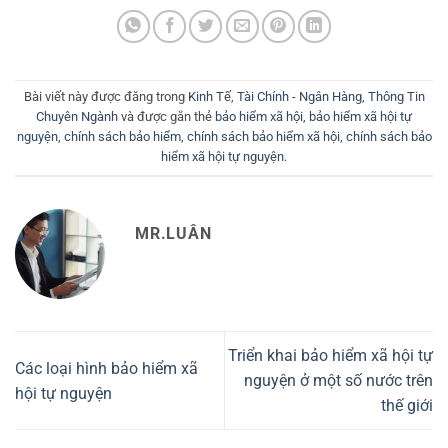
Bài viết này được đăng trong
Kinh Tế
,
Tài Chính - Ngân Hàng
,
Thông Tin
Chuyên Ngành
và được gắn thẻ
bảo hiểm xã hội
,
bảo hiểm xã hội tự
nguyện
,
chính sách bảo hiểm
,
chính sách bảo hiểm xã hội
,
chính sách bảo
hiểm xã hội tự nguyện
.
MR.LUÂN
Triển khai bảo hiểm xã hội tự
Các loại hình bảo hiểm xã
nguyện ở một số nước trên
hội tự nguyện
thế giới