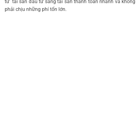
từ tài sản đầu tư sang tài sản thanh toán nhanh và không
phải chịu những phí tổn lớn.