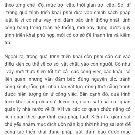
theo từng chế độ, mức trợ cấp, thời gian trợ cấp…Sở dĩ
trong quá trình triển khai phải dựa vào chính sách pháp
luật là vì có như vậy mới đảm bảo tính thống nhất, tính
công bằng trong toàn hệ thống, mới xây dựng được quy
trình triển khai phù hợp, mới có cơ sở để thanh tra và kiểm
tra.
Ngoài ra, trong quá trình triển khai còn phải căn cứ vào
điều kiện cụ thể về cơ sở vật chất, vào con người. Có như
vậy mới thực hiện tốt tất cả các công việc, các khâu có
liên quan, nhưng vẫn đảm bảo đúng nguyên tắc, tránh
cồng kềnh, lãng phí nhân tài vật lực, đồng thời cũng tránh
được hiện tượng ùn ứ công việc. Bên cạnh đó, quá trình
triển khai cũng chịu sự kiểm tra, giám sát của cơ quan
quản lý nhà nước về BHXH và các cơ quan chức năng có
liên quan theo quy định của pháp luật. Kiểm tra giám sát
chủ yếu nhằm mục đích uốn nắn kịp thời những sai sót để
công tác triển khai đúng pháp luật, đảm bảo được mục