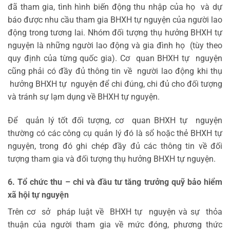
đã tham gia, tình hình biến động thu nhập của họ và dự
báo được nhu cầu tham gia BHXH tự nguyện của người lao
động trong tương lai. Nhóm đối tượng thụ hưởng BHXH tự
nguyện là những người lao động và gia đình họ (tùy theo
quy định của từng quốc gia). Cơ quan BHXH tự nguyện
cũng phải có đầy đủ thông tin về người lao động khi thụ
hưởng BHXH tự nguyện để chi đúng, chi đủ cho đối tượng
và tránh sự lạm dụng về BHXH tự nguyện.
Để quản lý tốt đối tượng, cơ quan BHXH tự nguyện
thường có các công cụ quản lý đó là sổ hoặc thẻ BHXH tự
nguyện, trong đó ghi chép đầy đủ các thông tin về đối
tượng tham gia và đối tượng thụ hưởng BHXH tự nguyện.
6
.
T
ổ
chức thu – chi và đầu tư tăng trưởng quỹ bảo hiểm
xã hội tự nguyện
Trên cơ sở pháp luật về BHXH tự nguyện và sự thỏa
thuận của người tham gia về mức đóng, phương thức