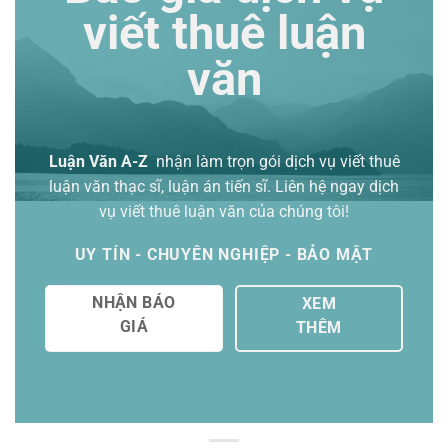
viết thuê luận
văn
Luận Văn A-Z
nhận làm trọn gói
dịch vụ viết thuê
luận văn thạc sĩ
, luận án tiến sĩ. Liên hệ ngay dịch
vụ viết thuê luận văn của chúng tôi!
UY TÍN - CHUYÊN NGHIỆP - BẢO MẬT
NHẬN BÁO
XEM
GIÁ
THÊM