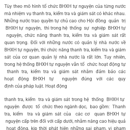
Tùy theo mô hình tổ chức BHXH tự nguyện của từng nước
mà nhiệm vụ thanh tra, kiểm tra và giám sát có khác nhau.
Những nước trao quyền tự chủ cao cho Hội đồng quản trị
BHXH tự nguyện, thì trong hệ thống sự nghiệp BHXH tự
nguyện, chức năng thanh tra, kiểm tra và giám sát rất
quan trọng. Đối với những nước có quản lý nhà nước về
BHXH tự nguyện, thì chức năng thanh tra, kiểm tra và giám
sát của cơ quan quản lý nhà nước là rất lớn. Tuy nhiên,
trong hệ thống BHXH tự nguyện vẫn tổ chức hoạt động tự
thanh tra, kiểm tra và giám sát nhằm đảm bảo các
hoạt động BHXH tự nguyện đúng với các quy
định của pháp luật. Hoạt động
thanh tra, kiểm tra và giám sát trong hệ thống BHXH tự
nguyện được tổ chức theo ngành dọc, bao gồm: Thanh
tra, kiểm tra và giám sát của các cơ quan BHXH tự
nguyện cấp trên đối với cấp dưới, nhằm nâng cao hiệu quả
hoạt động, kịp thời phát hiện những sai phạm, vi phạm