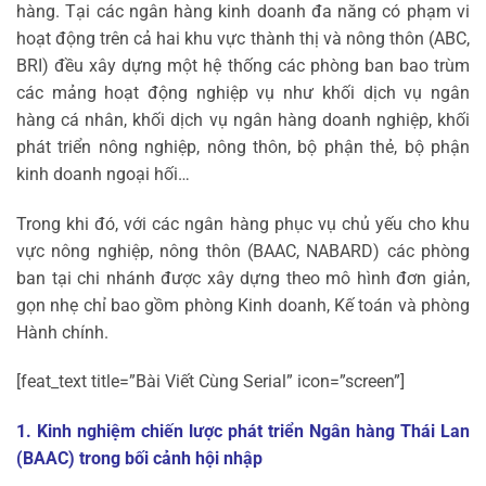
hàng. Tại các ngân hàng kinh doanh đa năng có phạm vi
hoạt động trên cả hai khu vực thành thị và nông thôn (ABC,
BRI) đều xây dựng một hệ thống các phòng ban bao trùm
các mảng hoạt động nghiệp vụ như khối dịch vụ ngân
hàng cá nhân, khối dịch vụ ngân hàng doanh nghiệp, khối
phát triển nông nghiệp, nông thôn, bộ phận thẻ, bộ phận
kinh doanh ngoại hối…
Trong khi đó, với các ngân hàng phục vụ chủ yếu cho khu
vực nông nghiệp, nông thôn (BAAC, NABARD) các phòng
ban tại chi nhánh được xây dựng theo mô hình đơn giản,
gọn nhẹ chỉ bao gồm phòng Kinh doanh, Kế toán và phòng
Hành chính.
[feat_text title=”Bài Viết Cùng Serial” icon=”screen”]
1.
Kinh nghiệm chiến lược phát triển Ngân hàng Thái Lan
(BAAC) trong bối cảnh hội nhập