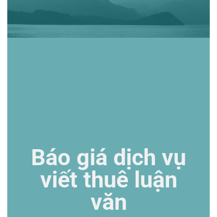
Báo giá dịch vụ
viết thuê luận
văn