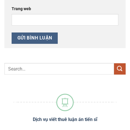
Trang web
sĩ
Dịch vụ viết thuê luận án tiến sĩ
Dị