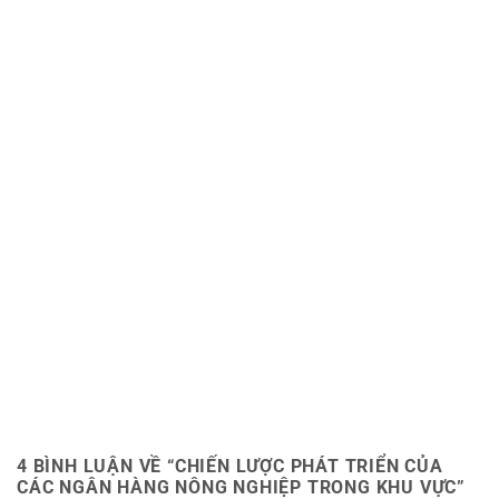
4 BÌNH LUẬN VỀ “
CHIẾN LƯỢC PHÁT TRIỂN CỦA
CÁC NGÂN HÀNG NÔNG NGHIỆP TRONG KHU VỰC
”