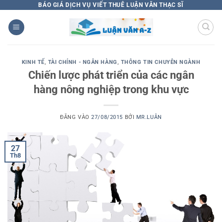
Bỏ
BÁO GIÁ DỊCH VỤ VIẾT THUÊ LUẬN VĂN THẠC SĨ
qua
nội
dung
KINH TẾ
,
TÀI CHÍNH - NGÂN HÀNG
,
THÔNG TIN CHUYÊN NGÀNH
Chiến lược phát triển của các ngân
hàng nông nghiệp trong khu vực
ĐĂNG VÀO
27/08/2015
BỞI
MR.LUÂN
27
Th8