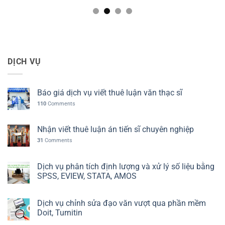
DỊCH VỤ
Báo giá dịch vụ viết thuê luận văn thạc sĩ
110
Comments
Nhận viết thuê luận án tiến sĩ chuyên nghiệp
31
Comments
Dịch vụ phân tích định lượng và xử lý số liệu bằng
SPSS, EVIEW, STATA, AMOS
Dịch vụ chỉnh sửa đạo văn vượt qua phần mềm
Doit, Turnitin