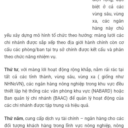
biệt ở cả các
vùng sâu, vùng
xa, các ngân
hàng này chủ
yếu xây dựng mô hình tổ chức theo hướng: màng lưới các
chi nhánh được sắp xếp theo địa giới hành chính còn cơ
cấu các phòng/ban tại trụ sở chính được kết cấu và phân
theo chức năng nhiệm vụ.
Thứ tư
, với màng lới hoạt động rộng khắp, nằm rải rác tại
tất cả các tỉnh thành, vùng sâu, vùng xa ( giống như
NHNoVN), các ngân hàng nông nghiệp trong khu vực đều
thiết lập hệ thống các văn phòng khu vực (NABARD) hoặc
Ban quản lý chi nhánh (BAAC) để quản lý hoạt động của
các chi nhánh được tập trung và hiệu quả.
Thứ năm
, cung cấp dịch vụ tài chính – ngân hàng cho các
đối tượng khách hàng trong lĩnh vực nông nghiệp, nông