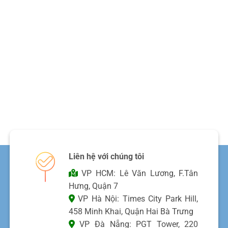
Liên hệ với chúng tôi
VP HCM: Lê Văn Lương, F.Tân
Hưng, Quận 7
VP Hà Nội: Times City Park Hill,
458 Minh Khai, Quận Hai Bà Trưng
VP Đà Nẵng: PGT Tower, 220