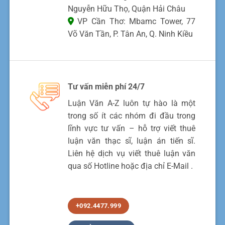
Nguyễn Hữu Thọ, Quận Hải Châu
VP Cần Thơ: Mbamc Tower, 77
Võ Văn Tần, P. Tân An, Q. Ninh Kiều
Tư vấn miễn phí 24/7
Luận Văn A-Z luôn tự hào là một
trong số ít các nhóm đi đầu trong
lĩnh vực tư vấn – hỗ trợ viết thuê
luận văn thạc sĩ, luận án tiến sĩ.
Liên hệ dịch vụ viết thuê luận văn
qua số Hotline hoặc địa chỉ E-Mail .
+092.4477.999