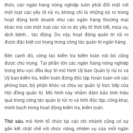
thôn, các ngân hàng nông nghiệp luôn phải đối mặt với
một loạt các yếu tố rủi ro, không chỉ là những rủi ro trong
hoạt động kinh doanh như các ngân hàng thương mại
khác mà còn một loạt các rủi ro do yếu tố thời tiết, mùa vụ,
dịch bệnh… tác động. Do vậy, hoạt động quản trị rủi ro
được đặc biệt coi trọng trong công tác quản trị ngân hàng .
Bên cạnh đó, công tác kiểm tra kiểm toán nội bộ cũng
được chú trọng. Tại phần lớn các ngân hàng nông nghiệp
trong khu vực đều duy trì mô hình Uỷ ban Quản lý rủi ro và
Uỷ ban kiểm tra, kiểm toán đứng độc lập hoàn toàn với các
phòng ban, bộ phận khác và chịu sự quản lý trực tiếp của
Hội đồng quản trị. Mô hình này nhằm đảm bảo tính hiệu
quả trong công tác quản lý rủi ro và tính độc lập, công khai,
minh bạch trong hoạt động kiểm tra, kiểm toán.
Thứ sáu
, mô hình tổ chức tại các chi nhánh cũng có sự
gắn kết chặt chẽ với chức năng, nhiệm vụ của mỗi ngân