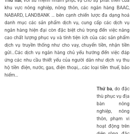
Thứ hai
, với sứ mệnh nhằm phục vụ cho sự phát triển của
khu vực nông nghiệp, nông thôn, các ngân hàng BAAC,
NABARD, LANDBANK … bên cạnh chiến lược đa dạng hoá
danh mục các sản phẩm dịch vụ, cung cấp các dịch vụ
ngân hàng hiện đại còn đặc biệt chú trọng đến việc nâng
cao chất lượng phục vụ và tính tiện ích của các sản phẩm
dịch vụ truyền thống như cho vay, chuyển tiền, nhận tiền
gửi…Các dịch vụ ngân hàng chủ yếu hướng đến việc đáp
ứng các nhu cầu thiết yếu của người dân như dịch vụ thu
hộ tiền điện, nước, gas, điện thoại,…các loại tiền thuế, bảo
hiểm…
Thứ ba
, do đặc
thù phục vụ địa
bàn nông
nghiệp, nông
thôn, phạm vi
hoạt động trên
diện rộng, đặc