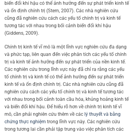
biến đổi khí hậu có thể ảnh hưởng đến sự phát triển kinh tế
và ổn định chính trị (Stern, 2007). Các nhà nghiên cứu
cũng đã nghiên cứu cách các yếu tố chính trị và kinh tế
tương tác với nhau trong bối cảnh biến đổi khí hậu
(Giddens, 2009).
Chính trị kinh tế vĩ mô là một lĩnh vực nghiên cứu đa dạng
và phức tạp, liên quan đến việc phân tích các yếu tố chính
trị và kinh tế ảnh hưởng đến sự phát triển của nền kinh tế.
Các nghiên cứu trong lĩnh vực này đã chỉ ra rằng các yếu
tố chính trị và kinh tế có thể ảnh hưởng đến sự phát triển
kinh tế và ổn định chính trị. Các nhà nghiên cứu cũng đã
nghiên cứu cách các yếu tố chính trị và kinh tế tương tác
với nhau trong bối cảnh toàn cầu hóa, khủng hoảng kinh tế
và biến đổi khí hậu. Để hiểu rõ hơn về chính trị kinh tế vĩ
mô, cần phải nghiên cứu thêm về các
lý thuyết và bằng
chứng thực nghiệm
trong lĩnh vực này. Các nghiên cứu
trong tương lai cần phải tập trung vào việc phân tích các