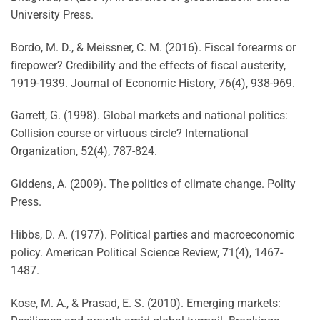
University Press.
Bordo, M. D., & Meissner, C. M. (2016). Fiscal forearms or
firepower? Credibility and the effects of fiscal austerity,
1919-1939. Journal of Economic History, 76(4), 938-969.
Garrett, G. (1998). Global markets and national politics:
Collision course or virtuous circle? International
Organization, 52(4), 787-824.
Giddens, A. (2009). The politics of climate change. Polity
Press.
Hibbs, D. A. (1977). Political parties and macroeconomic
policy. American Political Science Review, 71(4), 1467-
1487.
Kose, M. A., & Prasad, E. S. (2010). Emerging markets: