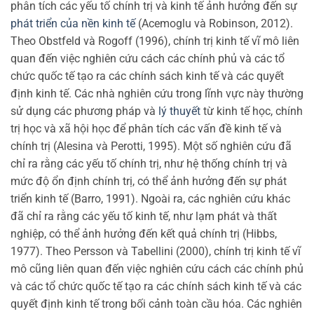
phân tích các yếu tố chính trị và kinh tế ảnh hưởng đến sự
phát triển của nền kinh tế
(Acemoglu và Robinson, 2012).
Theo Obstfeld và Rogoff (1996), chính trị kinh tế vĩ mô liên
quan đến việc nghiên cứu cách các chính phủ và các tổ
chức quốc tế tạo ra các chính sách kinh tế và các quyết
định kinh tế. Các nhà nghiên cứu trong lĩnh vực này thường
sử dụng các phương pháp và
lý thuyết
từ kinh tế học, chính
trị học và xã hội học để phân tích các vấn đề kinh tế và
chính trị (Alesina và Perotti, 1995). Một số nghiên cứu đã
chỉ ra rằng các yếu tố chính trị, như hệ thống chính trị và
mức độ ổn định chính trị, có thể ảnh hưởng đến sự phát
triển kinh tế (Barro, 1991). Ngoài ra, các nghiên cứu khác
đã chỉ ra rằng các yếu tố kinh tế, như lạm phát và thất
nghiệp, có thể ảnh hưởng đến kết quả chính trị (Hibbs,
1977). Theo Persson và Tabellini (2000), chính trị kinh tế vĩ
mô cũng liên quan đến việc nghiên cứu cách các chính phủ
và các tổ chức quốc tế tạo ra các chính sách kinh tế và các
quyết định kinh tế trong bối cảnh toàn cầu hóa. Các nghiên