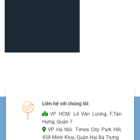
Liên hệ với chúng tôi
VP HCM: Lê Văn Lương, F.Tân
Hưng, Quận 7
VP Hà Nội: Times City Park Hill,
458 Minh Khai, Quận Hai Bà Trưng