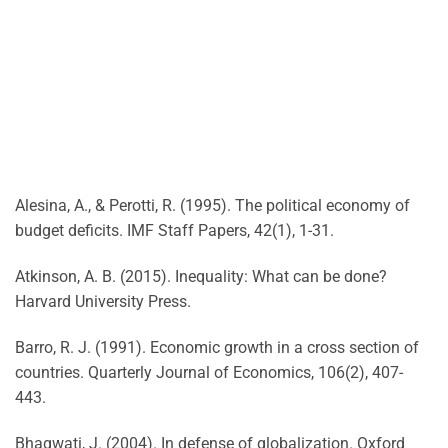
Alesina, A., & Perotti, R. (1995). The political economy of
budget deficits. IMF Staff Papers, 42(1), 1-31.
Atkinson, A. B. (2015). Inequality: What can be done?
Harvard University Press.
Barro, R. J. (1991). Economic growth in a cross section of
countries. Quarterly Journal of Economics, 106(2), 407-
443.
Bhagwati, J. (2004). In defense of globalization. Oxford