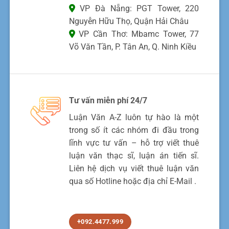
VP Đà Nẵng: PGT Tower, 220
Nguyễn Hữu Thọ, Quận Hải Châu
VP Cần Thơ: Mbamc Tower, 77
Võ Văn Tần, P. Tân An, Q. Ninh Kiều
Tư vấn miễn phí 24/7
Luận Văn A-Z luôn tự hào là một
trong số ít các nhóm đi đầu trong
lĩnh vực tư vấn – hỗ trợ viết thuê
luận văn thạc sĩ, luận án tiến sĩ.
Liên hệ dịch vụ viết thuê luận văn
qua số Hotline hoặc địa chỉ E-Mail .
+092.4477.999