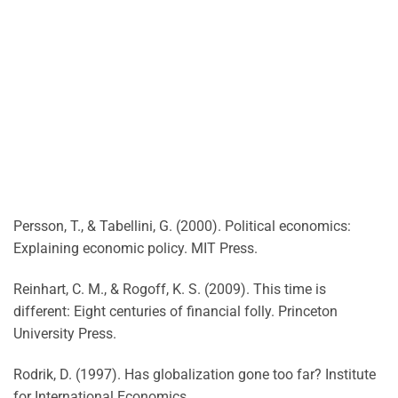
Persson, T., & Tabellini, G. (2000). Political economics:
Explaining economic policy. MIT Press.
Reinhart, C. M., & Rogoff, K. S. (2009). This time is
different: Eight centuries of financial folly. Princeton
University Press.
Rodrik, D. (1997). Has globalization gone too far? Institute
for International Economics.