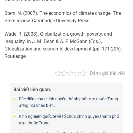
Stern, N. (2007). The economics of climate change: The
Stern review. Cambridge University Press.
Wade, R. (2008). Globalization, growth, poverty, and
inequality. In J. M. Dean & A. F. McGann (Eds.),
Globalization and economic development (pp. 171-206).
Routledge.
Đánh giá bài viết
Bài viết liên quan:
Đặc điểm của chính quyền thành phố trực thuộc Trung
ương: Sự khác biệt…
Kinh nghiệm quốc tế về tổ chức chính quyền thành phố
trực thuộc Trung…