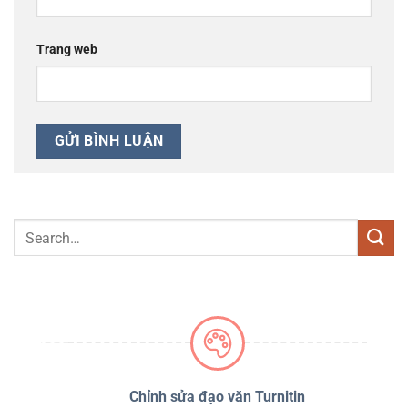
Trang web
PSS
Chỉnh sửa đạo văn Turnitin
D