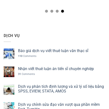
DỊCH VỤ
Báo giá dịch vụ viết thuê luận văn thạc sĩ
110
Comments
Nhận viết thuê luận án tiến sĩ chuyên nghiệp
31
Comments
Dịch vụ phân tích định lượng và xử lý số liệu bằng
SPSS, EVIEW, STATA, AMOS
Dịch vụ chỉnh sửa đạo văn vượt qua phần mềm