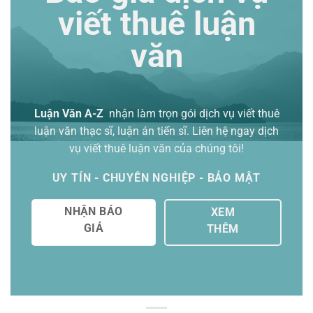
viết thuê luận
văn
Luận Văn A-Z
nhận làm trọn gói
dịch vụ viết thuê
luận văn thạc sĩ
, luận án tiến sĩ. Liên hệ ngay dịch
vụ viết thuê luận văn của chúng tôi!
UY TÍN - CHUYÊN NGHIỆP - BẢO MẬT
NHẬN BÁO
XEM
GIÁ
THÊM