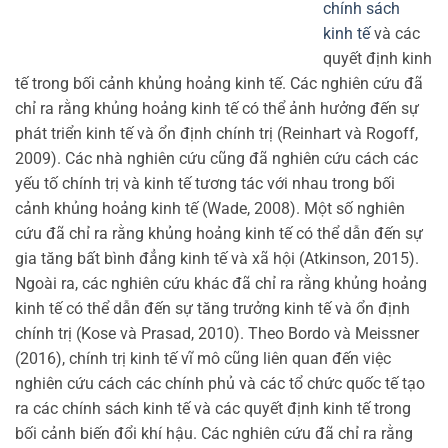
chính sách
kinh tế
và các
quyết định kinh
tế trong bối cảnh khủng hoảng kinh tế. Các nghiên cứu đã
chỉ ra rằng khủng hoảng kinh tế có thể ảnh hưởng đến sự
phát triển kinh tế và ổn định chính trị (Reinhart và Rogoff,
2009). Các nhà nghiên cứu cũng đã nghiên cứu cách các
yếu tố chính trị và kinh tế tương tác với nhau trong bối
cảnh khủng hoảng kinh tế (Wade, 2008). Một số nghiên
cứu đã chỉ ra rằng khủng hoảng kinh tế có thể dẫn đến sự
gia tăng bất bình đẳng kinh tế và xã hội (Atkinson, 2015).
Ngoài ra, các nghiên cứu khác đã chỉ ra rằng khủng hoảng
kinh tế có thể dẫn đến sự tăng trưởng kinh tế và ổn định
chính trị (Kose và Prasad, 2010). Theo Bordo và Meissner
(2016), chính trị kinh tế vĩ mô cũng liên quan đến việc
nghiên cứu cách các chính phủ và các tổ chức quốc tế tạo
ra các chính sách kinh tế và các quyết định kinh tế trong
bối cảnh biến đổi khí hậu. Các nghiên cứu đã chỉ ra rằng