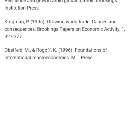
Resilience and growth amid global turmoil. Brookings
Institution Press.
Krugman, P. (1995). Growing world trade: Causes and
consequences. Brookings Papers on Economic Activity, 1,
327-377.
Obstfeld, M., & Rogoff, K. (1996). Foundations of
international macroeconomics. MIT Press.