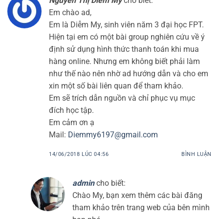
Nguyễn Thị Diễm My
cho biết:
Em chào ad,
Em là Diễm My, sinh viên năm 3 đại học FPT.
Hiện tại em có một bài group nghiên cứu về ý
định sử dụng hình thức thanh toán khi mua
hàng online. Nhưng em không biết phải làm
như thế nào nên nhờ ad hướng dẫn và cho em
xin một số bài liên quan để tham khảo.
Em sẽ trích dẫn nguồn và chỉ phục vụ mục
đích học tập.
Em cảm ơn ạ
Mail:
Diemmy6197@gmail.com
14/06/2018 LÚC 04:56
BÌNH LUẬN
admin
cho biết:
Chào My, bạn xem thêm các bài đăng
tham khảo trên trang web của bên mình