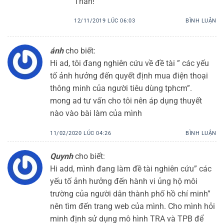
Thân!
12/11/2019 LÚC 06:03
BÌNH LUẬN
ánh
cho biết:
Hi ad, tôi đang nghiên cứu về đề tài ” các yếu
tố ảnh hưởng đến quyết định mua điện thoại
thông minh của người tiêu dùng tphcm”.
mong ad tư vấn cho tôi nên áp dụng thuyết
nào vào bài làm của mình
11/02/2020 LÚC 04:26
BÌNH LUẬN
Quynh
cho biết:
Hi add, mình đang làm đề tài nghiên cứu” các
yếu tố ảnh hưởng đến hành vi ủng hộ môi
trường của người dân thành phố hồ chí minh”
nên tìm đến trang web của mình. Cho mình hỏi
minh định sử dụng mô hình TRA và TPB để