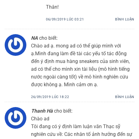
Thân!
06/09/2019 LÚC 03:21
BÌNH LUẬN
NA
cho biết:
Chào ad ạ. mong ad có thể giúp mình với
ạ.Mình đang làm đề tài các yếu tố tác động
đến ý định mua hàng sneakers của sinh viên,
ad có thể cho mình xin tài liệu (mô hình tiếng
nước ngoài càng tốt) về mô hình nghiên cứu
được không ạ. Mình cảm ơn ạ.
26/09/2019 LÚC 18:22
BÌNH LUẬN
Thanh Hà
cho biết:
Chào ad
Tôi đang có ý định làm luận văn Thạc sỹ
nghiên cứu về: Các nhân tố ảnh hưởng đến sự