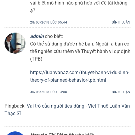
vài biết mô hình nào phù hợp với đề tài không
ạ?
28/03/2018 LÚC 05:44
BÌNH LUẬN
admin
cho biết:
Có thể sử dụng được nhé bạn. Ngoài ra bạn có
thể nghiên cứu thêm về Thuyết hành vi dự định
(TPB)
https://luanvanaz.com/thuyet-hanh-vi-du-dinh-
theory-of-planned-behavior-tpb.html
30/03/2018 LÚC 13:00
BÌNH LUẬN
Pingback:
Vai trò của người tiêu dùng - Viết Thuê Luận Văn
Thạc Sĩ