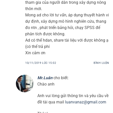
tham gia của ngưởi dân trong xây dựng nông
thôn mới.
Mong ad cho lời tư vấn, áp dụng thuyết hành vi
dự định, xây dựng mô hình nghiên cứu, thang
đo ntn , phát triển bảng hỏi, chạy SPSS để
phân tích được không.
Ad có thể hdan, share tài liệu với được không ạ
(có thể trả phí
Xin cảm ơn
10/11/2019 LÚC 15:02
BÌNH LUẬN
Mr.Luân
cho biết:
Chào anh
Anh vui lòng gửi thông tin và yêu cầu về
đề tài qua mail
luanvanaz@gmail.com