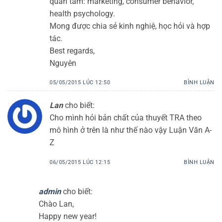
quan tâm: marketing, consumer behavior,
health psychology.
Mong được chia sẻ kinh nghiệ, học hỏi và hợp
tác.
Best regards,
Nguyên
05/05/2015 LÚC 12:50
BÌNH LUẬN
Lan
cho biết:
Cho mình hỏi bản chất của thuyết TRA theo
mô hình ở trên là như thế nào vậy Luận Văn A-
Z
06/05/2015 LÚC 12:15
BÌNH LUẬN
admin
cho biết:
Chào Lan,
Happy new year!