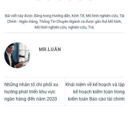
Bài viết này được đăng trong
Hướng dẫn
,
Kinh Tế
,
Mô hình nghiên cứu
,
Tài
Chính - Ngân Hàng
,
Thông Tin Chuyên Ngành
và được gắn thẻ
Mô hình
,
Mô hình nghiên cứu
,
nghiên cứu
,
Trà
.
MR.LUÂN
Những nhân tố chi phối xu
Khái niệm về kế hoạch và lập
hướng phát triển khu vực
kế hoạch kiểm toán trong
ngân hàng đến năm 2020
kiểm toán Báo cáo tài chính