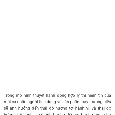
Trong mô hình thuyết hành động hợp lý thì niềm tin của
mỗi cá nhân người tiêu dùng về sản phẩm hay thương hiệu
sẽ ảnh hưởng đến thái độ hướng tới hành vi, và thái độ
hướng tới hành vi sẽ ảnh hưởng đến xu hướng mua chứ