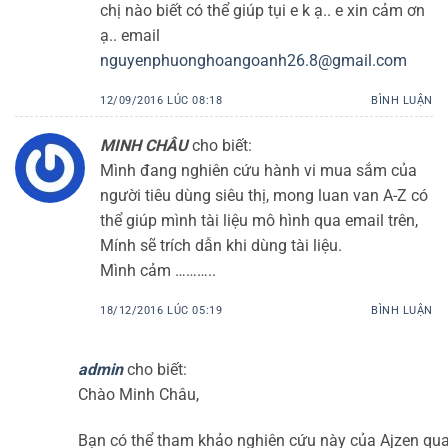
chị nào biết có thể giúp tụi e k ạ.. e xin cảm ơn
ạ.. email
nguyenphuonghoangoanh26.8@gmail.com
12/09/2016 LÚC 08:18
BÌNH LUẬN
MINH CHÂU
cho biết:
Mình đang nghiên cứu hành vi mua sắm của
người tiêu dùng siêu thị, mong luan van A-Z có
thể giúp mình tài liệu mô hình qua email trên,
Mính sẽ trích dẫn khi dùng tài liệu.
Mình cảm ………..
18/12/2016 LÚC 05:19
BÌNH LUẬN
admin
cho biết:
Chào Minh Châu,
Bạn có thể tham khảo nghiên cứu này của Ajzen qua 