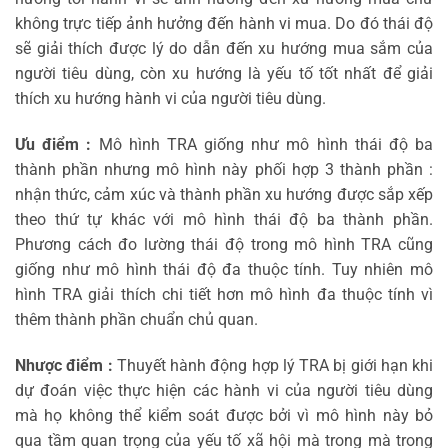
không trực tiếp ảnh hưởng đến hành vi mua. Do đó thái độ
sẽ giải thích được lý do dẫn đến xu hướng mua sắm của
người tiêu dùng, còn xu hướng là yếu tố tốt nhất để giải
thích xu hướng hành vi của người tiêu dùng.
Ưu điểm :
Mô hình TRA giống như mô hình thái độ ba
thành phần nhưng mô hình này phối hợp 3 thành phần :
nhận thức, cảm xúc và thành phần xu hướng được sắp xếp
theo thứ tự khác với mô hình thái độ ba thành phần.
Phương cách đo lường thái độ trong mô hình TRA cũng
giống như mô hình thái độ đa thuộc tính. Tuy nhiên mô
hình TRA giải thích chi tiết hơn mô hình đa thuộc tính vì
thêm thành phần chuẩn chủ quan.
Nhược điểm :
Thuyết hành động hợp lý TRA bị giới hạn khi
dự đoán việc thực hiện các hành vi của người tiêu dùng
mà họ không thể kiểm soát được bởi vì mô hình này bỏ
qua tầm quan trọng của yếu tố xã hội mà trong mà trong