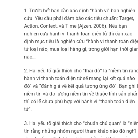
1. Trước hết bạn cần xác định “hành vi” bạn nghiên
cứu. Yêu cầu phải đảm bảo các tiêu chuẩn: Target,
Action, Context, và Time (Ajzen, 2006). Nếu bạn
nghiên cứu hành vi thanh toán điện tử thì cần xác
định mục tiêu là nghiên cứu “hành vi thanh toán điệ
tử loại nào, mua loại hàng gì, trong giới hạn thời gia
nào,…
2. Hai yếu tố giải thích cho “thái độ” là “niềm tin rằn
hành vi thanh toán điện tử sẽ mang lại kết quả nào
đó” và “đánh giá về kết quả tương ứng đó”. Bạn ghi 
niềm tin và đo lường niềm tin về thuộc tính sản phẩ
thì có lẽ chưa phù hợp với hành vi “thanh toán điện
tử”.
3. Hai yếu tố giải thích cho “chuẩn chủ quan” là “ni
tin rằng những nhóm người tham khảo nào đó nghĩ