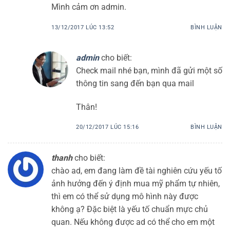
Mình cảm ơn admin.
13/12/2017 LÚC 13:52
BÌNH LUẬN
admin
cho biết:
Check mail nhé bạn, mình đã gửi một số
thông tin sang đến bạn qua mail
Thân!
20/12/2017 LÚC 15:16
BÌNH LUẬN
thanh
cho biết:
chào ad, em đang làm đề tài nghiên cứu yếu tố
ảnh hưởng đến ý định mua mỹ phẩm tự nhiên,
thì em có thể sử dụng mô hình này được
không ạ? Đặc biệt là yếu tố chuẩn mực chủ
quan. Nếu không được ad có thể cho em một