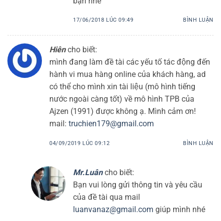
bạn nhé
17/06/2018 LÚC 09:49
BÌNH LUẬN
Hiên
cho biết:
mình đang làm đề tài các yếu tố tác động đến
hành vi mua hàng online của khách hàng, ad
có thể cho mình xin tài liệu (mô hình tiếng
nước ngoài càng tốt) về mô hình TPB của
Ajzen (1991) được không ạ. Mình cảm ơn!
mail:
truchien179@gmail.com
04/09/2019 LÚC 09:12
BÌNH LUẬN
Mr.Luân
cho biết:
Bạn vui lòng gửi thông tin và yêu cầu
của đề tài qua mail
luanvanaz@gmail.com
giúp mình nhé