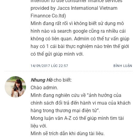
intention to use consumer finance services
provided by Jaccs International Vietnam
Finannce Co.ltd)
Mình đang rất rối vì không biết sử dụng mô
hình nào và search google cũng ra nhiều cái
không có liên quan. Admiin có thể tư vấn giúp
hay có 1 cái bài thực nghiệm nào trên thế giới
có thể gửi giúp mình với.
14/09/2017 LÚC 22:57
BÌNH LUẬN
Nhung Hồ
cho biết:
Chào admin.
Mình đang nghiên cứu về “ảnh hưởng của
chính sách đổi trả đến hành vi mua của khách
hàng trong thương mại điện tử”.
Mong luận văn A-Z có thế giúp mình tìm tài
liệu với.
Mình sẽ trích dẫn khi dùng tài liêu.