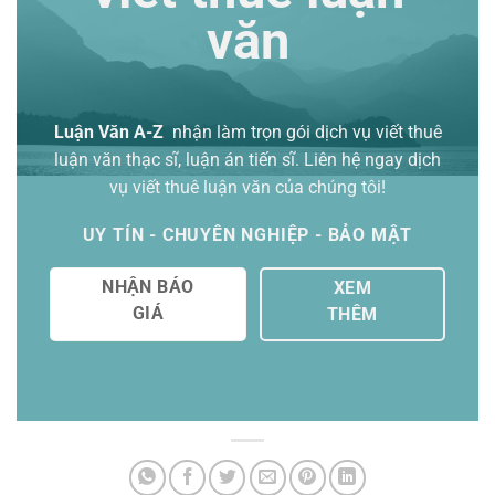
văn
Luận Văn A-Z
nhận làm trọn gói
dịch vụ viết thuê
luận văn thạc sĩ
, luận án tiến sĩ. Liên hệ ngay dịch
vụ viết thuê luận văn của chúng tôi!
UY TÍN - CHUYÊN NGHIỆP - BẢO MẬT
NHẬN BÁO
XEM
GIÁ
THÊM