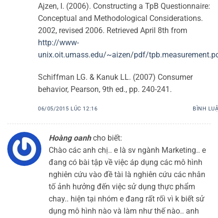
Ajzen, I. (2006). Constructing a TpB Questionnaire:
Conceptual and Methodological Considerations.
2002, revised 2006. Retrieved April 8th from
http://www-
unix.oit.umass.edu/~aizen/pdf/tpb.measurement.p
Schiffman LG. & Kanuk LL. (2007) Consumer
behavior, Pearson, 9th ed., pp. 240-241.
06/05/2015 LÚC 12:16
BÌNH LU
Hoàng oanh
cho biết:
Chào các anh chị.. e là sv ngành Marketing.. e
đang có bài tập về việc áp dụng các mô hình
nghiên cứu vào đề tài là nghiên cứu các nhân
tố ảnh hưởng đến việc sử dụng thực phẩm
chay.. hiện tại nhóm e đang rất rối vì k biết sử
dụng mô hình nào và làm như thế nào.. anh