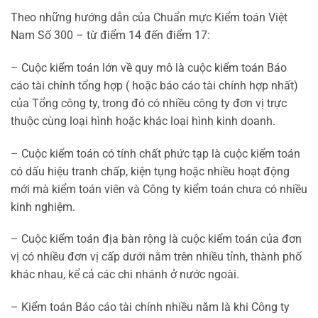
Theo những hướng dẫn của Chuẩn mực Kiểm toán Việt
Nam Số 300 – từ điểm 14 đến điểm 17:
– Cuộc kiểm toán lớn về quy mô là cuộc kiểm toán Báo
cáo tài chính tổng hợp ( hoặc báo cáo tài chính hợp nhất)
của Tổng công ty, trong đó có nhiều công ty đơn vị trực
thuộc cùng loại hình hoặc khác loại hình kinh doanh.
– Cuộc kiểm toán có tính chất phức tạp là cuộc kiểm toán
có dấu hiệu tranh chấp, kiện tụng hoặc nhiều hoạt động
mới mà kiểm toán viên và Công ty kiểm toán chưa có nhiều
kinh nghiệm.
– Cuộc kiểm toán địa bàn rộng là cuộc kiểm toán của đơn
vị có nhiều đơn vị cấp dưới nằm trên nhiều tỉnh, thành phố
khác nhau, kể cả các chi nhánh ở nước ngoài.
– Kiểm toán Báo cáo tài chính nhiều năm là khi Công ty