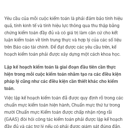
Yêu cầu của mỗi cuộc kiểm toán là phải đảm bảo tính hiệu
quả, tính kinh tế và tính hiệu lực thông qua thu thập bằng
chứng kiểm toán đầy đủ và có giá trị làm căn cứ cho kết
luận kiểm toán về tính trung thực và hợp lý của các số liệu
trên Báo cáo tài chính. Để đạt được các yêu cầu trên, kế
hoạch kiểm toán phải được xây dựng một cách khoa học.
Lập kế hoạch kiểm toán là giai đoạn đầu tiên cần thực
hiện trong mỗi cuộc kiểm toán nhằm tạo ra các điều kiện
pháp lý cũng như các điều kiện cần thiết khác cho kiểm
toán.
Việc lập kế hoạch kiểm toán đã được quy định rõ trong các
chuẩn mực kiểm toán hiện hành, Chuẩn mực thứ tư trong
mười Chuẩn mực Kiểm toán được chấp nhận rộng rãi
(GAAS) đòi hỏi công tác kiểm toán phải được lập kế hoạch
đầy đủ và các trợ lý nếu có phải được giám sát đúng đắn.