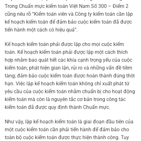
Trong Chuẩn mực kiểm toán Việt Nam Số 300 – Điểm 2
cũng nêu rõ “Kiểm toán viên và Công ty kiểm toán cần lập
kế hoạch kiểm toán để đảm bảo cuộc kiểm toán đã được
tiến hành một cách có hiệu quả”.
Kế hoạch kiểm toán phải được lập cho mọi cuộc kiểm
toán. Kế hoạch kiểm toán phải được lập một cách thích
hợp nhằm bao quát hết các khía cạnh trọng yếu của cuộc
kiểm toán; phát hiện gian lận, rủi ro và những vấn đề tiềm
tàng; đảm bảo cuộc kiểm toán được hoàn thành đúng thời
hạn. Việc lập kế hoạch kiểm toán không chỉ xuất phát từ
yêu cầu của cuộc kiểm toán nhằm chuẩn bị cho hoạt động
kiểm toán mà còn là nguyên tắc cơ bản trong công tác
kiểm toán đã được quy định thành Chuẩn mực.
Như vậy, lập kế hoạch kiểm toán là giai đoạn đầu tiên của
một cuộc kiểm toán cần phải tiến hành để đảm bảo cho
toàn bộ cuộc kiểm toán được thực hiện thành công. Tuy