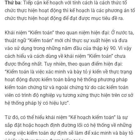
Thứ ba
: Tiếp cận kế hoạch với tính cách là cách thức tổ
chức thực hiện hoạt động thì kế hoạch là các phương án tổ
chức thực hiện hoạt động để đạt được mục tiêu đề ra.
Khái niệm “Kiểm toán” theo quan niệm hiện đại: Ở nước ta,
thuật ngữ “Kiểm toán” mới chỉ thực sự xuất hiện và đưa
vào sử dụng trong những năm đầu của thập kỷ 90. Vì vậy
cách hiểu và cách dùng về khái niệm “Kiểm toán” chưa
được thống nhất. Tuy nhiên, theo quan điểm hiện đại:
“Kiểm toán là việc xác minh và bày tỏ ý kiến về thực trạng
hoạt động được kiểm toán bằng hệ thống phương pháp
kiểm toán chứng từ và ngoài chứng từ do các kiểm toán
viên có trình độ nghiệp vụ tương xứng thực hiện trên cơ sở
hệ thống pháp lý có hiệu lực”.
Từ đó, có thể hiểu khái niệm “Kế hoạch kiểm toán” là sự
sắp đặt hoặc hoạch định đường lối có hệ thống về những
công việc kiểm toán dự định sẽ làm để xác minh và bày tỏ