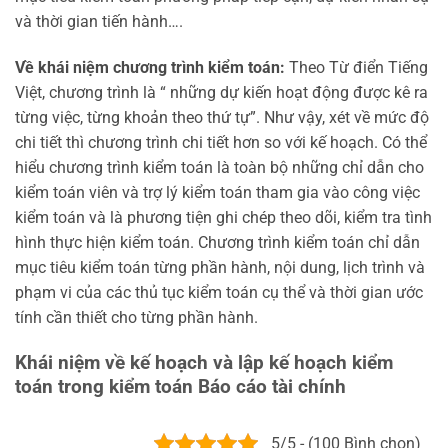
và thời gian tiến hành….
Về khái niệm chương trình kiểm toán:
Theo Từ điển Tiếng
Việt, chương trình là “ những dự kiến hoạt động được kê ra
từng việc, từng khoản theo thứ tự”. Như vậy, xét về mức độ
chi tiết thì chương trình chi tiết hơn so với kế hoạch. Có thể
hiểu chương trình kiểm toán là toàn bộ những chỉ dẫn cho
kiểm toán viên và trợ lý kiểm toán tham gia vào công việc
kiểm toán và là phương tiện ghi chép theo dõi, kiểm tra tình
hình thực hiện kiểm toán. Chương trình kiểm toán chỉ dẫn
mục tiêu kiểm toán từng phần hành, nội dung, lịch trình và
phạm vi của các thủ tục kiểm toán cụ thể và thời gian ước
tính cần thiết cho từng phần hành.
Khái niệm về kế hoạch và lập kế hoạch kiểm
toán trong kiểm toán Báo cáo tài chính
5/5 - (100 Bình chọn)