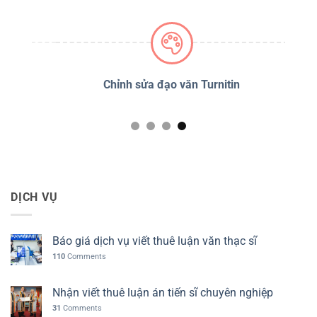
PSS
Chỉnh sửa đạo văn Turnitin
D
DỊCH VỤ
Báo giá dịch vụ viết thuê luận văn thạc sĩ
110
Comments
Nhận viết thuê luận án tiến sĩ chuyên nghiệp
31
Comments