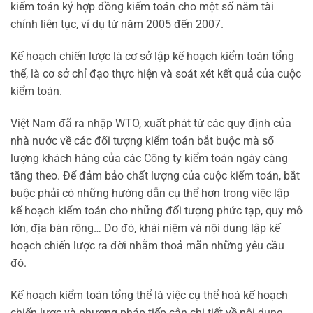
kiểm toán ký hợp đồng kiểm toán cho một số năm tài
chính liên tục, ví dụ từ năm 2005 đến 2007.
Kế hoạch chiến lược là cơ sở lập kế hoạch kiểm toán tổng
thể, là cơ sở chỉ đạo thực hiện và soát xét kết quả của cuộc
kiểm toán.
Việt Nam đã ra nhập WTO, xuất phát từ các quy định của
nhà nước về các đối tượng kiểm toán bắt buộc mà số
lượng khách hàng của các Công ty kiểm toán ngày càng
tăng theo. Để đảm bảo chất lượng của cuộc kiểm toán, bắt
buộc phải có những hướng dẫn cụ thể hơn trong việc lập
kế hoạch kiểm toán cho những đối tượng phức tạp, quy mô
lớn, địa bàn rộng… Do đó, khái niệm và nội dung lập kế
hoạch chiến lược ra đời nhằm thoả mãn những yêu cầu
đó.
Kế hoạch kiểm toán tổng thể là việc cụ thể hoá kế hoạch
chiến lược và phương pháp tiếp cận chi tiết về nội dung,