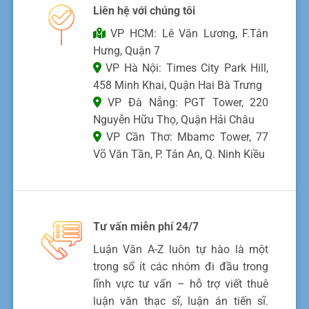
Liên hệ với chúng tôi
VP HCM: Lê Văn Lương, F.Tân
Hưng, Quận 7
VP Hà Nội: Times City Park Hill,
458 Minh Khai, Quận Hai Bà Trưng
VP Đà Nẵng: PGT Tower, 220
Nguyễn Hữu Thọ, Quận Hải Châu
VP Cần Thơ: Mbamc Tower, 77
Võ Văn Tần, P. Tân An, Q. Ninh Kiều
Tư vấn miễn phí 24/7
Luận Văn A-Z luôn tự hào là một
trong số ít các nhóm đi đầu trong
lĩnh vực tư vấn – hỗ trợ viết thuê
luận văn thạc sĩ, luận án tiến sĩ.