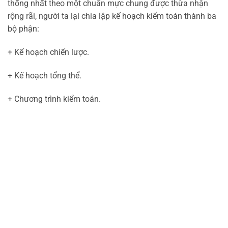
thống nhất theo một chuẩn mực chung được thừa nhận
rộng rãi, người ta lại chia lập kế hoạch kiểm toán thành ba
bộ phận:
+ Kế hoạch chiến lược.
+ Kế hoạch tổng thể.
+ Chương trình kiểm toán.