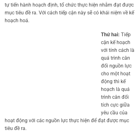
tự tiến hành hoạch định, tổ chức thực hiện nhằm đạt được
mục tiêu đề ra. Với cách tiếp cận này sẽ có khái niệm về kế
hoạch hoá.
Thứ hai:
Tiếp
cận kế hoạch
với tính cách là
quá trình cân
đối nguồn lực
cho một hoạt
động thì kế
hoạch là quá
trình cân đối
tích cực giữa
yêu cầu của
hoạt động với các nguồn lực thực hiện để đạt được mục
tiêu đề ra.