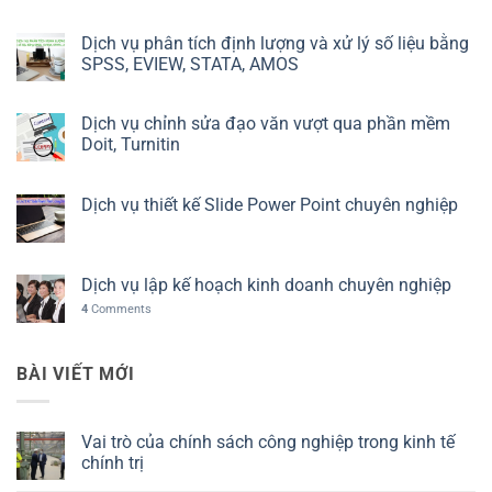
Dịch vụ phân tích định lượng và xử lý số liệu bằng
SPSS, EVIEW, STATA, AMOS
Dịch vụ chỉnh sửa đạo văn vượt qua phần mềm
Doit, Turnitin
Dịch vụ thiết kế Slide Power Point chuyên nghiệp
Dịch vụ lập kế hoạch kinh doanh chuyên nghiệp
4
Comments
BÀI VIẾT MỚI
Vai trò của chính sách công nghiệp trong kinh tế
chính trị
Không