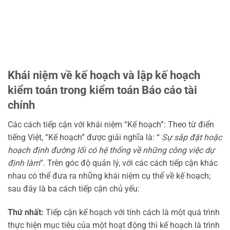
Khái niệm về kế hoạch và lập kế hoạch
kiểm toán trong kiểm toán Báo cáo tài
chính
Các cách tiếp cận với khái niệm “Kế hoạch”: Theo từ điển
tiếng Việt, “Kế hoạch” được giải nghĩa là: “
Sự sắp đặt hoặc
hoạch định đường lối có hệ thống về những công việc dự
định làm
”. Trên góc độ quản lý, với các cách tiếp cận khác
nhau có thể đưa ra những khái niệm cụ thể về kế hoạch;
sau đây là ba cách tiếp cận chủ yếu:
Thứ nhất:
Tiếp cận kế hoạch với tính cách là một quá trình
thực hiện mục tiêu của một hoạt động thì kế hoạch là trình