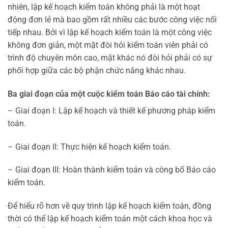
nhiên, lập kế hoạch kiểm toán không phải là một hoạt
động đơn lẻ mà bao gồm rất nhiều các bước công việc nối
tiếp nhau. Bởi vì lập kế hoạch kiểm toán là một công việc
không đơn giản, một mặt đòi hỏi kiểm toán viên phải có
trình độ chuyên môn cao, mặt khác nó đòi hỏi phải có sự
phối hợp giữa các bộ phận chức năng khác nhau.
Ba giai đoạn của một cuộc kiểm toán Báo cáo tài chính:
– Giai đoạn I: Lập kế hoạch và thiết kế phương pháp kiểm
toán.
– Giai đoạn II: Thực hiện kế hoạch kiểm toán.
– Giai đoạn III: Hoàn thành kiểm toán và công bố Báo cáo
kiểm toán.
Để hiểu rõ hơn về quy trình lập kế hoạch kiểm toán, đồng
thời có thể lập kế hoạch kiểm toán một cách khoa học và