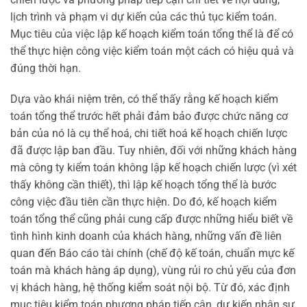
lịch trình và phạm vi dự kiến của các thủ tục kiểm toán.
Mục tiêu của việc lập kế hoạch kiểm toán tổng thể là để có
thể thực hiện công việc kiểm toán một cách có hiệu quả và
đúng thời hạn.
Dựa vào khái niệm trên, có thể thấy rằng kế hoạch kiểm
toán tổng thể trước hết phải đảm bảo được chức năng cơ
bản của nó là cụ thể hoá, chi tiết hoá kế hoạch chiến lược
đã được lập ban đầu. Tuy nhiên, đối với những khách hàng
mà công ty kiểm toán không lập kế hoạch chiến lược (vì xét
thấy không cần thiết), thì lập kế hoạch tổng thể là bước
công việc đầu tiên cần thực hiện. Do đó, kế hoạch kiểm
toán tổng thể cũng phải cung cấp được những hiểu biết về
tình hình kinh doanh của khách hàng, những vấn đề liên
quan đến Báo cáo tài chính (chế độ kế toán, chuẩn mực kế
toán mà khách hàng áp dụng), vùng rủi ro chủ yếu của đơn
vị khách hàng, hệ thống kiểm soát nội bộ. Từ đó, xác định
mục tiêu kiểm toán phương pháp tiếp cận, dự kiến nhân sự