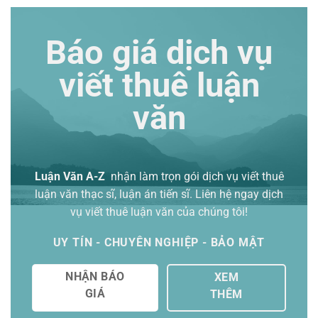
Báo giá dịch vụ
viết thuê luận
văn
Luận Văn A-Z
nhận làm trọn gói
dịch vụ viết thuê
luận văn thạc sĩ
, luận án tiến sĩ. Liên hệ ngay dịch
vụ viết thuê luận văn của chúng tôi!
UY TÍN - CHUYÊN NGHIỆP - BẢO MẬT
NHẬN BÁO
XEM
GIÁ
THÊM