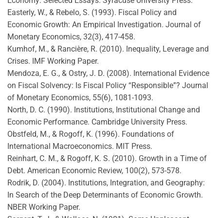
Economy: Selected Essays. Syracuse University Press.
Easterly, W., & Rebelo, S. (1993). Fiscal Policy and
Economic Growth: An Empirical Investigation. Journal of
Monetary Economics, 32(3), 417-458.
Kumhof, M., & Rancière, R. (2010). Inequality, Leverage and
Crises. IMF Working Paper.
Mendoza, E. G., & Ostry, J. D. (2008). International Evidence
on Fiscal Solvency: Is Fiscal Policy “Responsible”? Journal
of Monetary Economics, 55(6), 1081-1093.
North, D. C. (1990). Institutions, Institutional Change and
Economic Performance. Cambridge University Press.
Obstfeld, M., & Rogoff, K. (1996). Foundations of
International Macroeconomics. MIT Press.
Reinhart, C. M., & Rogoff, K. S. (2010). Growth in a Time of
Debt. American Economic Review, 100(2), 573-578.
Rodrik, D. (2004). Institutions, Integration, and Geography:
In Search of the Deep Determinants of Economic Growth.
NBER Working Paper.