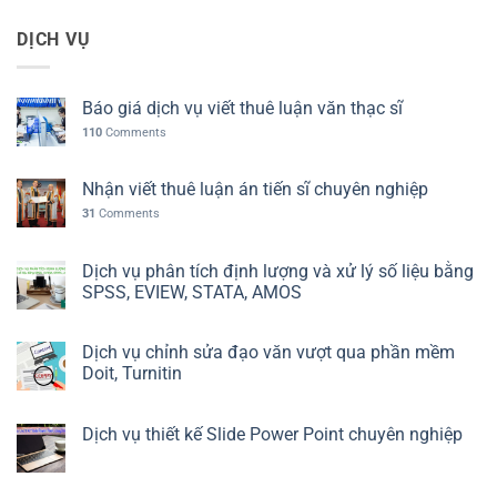
DỊCH VỤ
Báo giá dịch vụ viết thuê luận văn thạc sĩ
110
Comments
Nhận viết thuê luận án tiến sĩ chuyên nghiệp
31
Comments
Dịch vụ phân tích định lượng và xử lý số liệu bằng
SPSS, EVIEW, STATA, AMOS
Dịch vụ chỉnh sửa đạo văn vượt qua phần mềm
Doit, Turnitin
Dịch vụ thiết kế Slide Power Point chuyên nghiệp