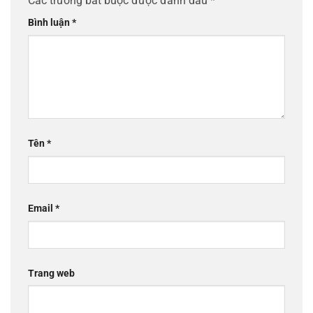
Các trường bắt buộc được đánh dấu
*
Bình luận
*
Tên
*
Email
*
Trang web