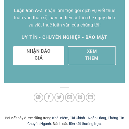
Luận Văn A-Z
nhận làm trọn gói
dịch vụ viết thuê
luận văn thạc sĩ
, luận án tiến sĩ. Liên hệ ngay dịch
vụ viết thuê luận văn của chúng tôi!
UY TÍN - CHUYÊN NGHIỆP - BẢO MẬT
NHẬN BÁO
XEM
GIÁ
THÊM
Bài viết này được đăng trong
Khái niệm
,
Tài Chính - Ngân Hàng
,
Thông Tin
Chuyên Ngành
. Đánh dấu
liên kết thường trực
.