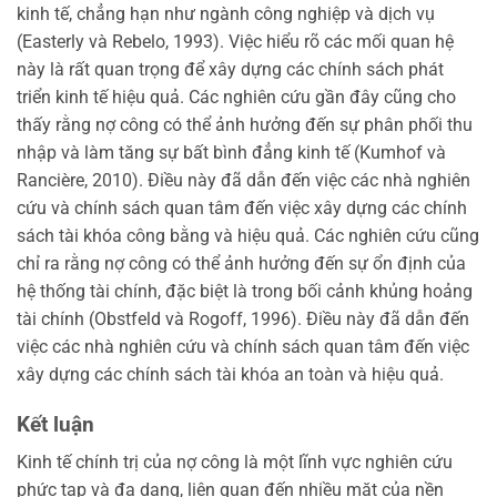
kinh tế, chẳng hạn như ngành công nghiệp và dịch vụ
(Easterly và Rebelo, 1993). Việc hiểu rõ các mối quan hệ
này là rất quan trọng để xây dựng các chính sách phát
triển kinh tế hiệu quả. Các nghiên cứu gần đây cũng cho
thấy rằng nợ công có thể ảnh hưởng đến sự phân phối thu
nhập và làm tăng sự bất bình đẳng kinh tế (Kumhof và
Rancière, 2010). Điều này đã dẫn đến việc các nhà nghiên
cứu và chính sách quan tâm đến việc xây dựng các chính
sách tài khóa công bằng và hiệu quả. Các nghiên cứu cũng
chỉ ra rằng nợ công có thể ảnh hưởng đến sự ổn định của
hệ thống tài chính, đặc biệt là trong bối cảnh khủng hoảng
tài chính (Obstfeld và Rogoff, 1996). Điều này đã dẫn đến
việc các nhà nghiên cứu và chính sách quan tâm đến việc
xây dựng các chính sách tài khóa an toàn và hiệu quả.
Kết luận
Kinh tế chính trị của nợ công là một lĩnh vực nghiên cứu
phức tạp và đa dạng, liên quan đến nhiều mặt của nền