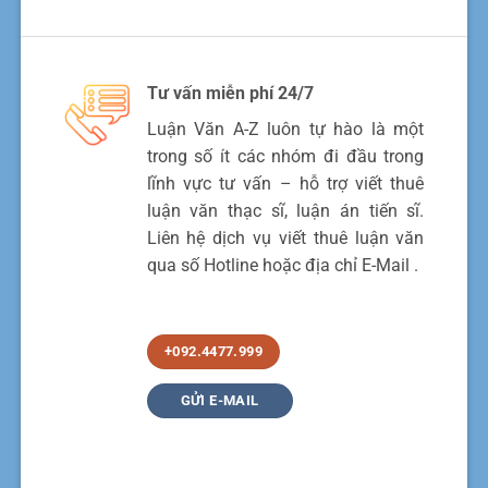
Tư vấn miễn phí 24/7
Luận Văn A-Z luôn tự hào là một
trong số ít các nhóm đi đầu trong
lĩnh vực tư vấn – hỗ trợ viết thuê
luận văn thạc sĩ, luận án tiến sĩ.
Liên hệ dịch vụ viết thuê luận văn
qua số Hotline hoặc địa chỉ E-Mail .
+092.4477.999
GỬI E-MAIL