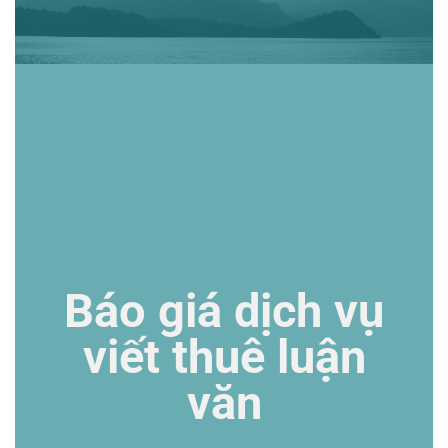
Báo giá dịch vụ
viết thuê luận
văn