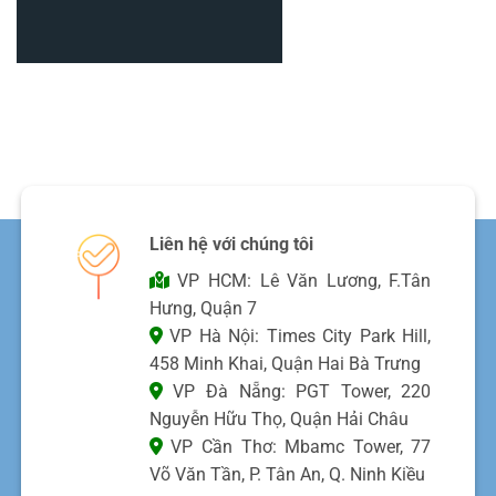
Liên hệ với chúng tôi
VP HCM: Lê Văn Lương, F.Tân
Hưng, Quận 7
VP Hà Nội: Times City Park Hill,
458 Minh Khai, Quận Hai Bà Trưng
VP Đà Nẵng: PGT Tower, 220
Nguyễn Hữu Thọ, Quận Hải Châu
VP Cần Thơ: Mbamc Tower, 77
Võ Văn Tần, P. Tân An, Q. Ninh Kiều