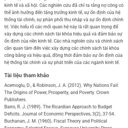
kinh tế và xã hội. Các nghiên cứu đã chỉ ra rằng nợ công có
thể ảnh hưởng đến tăng trưởng kinh tế, sự ổn định của hệ
thống tài chính, sự phân phối thu nhập và sự ổn định chính
trị. Việc hiểu rõ các mối quan hệ này là rất quan trọng để
xây dựng các chính sách tài khóa hiệu quả và đảm bảo sự
ổn định của nền kinh tế. Các nhà nghiên cứu và chính sách
cần quan tâm đến việc xây dựng các chính sách tài khóa
công bằng và hiệu quả, đồng thời đảm bảo sự ổn định của
hệ thống tài chính và sự phát triển của các ngành kinh tế.
Tài liệu tham khảo
Acemoglu, D., & Robinson, J. A. (2012). Why Nations Fail:
The Origins of Power, Prosperity, and Poverty. Crown
Publishers.
Barro, R. J. (1989). The Ricardian Approach to Budget
Deficits. Journal of Economic Perspectives, 3(2), 37-54.
Buchanan, J. M. (1960). Fiscal Theory and Political