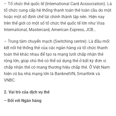
– Tổ chức thẻ quốc tế (International Card Acssociation): Là
tổ chức cung cấp hệ thống thanh toán thẻ toàn cầu do một
hoặc một số định chế tài chính thành lập nên. Hiện nay
trên thế giới có một số tổ chức thẻ quốc tế lớn như Visa
International, Mastercard, American Express, JCB…
– Trung tâm chuyển mạch (Switching centre): Là đầu mối
kết nối hệ thống thẻ của các ngân hàng và tổ chức thanh
toán thẻ khác nhau để tạo ra mạng lưới chấp nhận thẻ
rộng lớn, giúp chủ thẻ có thể sử dụng thẻ ở bất kỳ đơn vị
chấp nhận thẻ có mang thương hiệu chấp thẻ. Ở Việt Nam
hiện có ba nhà mạng lớn là BanknetVN, Smartlink và
VNBC.
2. Vai trò của dịch vụ thẻ
– Đối với Ngân hàng