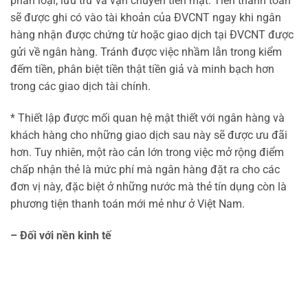
phân loại, lưu trữ và vận chuyển tiền mặt. Tiền thanh toán
sẽ được ghi có vào tài khoản của ĐVCNT ngay khi ngân
hàng nhận được chứng từ hoặc giao dịch tại ĐVCNT được
gửi về ngân hàng. Tránh được việc nhầm lẫn trong kiểm
đếm tiền, phân biệt tiền thật tiền giả và minh bạch hơn
trong các giao dịch tài chính.
* Thiết lập được mối quan hệ mật thiết với ngân hàng và
khách hàng cho những giao dịch sau này sẽ được ưu đãi
hơn. Tuy nhiên, một rào cản lớn trong việc mở rộng điểm
chấp nhận thẻ là mức phí mà ngân hàng đặt ra cho các
đơn vị này, đặc biệt ở những nước mà thẻ tín dụng còn là
phương tiện thanh toán mới mẻ như ở Việt Nam.
– Đối với nền kinh tế