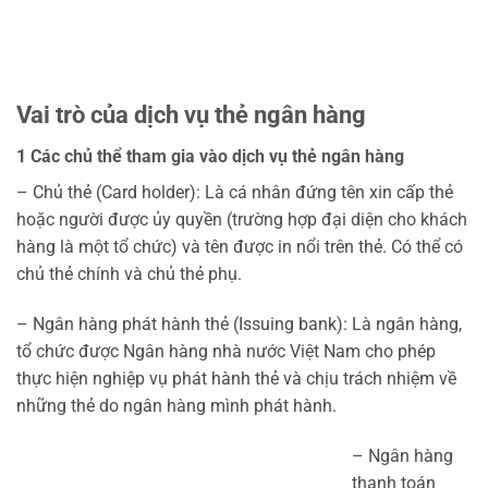
Vai trò của dịch vụ thẻ ngân hàng
1 Các chủ thể tham gia vào dịch vụ thẻ ngân hàng
– Chủ thẻ (Card holder): Là cá nhân đứng tên xin cấp thẻ
hoặc người được ủy quyền (trường hợp đại diện cho khách
hàng là một tổ chức) và tên được in nổi trên thẻ. Có thể có
chủ thẻ chính và chủ thẻ phụ.
– Ngân hàng phát hành thẻ (Issuing bank): Là ngân hàng,
tổ chức được Ngân hàng nhà nước Việt Nam cho phép
thực hiện nghiệp vụ phát hành thẻ và chịu trách nhiệm về
những thẻ do ngân hàng mình phát hành.
– Ngân hàng
thanh toán