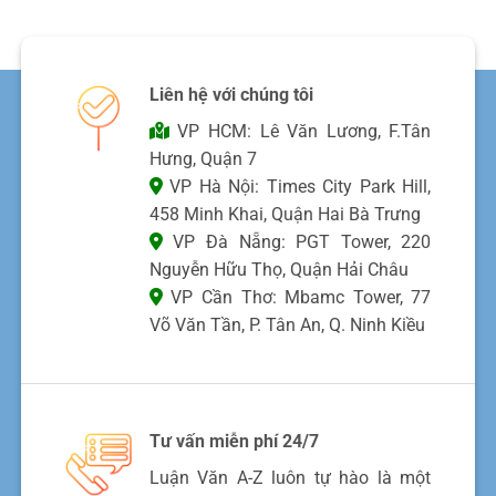
Liên hệ với chúng tôi
VP HCM: Lê Văn Lương, F.Tân
Hưng, Quận 7
VP Hà Nội: Times City Park Hill,
458 Minh Khai, Quận Hai Bà Trưng
VP Đà Nẵng: PGT Tower, 220
Nguyễn Hữu Thọ, Quận Hải Châu
VP Cần Thơ: Mbamc Tower, 77
Võ Văn Tần, P. Tân An, Q. Ninh Kiều
Tư vấn miễn phí 24/7
Luận Văn A-Z luôn tự hào là một