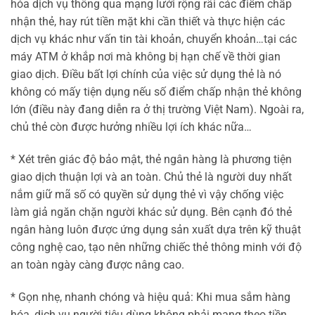
hóa dịch vụ thông qua mạng lưới rộng rãi các điểm chấp
nhận thẻ, hay rút tiền mặt khi cần thiết và thực hiện các
dịch vụ khác như vấn tin tài khoản, chuyển khoản…tại các
máy ATM ở khắp nơi mà không bị hạn chế về thời gian
giao dịch. Điều bất lợi chính của việc sử dụng thẻ là nó
không có mấy tiện dụng nếu số điểm chấp nhận thẻ không
lớn (điều này đang diễn ra ở thị trường Việt Nam). Ngoài ra,
chủ thẻ còn được hưởng nhiều lợi ích khác nữa…
* Xét trên giác độ bảo mật, thẻ ngân hàng là phương tiện
giao dịch thuận lợi và an toàn. Chủ thẻ là người duy nhất
nắm giữ mã số có quyền sử dụng thẻ vì vậy chống việc
làm giả ngăn chặn người khác sử dụng. Bên cạnh đó thẻ
ngân hàng luôn được ứng dụng sản xuất dựa trên kỹ thuật
công nghệ cao, tạo nên những chiếc thẻ thông minh với độ
an toàn ngày càng được nâng cao.
* Gọn nhẹ, nhanh chóng và hiệu quả: Khi mua sắm hàng
hóa, dịch vụ người tiêu dùng không phải mang theo tiền