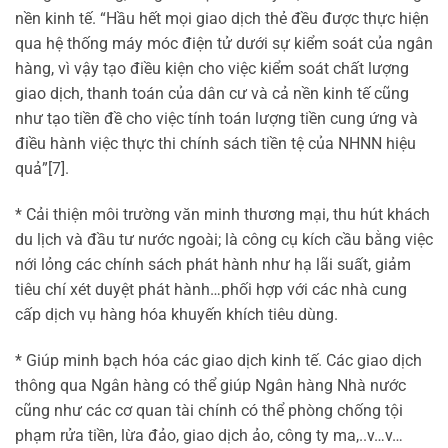
nền kinh tế. “Hầu hết mọi giao dịch thẻ đều được thực hiện
qua hệ thống máy móc điện tử dưới sự kiểm soát của ngân
hàng, vì vậy tạo điều kiện cho việc kiểm soát chất lượng
giao dịch, thanh toán của dân cư và cả nền kinh tế cũng
như tạo tiền đề cho việc tính toán lượng tiền cung ứng và
điều hành việc thực thi chính sách tiền tệ của NHNN hiệu
quả”[7].
* Cải thiện môi trường văn minh thương mại, thu hút khách
du lịch và đầu tư nước ngoài; là công cụ kích cầu bằng việc
nới lỏng các chính sách phát hành như hạ lãi suất, giảm
tiêu chí xét duyệt phát hành…phối hợp với các nhà cung
cấp dịch vụ hàng hóa khuyến khích tiêu dùng.
* Giúp minh bạch hóa các giao dịch kinh tế. Các giao dịch
thông qua Ngân hàng có thể giúp Ngân hàng Nhà nước
cũng như các cơ quan tài chính có thể phòng chống tội
phạm rửa tiền, lừa đảo, giao dịch ảo, công ty ma,..v…v…