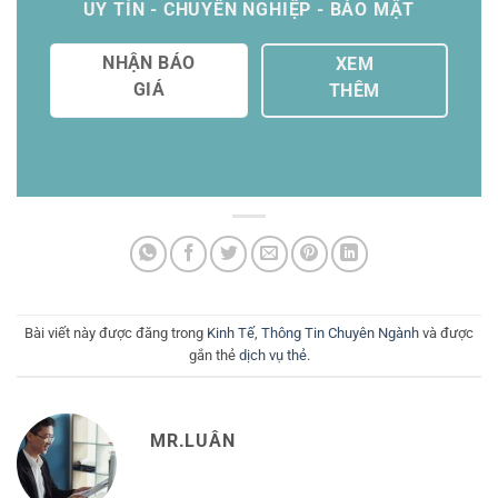
UY TÍN - CHUYÊN NGHIỆP - BẢO MẬT
NHẬN BÁO
XEM
GIÁ
THÊM
Bài viết này được đăng trong
Kinh Tế
,
Thông Tin Chuyên Ngành
và được
gắn thẻ
dịch vụ thẻ
.
MR.LUÂN