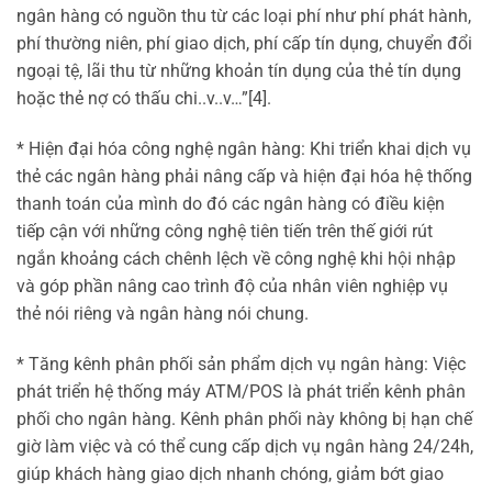
ngân hàng có nguồn thu từ các loại phí như phí phát hành,
phí thường niên, phí giao dịch, phí cấp tín dụng, chuyển đổi
ngoại tệ, lãi thu từ những khoản tín dụng của thẻ tín dụng
hoặc thẻ nợ có thấu chi..v..v…”[4].
* Hiện đại hóa công nghệ ngân hàng: Khi triển khai dịch vụ
thẻ các ngân hàng phải nâng cấp và hiện đại hóa hệ thống
thanh toán của mình do đó các ngân hàng có điều kiện
tiếp cận với những công nghệ tiên tiến trên thế giới rút
ngắn khoảng cách chênh lệch về công nghệ khi hội nhập
và góp phần nâng cao trình độ của nhân viên nghiệp vụ
thẻ nói riêng và ngân hàng nói chung.
* Tăng kênh phân phối sản phẩm dịch vụ ngân hàng: Việc
phát triển hệ thống máy ATM/POS là phát triển kênh phân
phối cho ngân hàng. Kênh phân phối này không bị hạn chế
giờ làm việc và có thể cung cấp dịch vụ ngân hàng 24/24h,
giúp khách hàng giao dịch nhanh chóng, giảm bớt giao