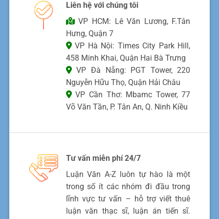
Liên hệ với chúng tôi
VP HCM: Lê Văn Lương, F.Tân
Hưng, Quận 7
VP Hà Nội: Times City Park Hill,
458 Minh Khai, Quận Hai Bà Trưng
VP Đà Nẵng: PGT Tower, 220
Nguyễn Hữu Thọ, Quận Hải Châu
VP Cần Thơ: Mbamc Tower, 77
Võ Văn Tần, P. Tân An, Q. Ninh Kiều
Tư vấn miễn phí 24/7
Luận Văn A-Z luôn tự hào là một
trong số ít các nhóm đi đầu trong
lĩnh vực tư vấn – hỗ trợ viết thuê
luận văn thạc sĩ, luận án tiến sĩ.