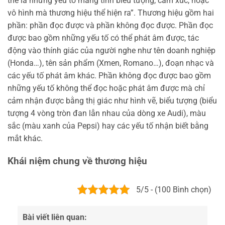
thể là những yếu tố mang tính biểu tượng, cảm xúc, hoặc
vô hình mà thương hiệu thể hiện ra”. Thương hiệu gồm hai
phần: phần đọc được và phần không đọc được. Phần đọc
được bao gồm những yếu tố có thể phát âm được, tác
động vào thính giác của người nghe như tên doanh nghiệp
(Honda…), tên sản phẩm (Xmen, Romano…), đoạn nhạc và
các yếu tố phát âm khác. Phần không đọc được bao gồm
những yếu tố không thể đọc hoặc phát âm được mà chỉ
cảm nhận được bằng thị giác như hình vẽ, biểu tượng (biểu
tượng 4 vòng tròn đan lẫn nhau của dòng xe Audi), màu
sắc (màu xanh của Pepsi) hay các yếu tố nhận biết bằng
mắt khác.
Khái niệm chung về thương hiệu
5/5 - (100 Bình chọn)
Bài viết liên quan: