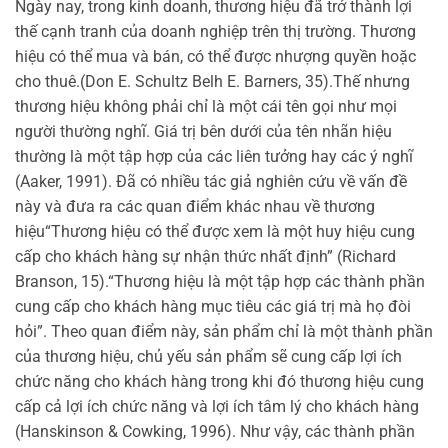
Ngày nay, trong kinh doanh, thương hiệu đã trở thành lợi
thế cạnh tranh của doanh nghiệp trên thị trường. Thương
hiệu có thể mua và bán, có thể được nhượng quyền hoặc
cho thuê.(Don E. Schultz Belh E. Barners, 35).Thế nhưng
thương hiệu không phải chỉ là một cái tên gọi như mọi
người thường nghĩ. Giá trị bên dưới của tên nhãn hiệu
thường là một tập hợp của các liên tưởng hay các ý nghĩ
(Aaker, 1991). Đã có nhiều tác giả nghiên cứu về vấn đề
này và đưa ra các quan điểm khác nhau về thương
hiệu“Thương hiệu có thể được xem là một huy hiệu cung
cấp cho khách hàng sự nhận thức nhất định” (Richard
Branson, 15).“Thương hiệu là một tập hợp các thành phần
cung cấp cho khách hàng mục tiêu các giá trị mà họ đòi
hỏi”. Theo quan điểm này, sản phẩm chỉ là một thành phần
của thương hiệu, chủ yếu sản phẩm sẽ cung cấp lợi ích
chức năng cho khách hàng trong khi đó thương hiệu cung
cấp cả lợi ích chức năng và lợi ích tâm lý cho khách hàng
(Hanskinson & Cowking, 1996). Như vậy, các thành phần