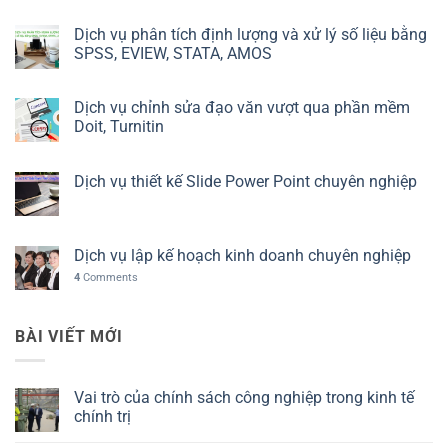
Dịch vụ phân tích định lượng và xử lý số liệu bằng
SPSS, EVIEW, STATA, AMOS
Dịch vụ chỉnh sửa đạo văn vượt qua phần mềm
Doit, Turnitin
Dịch vụ thiết kế Slide Power Point chuyên nghiệp
Dịch vụ lập kế hoạch kinh doanh chuyên nghiệp
4
Comments
BÀI VIẾT MỚI
Vai trò của chính sách công nghiệp trong kinh tế
chính trị
Không