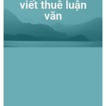
viết thuê luận
văn