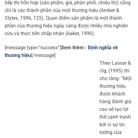
tiếp thị hỗn hợp (sản phẩm, giá, phân phối, chiêu thị) cũng
chỉ là các thành phần của một thương hiệu (Amber &
Styles, 1996, 125). Quan điểm sản phẩm là một thành
phần của thương hiệu ngày càng được nhiều nhà nghiên
cứu và thực tiễn chấp nhận (Aaker, 1996).
[message type=”success”]
Xem thêm :
Định nghĩa về
thương hiệu
[/message]
Theo Lassar &
ctg, (1995) thì
cho rằng: “Một
thương hiệu
được khách
hàng đánh giá
cao sẽ tạo lợi
thế cạnh tranh
bởi vì sự tin
tưởng của