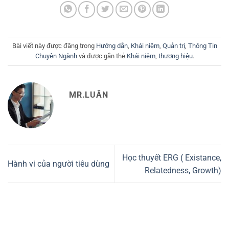
Bài viết này được đăng trong
Hướng dẫn
,
Khái niệm
,
Quản trị
,
Thông Tin
Chuyên Ngành
và được gắn thẻ
Khái niệm
,
thương hiệu
.
MR.LUÂN
Học thuyết ERG ( Existance,
Hành vi của người tiêu dùng
Relatedness, Growth)