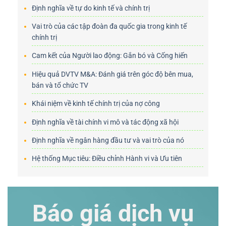
Định nghĩa về tự do kinh tế và chính trị
Vai trò của các tập đoàn đa quốc gia trong kinh tế
chính trị
Cam kết của Người lao động: Gắn bó và Cống hiến
Hiệu quả DVTV M&A: Đánh giá trên góc độ bên mua,
bán và tổ chức TV
Khái niệm về kinh tế chính trị của nợ công
Định nghĩa về tài chính vi mô và tác động xã hội
Định nghĩa về ngân hàng đầu tư và vai trò của nó
Hệ thống Mục tiêu: Điều chỉnh Hành vi và Ưu tiên
Báo giá dịch vụ