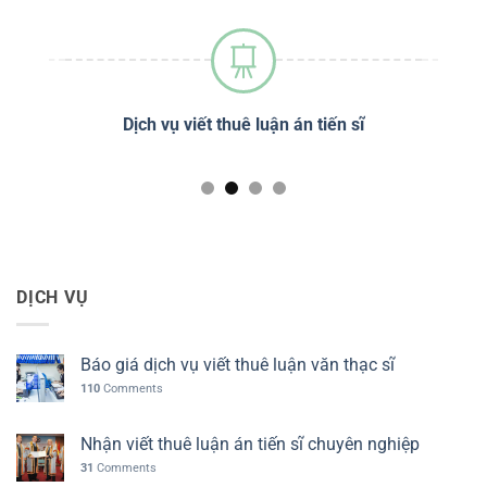
sĩ
Dịch vụ viết thuê luận án tiến sĩ
Dị
DỊCH VỤ
Báo giá dịch vụ viết thuê luận văn thạc sĩ
110
Comments
Nhận viết thuê luận án tiến sĩ chuyên nghiệp
31
Comments