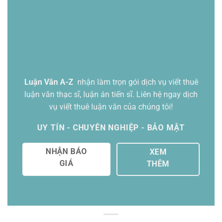
Luận Văn A-Z
nhận làm trọn gói
dịch vụ viết thuê
luận văn thạc sĩ
, luận án tiến sĩ. Liên hệ ngay dịch
vụ viết thuê luận văn của chúng tôi!
UY TÍN - CHUYÊN NGHIỆP - BẢO MẬT
NHẬN BÁO
XEM
GIÁ
THÊM