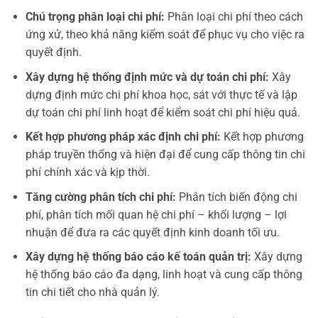
Chú trọng phân loại chi phí:
Phân loại chi phí theo cách
ứng xử, theo khả năng kiểm soát để phục vụ cho việc ra
quyết định.
Xây dựng hệ thống định mức và dự toán chi phí:
Xây
dựng định mức chi phí khoa học, sát với thực tế và lập
dự toán chi phí linh hoạt để kiểm soát chi phí hiệu quả.
Kết hợp phương pháp xác định chi phí:
Kết hợp phương
pháp truyền thống và hiện đại để cung cấp thông tin chi
phí chính xác và kịp thời.
Tăng cường phân tích chi phí:
Phân tích biến động chi
phí, phân tích mối quan hệ chi phí – khối lượng – lợi
nhuận để đưa ra các quyết định kinh doanh tối ưu.
Xây dựng hệ thống báo cáo kế toán quản trị:
Xây dựng
hệ thống báo cáo đa dạng, linh hoạt và cung cấp thông
tin chi tiết cho nhà quản lý.