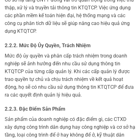
thập, xử lý và truyền tải thông tin KTQTCP. Việc ứng dụng
các phần mềm kế toán hiện đại, hệ thống mạng và các
công cụ phân tích dữ liệu sẽ giúp nâng cao hiệu quả ứng
dụng KTQTCP.
2.2.2. Mức Độ Ủy Quyền, Trách Nhiệm
Mức độ ủy quyền và phân cấp trách nhiệm trong doanh
nghiệp sẽ ảnh hưởng đến nhu cầu sử dụng thông tin
KTQTCP của từng cấp quản lý. Khi các cấp quản lý được
trao quyền tự chủ và chịu trách nhiệm về kết quả hoạt
động, họ sẽ có nhu cầu sử dụng thông tin KTQTCP để đưa
ra các quyết định quản lý hiệu quả.
2.2.3. Đặc Điểm Sản Phẩm
Sản phẩm của doanh nghiệp có đặc điểm gì, các CTXD
xây dựng công trình dân dụng hay công nghiệp và cơ sở hạ
tầng, loại công trình để ở hay không để ở, kỹ thuật dân