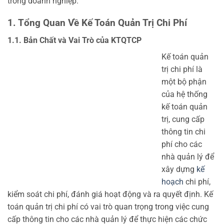
trong doanh nghiệp.
1. Tổng Quan Về Kế Toán Quản Trị Chi Phí
1.1. Bản Chất và Vai Trò của KTQTCP
Kế toán quản
trị chi phí là
một bộ phận
của hệ thống
kế toán quản
trị, cung cấp
thông tin chi
phí cho các
nhà quản lý để
xây dựng
kế
hoạch
chi phí,
kiểm soát chi phí, đánh giá hoạt động và ra quyết định. Kế
toán quản trị chi phí có vai trò quan trọng trong việc cung
cấp thông tin cho các nhà quản lý để thực hiện các chức