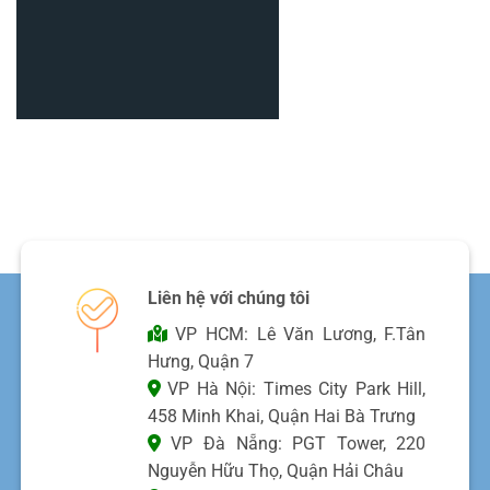
Liên hệ với chúng tôi
VP HCM: Lê Văn Lương, F.Tân
Hưng, Quận 7
VP Hà Nội: Times City Park Hill,
458 Minh Khai, Quận Hai Bà Trưng
VP Đà Nẵng: PGT Tower, 220
Nguyễn Hữu Thọ, Quận Hải Châu