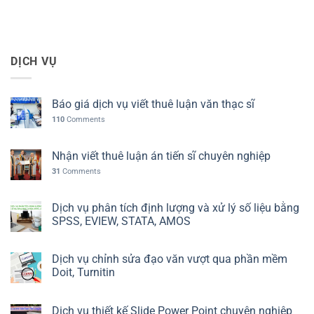
DỊCH VỤ
Báo giá dịch vụ viết thuê luận văn thạc sĩ
110
Comments
Nhận viết thuê luận án tiến sĩ chuyên nghiệp
31
Comments
Dịch vụ phân tích định lượng và xử lý số liệu bằng
SPSS, EVIEW, STATA, AMOS
Dịch vụ chỉnh sửa đạo văn vượt qua phần mềm
Doit, Turnitin
Dịch vụ thiết kế Slide Power Point chuyên nghiệp