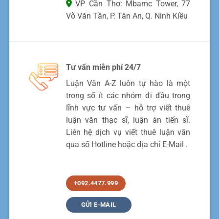
VP Cần Thơ: Mbamc Tower, 77
Võ Văn Tần, P. Tân An, Q. Ninh Kiều
Tư vấn miễn phí 24/7
Luận Văn A-Z luôn tự hào là một
trong số ít các nhóm đi đầu trong
lĩnh vực tư vấn – hỗ trợ viết thuê
luận văn thạc sĩ, luận án tiến sĩ.
Liên hệ dịch vụ viết thuê luận văn
qua số Hotline hoặc địa chỉ E-Mail .
+092.4477.999
GỬI E-MAIL