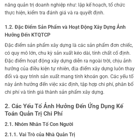
năng quản trị doanh nghiệp như: lập kế hoạch, tổ chức
thực hiện, kiểm tra đánh giá và ra quyết định.
1.2. Đặc Điểm Sản Phẩm và Hoạt Động Xây Dựng Ảnh
Hưởng Đến KTQTCP
Đặc điểm sản phẩm xây dựng là các sản phẩm đơn chiếc,
có quy mô lớn, chu kỳ sản xuất kéo dài, tính chất cố định.
Đặc điểm hoạt động xây dựng diễn ra ngoài trời, chịu ảnh
hưởng của điều kiện tự nhiên, địa điểm xây dựng luôn thay
đổi và quy trình sản xuất mang tính khoán gọn. Các yếu tố
này ảnh hưởng đến việc xác định, tập hợp chi phí, phân bổ
chi phí và tính giá thành sản phẩm xây dựng.
2. Các Yếu Tố Ảnh Hưởng Đến Ứng Dụng Kế
Toán Quản Trị Chi Phí
2.1. Nhóm Nhân Tố Con Người
2.1.1. Vai Trò của Nhà Quản Trị