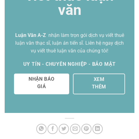
văn
Luận Văn A-Z
nhận làm trọn gói
dịch vụ viết thuê
luận văn thạc sĩ
, luận án tiến sĩ. Liên hệ ngay dịch
vụ viết thuê luận văn của chúng tôi!
UY TÍN - CHUYÊN NGHIỆP - BẢO MẬT
NHẬN BÁO
XEM
GIÁ
THÊM