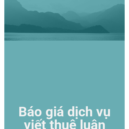
Báo giá dịch vụ
viết thuê luận