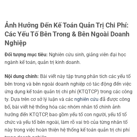
Ảnh Hưởng Đến Kế Toán Quản Trị Chi Phí:
Các Yếu Tố Bên Trong & Bên Ngoài Doanh
Nghiệp
Đối tượng mục tiêu:
Nghiên cứu sinh, giảng viên đại học
ngành kế toán, quản trị kinh doanh.
Nội dung chính:
Bài viết này tập trung phân tích các yếu tố
bên trong và bên ngoài doanh nghiệp có tác động đến việc
ứng dụng kế toán quản trị chi phí (KTQTCP) trong các công
ty. Dựa trên cơ sở lý luận và các
nghiên cứu
đã được công
bố, bài viết hệ thống hóa các nhóm nhân tố chính ảnh
hưởng đến KTQTCP, bao gồm yếu tố con người, yếu tố tổ
chức và yếu tố bên ngoài, làm rõ vai trò của từng nhân tố
này trong việc hoàn thiện hệ thống kế toán quản trị chi phí