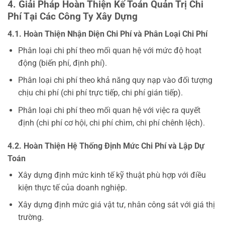
4. Giải Pháp Hoàn Thiện Kế Toán Quản Trị Chi
Phí Tại Các Công Ty Xây Dựng
4.1. Hoàn Thiện Nhận Diện Chi Phí và Phân Loại Chi Phí
Phân loại chi phí theo mối quan hệ với mức độ hoạt
động (biến phí, định phí).
Phân loại chi phí theo khả năng quy nạp vào đối tượng
chịu chi phí (chi phí trực tiếp, chi phí gián tiếp).
Phân loại chi phí theo mối quan hệ với việc ra quyết
định (chi phí cơ hội, chi phí chìm, chi phí chênh lệch).
4.2. Hoàn Thiện Hệ Thống Định Mức Chi Phí và Lập Dự
Toán
Xây dựng định mức kinh tế kỹ thuật phù hợp với điều
kiện thực tế của doanh nghiệp.
Xây dựng định mức giá vật tư, nhân công sát với giá thị
trường.