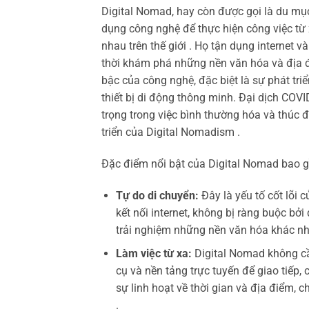
Digital Nomad, hay còn được gọi là du mục
dụng công nghệ để thực hiện công việc từ 
nhau trên thế giới . Họ tận dụng internet v
thời khám phá những nền văn hóa và địa đ
bậc của công nghệ, đặc biệt là sự phát triể
thiết bị di động thông minh. Đại dịch COV
trọng trong việc bình thường hóa và thúc đ
triển của Digital Nomadism .
Đặc điểm nổi bật của Digital Nomad bao 
Tự do di chuyển:
Đây là yếu tố cốt lõi 
kết nối internet, không bị ràng buộc bở
trải nghiệm những nền văn hóa khác nha
Làm việc từ xa:
Digital Nomad không cầ
cụ và nền tảng trực tuyến để giao tiếp,
sự linh hoạt về thời gian và địa điểm, 
.