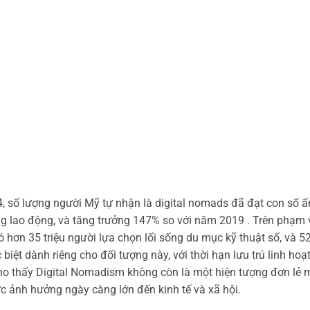
 số lượng người Mỹ tự nhận là digital nomads đã đạt con số ấ
ng lao động, và tăng trưởng 147% so với năm 2019 . Trên phạm 
 hơn 35 triệu người lựa chọn lối sống du mục kỹ thuật số, và 5
biệt dành riêng cho đối tượng này, với thời hạn lưu trú linh hoạt
ho thấy Digital Nomadism không còn là một hiện tượng đơn lẻ 
c ảnh hưởng ngày càng lớn đến kinh tế và xã hội.