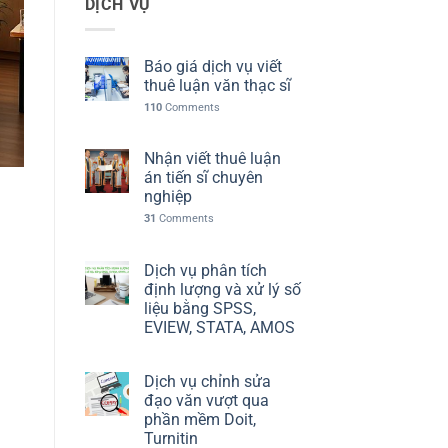
DỊCH VỤ
Báo giá dịch vụ viết
thuê luận văn thạc sĩ
110
Comments
Nhận viết thuê luận
án tiến sĩ chuyên
nghiệp
31
Comments
Dịch vụ phân tích
định lượng và xử lý số
liệu bằng SPSS,
EVIEW, STATA, AMOS
Dịch vụ chỉnh sửa
đạo văn vượt qua
phần mềm Doit,
Turnitin