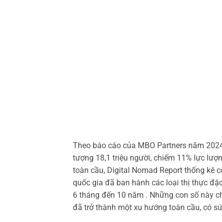
Theo báo cáo của MBO Partners năm 2024,
tượng 18,1 triệu người, chiếm 11% lực lượ
toàn cầu, Digital Nomad Report thống kê có
quốc gia đã ban hành các loại thị thực đặc 
6 tháng đến 10 năm . Những con số này c
đã trở thành một xu hướng toàn cầu, có sứ