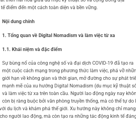
h tế điểm đến một cách toàn diện và bền vững.
Nội dung chính
1. Tổng quan về Digital Nomadism và làm việc từ xa
1.1. Khái niệm và đặc điểm
Sự bùng nổ của công nghệ số và đại dịch COVID-19 đã tạo ra
một cuộc cách mạng trong phương thức làm việc, phá vỡ nhữ
giới hạn về không gian và thời gian, mở đường cho sự phát tri
mạnh mẽ của xu hướng Digital Nomadism (du mục kỹ thuật s
và làm việc từ xa trên toàn cầu. Người lao động ngày nay khô
còn bị ràng buộc bởi văn phòng truyền thống, mà có thể tự do 
 với du lịch và khám phá thế giới. Xu hướng này không chỉ mang 
 cho người lao động, mà còn tạo ra những tác động kinh tế đán