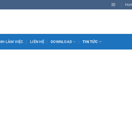
Ho
NH LÀM VIỆC
LIÊN HỆ
DOWNLOAD
TIN TỨC