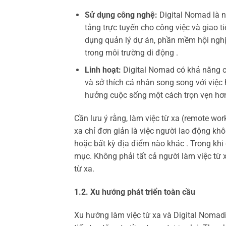
Sử dụng công nghệ:
Digital Nomad là 
tảng trực tuyến cho công việc và giao t
dụng quản lý dự án, phần mềm hội nghị 
trong môi trường di động .
Linh hoạt:
Digital Nomad có khả năng c
và sở thích cá nhân song song với việc 
hưởng cuộc sống một cách trọn vẹn hơn
Cần lưu ý rằng, làm việc từ xa (remote wo
xa chỉ đơn giản là việc người lao động khô
hoặc bất kỳ địa điểm nào khác . Trong khi
mục. Không phải tất cả người làm việc từ 
từ xa.
1.2. Xu hướng phát triển toàn cầu
Xu hướng làm việc từ xa và Digital Nomad