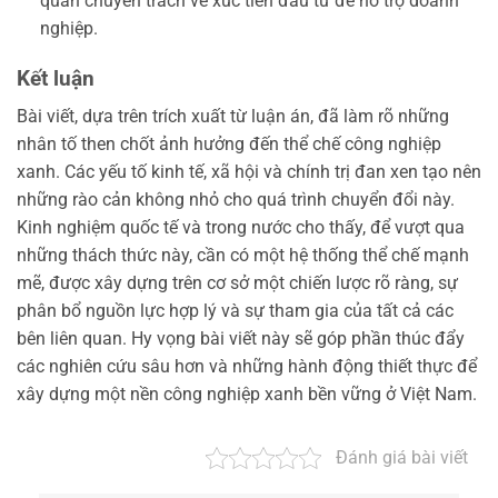
quan chuyên trách về xúc tiến đầu tư để hỗ trợ doanh
nghiệp.
Kết luận
Bài viết, dựa trên trích xuất từ luận án, đã làm rõ những
nhân tố then chốt ảnh hưởng đến thể chế công nghiệp
xanh. Các yếu tố kinh tế, xã hội và chính trị đan xen tạo nên
những rào cản không nhỏ cho quá trình chuyển đổi này.
Kinh nghiệm quốc tế và trong nước cho thấy, để vượt qua
những thách thức này, cần có một hệ thống thể chế mạnh
mẽ, được xây dựng trên cơ sở một chiến lược rõ ràng, sự
phân bổ nguồn lực hợp lý và sự tham gia của tất cả các
bên liên quan. Hy vọng bài viết này sẽ góp phần thúc đẩy
các nghiên cứu sâu hơn và những hành động thiết thực để
xây dựng một nền công nghiệp xanh bền vững ở Việt Nam.
Đánh giá bài viết