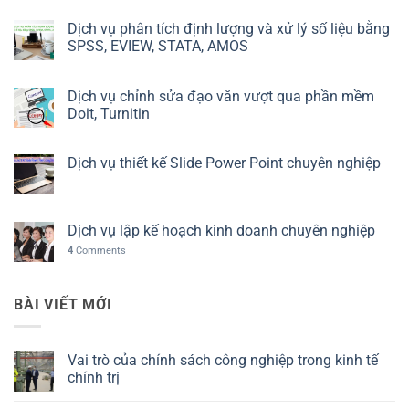
Dịch vụ phân tích định lượng và xử lý số liệu bằng
SPSS, EVIEW, STATA, AMOS
Dịch vụ chỉnh sửa đạo văn vượt qua phần mềm
Doit, Turnitin
Dịch vụ thiết kế Slide Power Point chuyên nghiệp
Dịch vụ lập kế hoạch kinh doanh chuyên nghiệp
4
Comments
BÀI VIẾT MỚI
Vai trò của chính sách công nghiệp trong kinh tế
chính trị
Không
có