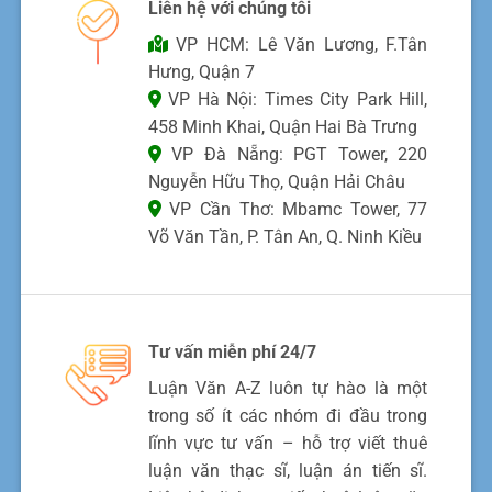
Liên hệ với chúng tôi
VP HCM: Lê Văn Lương, F.Tân
Hưng, Quận 7
VP Hà Nội: Times City Park Hill,
458 Minh Khai, Quận Hai Bà Trưng
VP Đà Nẵng: PGT Tower, 220
Nguyễn Hữu Thọ, Quận Hải Châu
VP Cần Thơ: Mbamc Tower, 77
Võ Văn Tần, P. Tân An, Q. Ninh Kiều
Tư vấn miễn phí 24/7
Luận Văn A-Z luôn tự hào là một
trong số ít các nhóm đi đầu trong
lĩnh vực tư vấn – hỗ trợ viết thuê
luận văn thạc sĩ, luận án tiến sĩ.