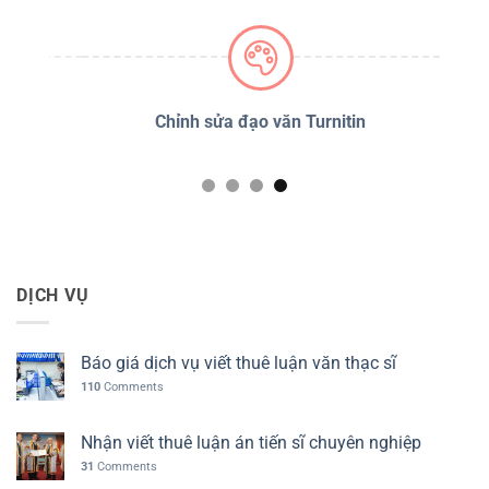
PSS
Chỉnh sửa đạo văn Turnitin
D
DỊCH VỤ
Báo giá dịch vụ viết thuê luận văn thạc sĩ
110
Comments
Nhận viết thuê luận án tiến sĩ chuyên nghiệp
31
Comments