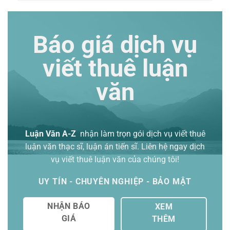
Báo giá dịch vụ
viết thuê luận
văn
Luận Văn A-Z
nhận làm trọn gói
dịch vụ viết thuê
luận văn thạc sĩ
, luận án tiến sĩ. Liên hệ ngay dịch
vụ viết thuê luận văn của chúng tôi!
UY TÍN - CHUYÊN NGHIỆP - BẢO MẬT
NHẬN BÁO
XEM
GIÁ
THÊM