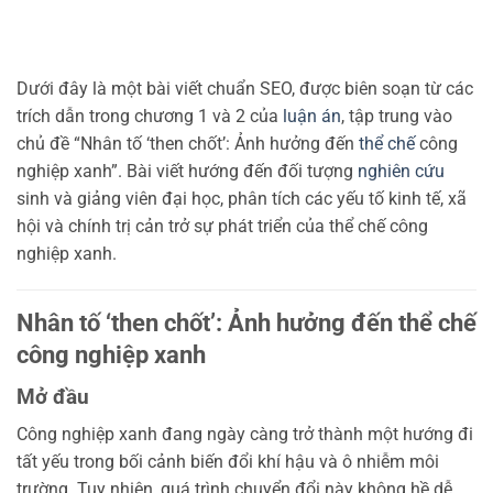
Dưới đây là một bài viết chuẩn SEO, được biên soạn từ các
trích dẫn trong chương 1 và 2 của
luận án
, tập trung vào
chủ đề “Nhân tố ‘then chốt’: Ảnh hưởng đến
thể chế
công
nghiệp xanh”. Bài viết hướng đến đối tượng
nghiên cứu
sinh và giảng viên đại học, phân tích các yếu tố kinh tế, xã
hội và chính trị cản trở sự phát triển của thể chế công
nghiệp xanh.
Nhân tố ‘then chốt’: Ảnh hưởng đến thể chế
công nghiệp xanh
Mở đầu
Công nghiệp xanh đang ngày càng trở thành một hướng đi
tất yếu trong bối cảnh biến đổi khí hậu và ô nhiễm môi
trường. Tuy nhiên, quá trình chuyển đổi này không hề dễ