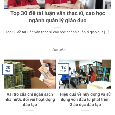
Top 30 đề tài luận văn thạc sĩ, cao học
ngành quản lý giáo dục
Top 30 đề tài luận văn thạc sĩ, cao học ngành quản lý giáo dục [...]
1 BÌNH LUẬN
12
20
Th11
Th1
Vai trò của chi ngân sách
Hiệu quả về huy động và sử
nhà nước đối với hoạt động
dụng vốn đầu tư phát triển
đào tạo
Giáo dục đào tạo