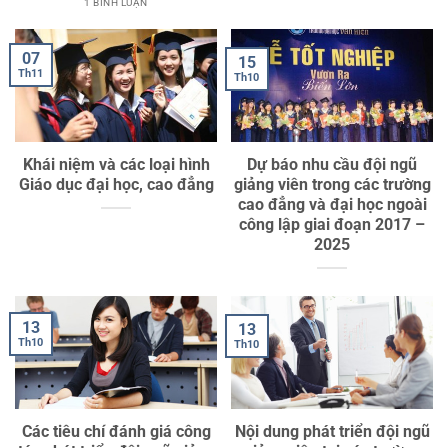
1 BÌNH LUẬN
07
15
Th11
Th10
Khái niệm và các loại hình
Dự báo nhu cầu đội ngũ
Giáo dục đại học, cao đẳng
giảng viên trong các trường
cao đẳng và đại học ngoài
công lập giai đoạn 2017 –
2025
13
13
Th10
Th10
Các tiêu chí đánh giá công
Nội dung phát triển đội ngũ