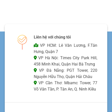
Liên hệ với chúng tôi
VP HCM: Lê Văn Lương, F.Tân
Hưng, Quận 7
VP Hà Nội: Times City Park Hill,
458 Minh Khai, Quận Hai Bà Trưng
VP Đà Nẵng: PGT Tower, 220
Nguyễn Hữu Thọ, Quận Hải Châu
VP Cần Thơ: Mbamc Tower, 77
Võ Văn Tần, P. Tân An, Q. Ninh Kiều