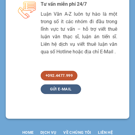
Tư vấn miễn phí 24/7
Luận Văn A-Z luôn tự hào là một
trong số ít các nhóm đi đầu trong
lĩnh vực tư vấn – hỗ trợ viết thuê
luận văn thạc sĩ, luận án tiến sĩ.
Liên hệ dịch vụ viết thuê luận văn
qua số Hotline hoặc địa chỉ E-Mail .
+092.4477.999
GỬI E-MAIL
HOME
DỊCH VỤ
VỀ CHÚNG TÔI
LIÊN HỆ