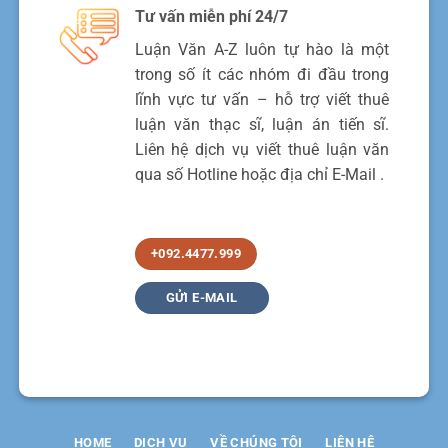
Tư vấn miễn phí 24/7
Luận Văn A-Z luôn tự hào là một
trong số ít các nhóm đi đầu trong
lĩnh vực tư vấn – hỗ trợ viết thuê
luận văn thạc sĩ, luận án tiến sĩ.
Liên hệ dịch vụ viết thuê luận văn
qua số Hotline hoặc địa chỉ E-Mail .
+092.4477.999
GỬI E-MAIL
HOME
DỊCH VỤ
VỀ CHÚNG TÔI
LIÊN HỆ