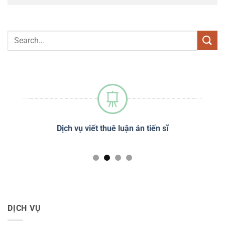
sĩ
Dịch vụ viết thuê luận án tiến sĩ
Dị
DỊCH VỤ