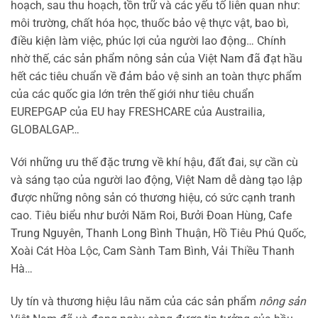
hoạch, sau thu hoạch, tồn trữ và các yếu tố liên quan như:
môi trường, chất hóa học, thuốc bảo vệ thực vật, bao bì,
điều kiện làm việc, phúc lợi của người lao động… Chính
nhờ thế, các sản phẩm nông sản của Việt Nam đã đạt hầu
hết các tiêu chuẩn về đảm bảo vệ sinh an toàn thực phẩm
của các quốc gia lớn trên thế giới như tiêu chuẩn
EUREPGAP của EU hay FRESHCARE của Austrailia,
GLOBALGAP…
Với những ưu thế đặc trưng về khí hậu, đất đai, sự cần cù
và sáng tạo của người lao động, Việt Nam dễ dàng tạo lập
được những nông sản có thương hiệu, có sức cạnh tranh
cao. Tiêu biểu như bưởi Năm Roi, Bưởi Đoan Hùng, Cafe
Trung Nguyên, Thanh Long Bình Thuận, Hồ Tiêu Phú Quốc,
Xoài Cát Hòa Lộc, Cam Sành Tam Bình, Vải Thiều Thanh
Hà…
Uy tín và thương hiệu lâu năm của các sản phẩm
nông sản