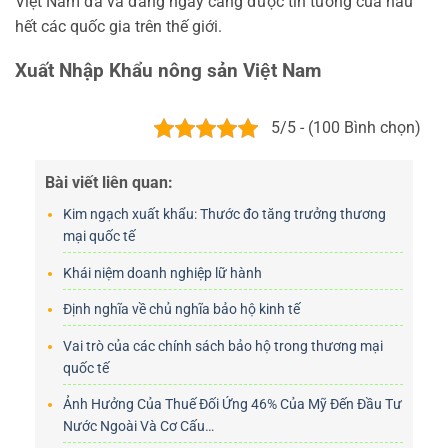
Việt Nam đã và đang ngày càng được tin tưởng của hầu
hết các quốc gia trên thế giới.
Xuất Nhập Khẩu nông sản Việt Nam
5/5 - (100 Bình chọn)
Bài viết liên quan:
Kim ngạch xuất khẩu: Thước đo tăng trưởng thương
mại quốc tế
Khái niệm doanh nghiệp lữ hành
Định nghĩa về chủ nghĩa bảo hộ kinh tế
Vai trò của các chính sách bảo hộ trong thương mại
quốc tế
Ảnh Hưởng Của Thuế Đối Ứng 46% Của Mỹ Đến Đầu Tư
Nước Ngoài Và Cơ Cấu…