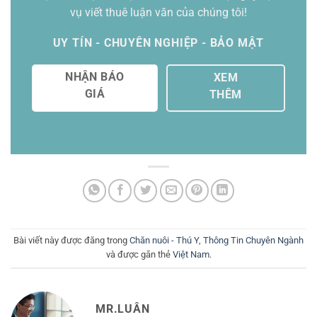
vụ viết thuê luận văn của chúng tôi!
UY TÍN - CHUYÊN NGHIỆP - BẢO MẬT
NHẬN BÁO
XEM
GIÁ
THÊM
Bài viết này được đăng trong
Chăn nuôi - Thú Y
,
Thông Tin Chuyên Ngành
và được gắn thẻ
Việt Nam
.
MR.LUÂN