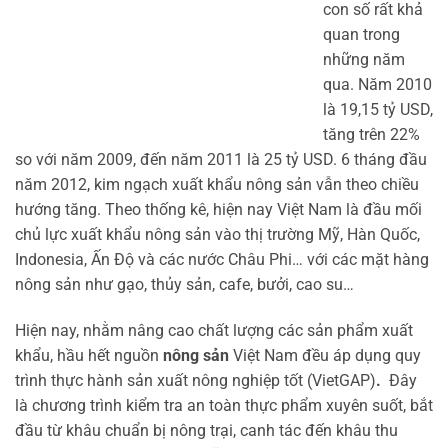
con số rất khả
quan trong
những năm
qua. Năm 2010
là 19,15 tỷ USD,
tăng trên 22%
so với năm 2009, đến năm 2011 là 25 tỷ USD. 6 tháng đầu
năm 2012, kim ngạch xuất khẩu nông sản vẫn theo chiều
hướng tăng. Theo thống kê, hiện nay Việt Nam là đầu mối
chủ lực xuất khẩu nông sản vào thị trường Mỹ, Hàn Quốc,
Indonesia, Ấn Độ và các nước Châu Phi… với các mặt hàng
nông sản như gạo, thủy sản, cafe, bưởi, cao su…
Hiện nay, nhằm nâng cao chất lượng các sản phẩm xuất
khẩu, hầu hết nguồn
nông sản
Việt Nam đều áp dụng quy
trình thực hành sản xuất nông nghiệp tốt (VietGAP)
.
Đây
là chương trình kiểm tra an toàn thực phẩm xuyên suốt, bắt
đầu từ khâu chuẩn bị nông trại, canh tác đến khâu thu