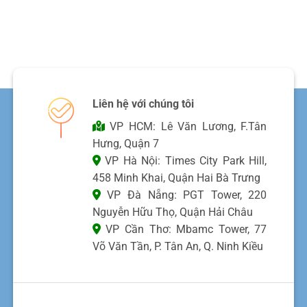
Liên hệ với chúng tôi
VP HCM: Lê Văn Lương, F.Tân
Hưng, Quận 7
VP Hà Nội: Times City Park Hill,
458 Minh Khai, Quận Hai Bà Trưng
VP Đà Nẵng: PGT Tower, 220
Nguyễn Hữu Thọ, Quận Hải Châu
VP Cần Thơ: Mbamc Tower, 77
Võ Văn Tần, P. Tân An, Q. Ninh Kiều