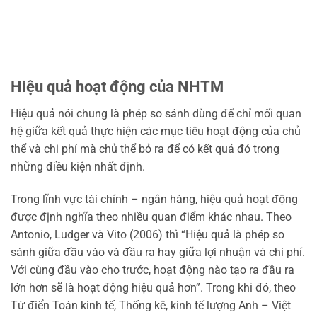
Hiệu quả hoạt động của NHTM
Hiệu quả nói chung là phép so sánh dùng để chỉ mối quan
hệ giữa kết quả thực hiện các mục tiêu hoạt động của chủ
thể và chi phí mà chủ thể bỏ ra để có kết quả đó trong
những điều kiện nhất định.
Trong lĩnh vực tài chính – ngân hàng, hiệu quả hoạt động
được định nghĩa theo nhiều quan điểm khác nhau. Theo
Antonio, Ludger và Vito (2006) thì “Hiệu quả là phép so
sánh giữa đầu vào và đầu ra hay giữa lợi nhuận và chi phí.
Với cùng đầu vào cho trước, hoạt động nào tạo ra đầu ra
lớn hơn sẽ là hoạt động hiệu quả hơn”. Trong khi đó, theo
Từ điển Toán kinh tế, Thống kê, kinh tế lượng Anh – Việt