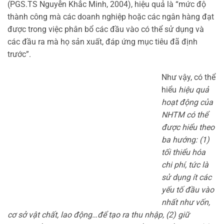
(PGS.TS Nguyễn Khắc Minh, 2004), hiệu quả là “mức độ
thành công mà các doanh nghiệp hoặc các ngân hàng đạt
được trong việc phân bổ các đầu vào có thể sử dụng và
các đầu ra mà họ sản xuất, đáp ứng mục tiêu đã định
trước”.
Như vậy, có thể
hiểu
hiệu quả
hoạt động của
NHTM có thể
được hiểu theo
ba hướng: (1)
tối thiểu hóa
chi phí, tức là
sử dụng ít các
yếu tố đầu vào
nhất như vốn,
cơ sở vật chất, lao động…để tạo ra thu nhập, (2) giữ