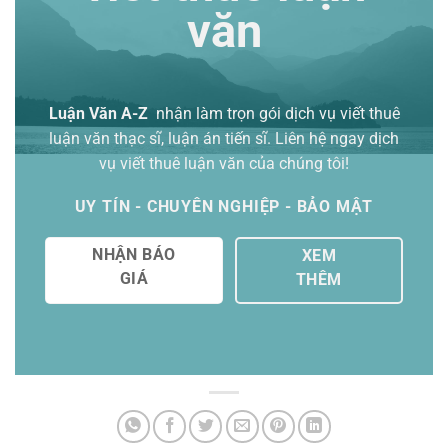
văn
Luận Văn A-Z
nhận làm trọn gói
dịch vụ viết thuê
luận văn thạc sĩ
, luận án tiến sĩ. Liên hệ ngay dịch
vụ viết thuê luận văn của chúng tôi!
UY TÍN - CHUYÊN NGHIỆP - BẢO MẬT
NHẬN BÁO
XEM
GIÁ
THÊM