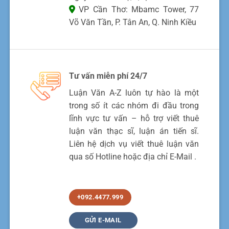
VP Cần Thơ: Mbamc Tower, 77
Võ Văn Tần, P. Tân An, Q. Ninh Kiều
Tư vấn miễn phí 24/7
Luận Văn A-Z luôn tự hào là một
trong số ít các nhóm đi đầu trong
lĩnh vực tư vấn – hỗ trợ viết thuê
luận văn thạc sĩ, luận án tiến sĩ.
Liên hệ dịch vụ viết thuê luận văn
qua số Hotline hoặc địa chỉ E-Mail .
+092.4477.999
GỬI E-MAIL