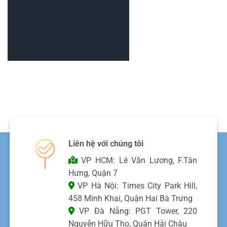
Liên hệ với chúng tôi
VP HCM: Lê Văn Lương, F.Tân
Hưng, Quận 7
VP Hà Nội: Times City Park Hill,
458 Minh Khai, Quận Hai Bà Trưng
VP Đà Nẵng: PGT Tower, 220
Nguyễn Hữu Thọ, Quận Hải Châu