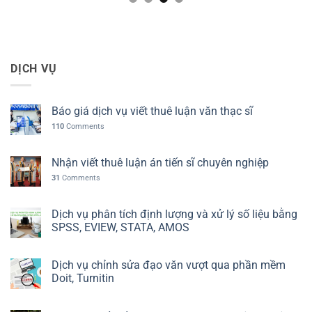
DỊCH VỤ
Báo giá dịch vụ viết thuê luận văn thạc sĩ
110
Comments
Nhận viết thuê luận án tiến sĩ chuyên nghiệp
31
Comments
Dịch vụ phân tích định lượng và xử lý số liệu bằng
SPSS, EVIEW, STATA, AMOS
Dịch vụ chỉnh sửa đạo văn vượt qua phần mềm
Doit, Turnitin