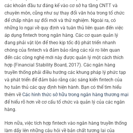
các khoản đầu tư đáng kể vào cơ sở hạ tầng CNTT và
chuyên môn, cũng như sự thay đổi văn hóa trong tổ chức
để chấp nhận sự đổi mới và thử nghiệm. Ngoài ra, có
những lo ngại về quy định và tuân thủ liên quan đến việc
áp dụng fintech trong ngân hàng. Các cơ quan quản lý
đang phải vật lộn để theo kịp tốc độ phát triển nhanh
chóng của fintech và đảm bảo rằng các rủi ro liên quan
đến các công nghệ mới này được quản lý một cách thích
hợp (Financial Stability Board, 2017). Các ngân hàng
truyền thống phải điều hướng các khung pháp lý phức tạp
và phát triển để đảm bảo rằng các sáng kiến fintech của
họ tuân thủ các quy định hiện hành. Bạn có thể tìm hiểu
thêm về
Các hình thức sở hữu trong ngân hàng thương mại
để hiểu rõ hơn về cơ cấu tổ chức và quản lý của các ngân
hàng.
Hơn nữa, việc tích hợp fintech vào ngân hàng truyền thống
làm dấy lên những câu hỏi về bản chất tương lai của