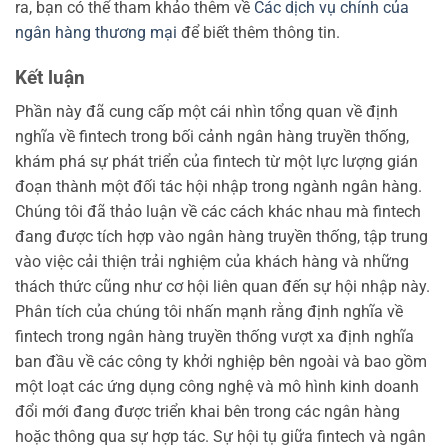
ra, bạn có thể tham khảo thêm về
Các dịch vụ chính của
ngân hàng thương mại
để biết thêm thông tin.
Kết luận
Phần này đã cung cấp một cái nhìn tổng quan về định
nghĩa về fintech trong bối cảnh ngân hàng truyền thống,
khám phá sự phát triển của fintech từ một lực lượng gián
đoạn thành một đối tác hội nhập trong ngành ngân hàng.
Chúng tôi đã thảo luận về các cách khác nhau mà fintech
đang được tích hợp vào ngân hàng truyền thống, tập trung
vào việc cải thiện trải nghiệm của khách hàng và những
thách thức cũng như cơ hội liên quan đến sự hội nhập này.
Phân tích của chúng tôi nhấn mạnh rằng định nghĩa về
fintech trong ngân hàng truyền thống vượt xa định nghĩa
ban đầu về các công ty khởi nghiệp bên ngoài và bao gồm
một loạt các ứng dụng công nghệ và mô hình kinh doanh
đổi mới đang được triển khai bên trong các ngân hàng
hoặc thông qua sự hợp tác. Sự hội tụ giữa fintech và ngân