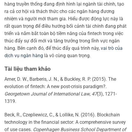
hàng truyền thống đang định hình lại ngành tài chính, tạo
ra cả cơ hội và thách thức cho các ngân hàng đương
nhiệm và người mới tham gia. Hiểu được động lực này là
rất quan trọng để điều hướng bối cảnh tài chính đang phát
triển và nắm bắt toàn bộ tiềm năng của fintech trong việc
thúc đẩy sự đổi mới và tăng trưởng trong lĩnh vực ngân
hàng. Bên cạnh đó, để thúc đẩy quá trình này,
vai trò của
dịch vụ ngân hàng
là vô cùng quan trọng.
Tài liệu tham khảo
Arner, D. W., Barberis, J. N., & Buckley, R. P. (2015). The
evolution of fintech: A new post-crisis paradigm?.
Georgetown Journal of International Law
,
47
(3), 1271-
1319.
Beck, R., Czepliewicz, C., & Lollike, N. (2016). Blockchain
technology in the financial sector: A comprehensive survey
of use cases.
Copenhagen Business School Department of