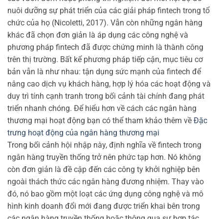
nuôi dưỡng sự phát triển của các giải pháp fintech trong tổ
chức của họ (Nicoletti, 2017). Vẫn còn những ngân hàng
khác đã chọn đơn giản là áp dụng các công nghệ và
phương pháp fintech đã được chứng minh là thành công
trên thị trường. Bất kể phương pháp tiếp cận, mục tiêu cơ
bản vẫn là như nhau: tận dụng sức mạnh của fintech để
nâng cao dịch vụ khách hàng, hợp lý hóa các hoạt động và
duy trì tính cạnh tranh trong bối cảnh tài chính đang phát
triển nhanh chóng. Để hiểu hơn về cách các ngân hàng
thương mại hoạt động bạn có thể tham khảo thêm về
Đặc
trưng hoạt động của ngân hàng thương mại
Trong bối cảnh hội nhập này, định nghĩa về fintech trong
ngân hàng truyền thống trở nên phức tạp hơn. Nó không
còn đơn giản là đề cập đến các công ty khởi nghiệp bên
ngoài thách thức các ngân hàng đương nhiệm. Thay vào
đó, nó bao gồm một loạt các ứng dụng công nghệ và mô
hình kinh doanh đổi mới đang được triển khai bên trong
các ngân hàng truyền thống hoặc thông qua sự hợp tác