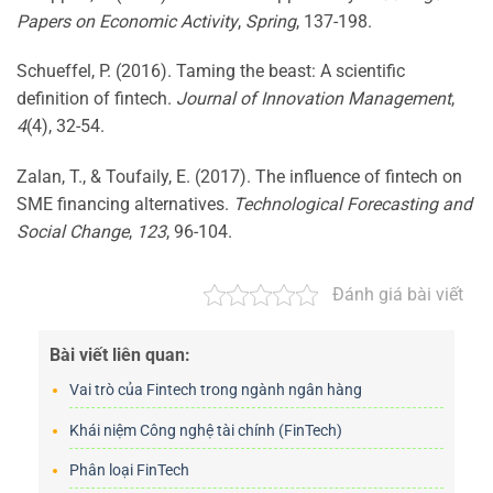
Papers on Economic Activity
,
Spring
, 137-198.
Schueffel, P. (2016). Taming the beast: A scientific
definition of fintech.
Journal of Innovation Management
,
4
(4), 32-54.
Zalan, T., & Toufaily, E. (2017). The influence of fintech on
SME financing alternatives.
Technological Forecasting and
Social Change
,
123
, 96-104.
Đánh giá bài viết
Bài viết liên quan:
Vai trò của Fintech trong ngành ngân hàng
Khái niệm Công nghệ tài chính (FinTech)
Phân loại FinTech