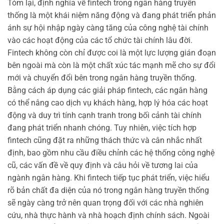
Tóm lại, định nghĩa về fintech trong ngân hàng truyền
thống là một khái niệm năng động và đang phát triển phản
ánh sự hội nhập ngày càng tăng của công nghệ tài chính
vào các hoạt động của các tổ chức tài chính lâu đời.
Fintech không còn chỉ được coi là một lực lượng gián đoạn
bên ngoài mà còn là một chất xúc tác mạnh mẽ cho sự đổi
mới và chuyển đổi bên trong ngân hàng truyền thống.
Bằng cách áp dụng các giải pháp fintech, các ngân hàng
có thể nâng cao dịch vụ khách hàng, hợp lý hóa các hoạt
động và duy trì tính cạnh tranh trong bối cảnh tài chính
đang phát triển nhanh chóng. Tuy nhiên, việc tích hợp
fintech cũng đặt ra những thách thức và cân nhắc nhất
định, bao gồm nhu cầu điều chỉnh các hệ thống công nghệ
cũ, các vấn đề về quy định và câu hỏi về tương lai của
ngành ngân hàng. Khi fintech tiếp tục phát triển, việc hiểu
rõ bản chất đa diện của nó trong ngân hàng truyền thống
sẽ ngày càng trở nên quan trọng đối với các nhà nghiên
cứu, nhà thực hành và nhà hoạch định chính sách. Ngoài