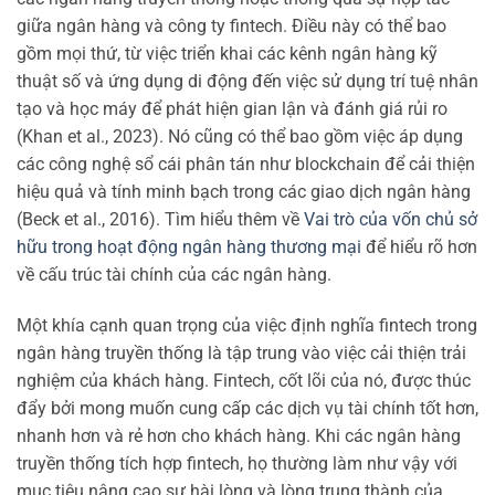
giữa ngân hàng và công ty fintech. Điều này có thể bao
gồm mọi thứ, từ việc triển khai các kênh ngân hàng kỹ
thuật số và ứng dụng di động đến việc sử dụng trí tuệ nhân
tạo và học máy để phát hiện gian lận và đánh giá rủi ro
(Khan et al., 2023). Nó cũng có thể bao gồm việc áp dụng
các công nghệ sổ cái phân tán như blockchain để cải thiện
hiệu quả và tính minh bạch trong các giao dịch ngân hàng
(Beck et al., 2016). Tìm hiểu thêm về
Vai trò của vốn chủ sở
hữu trong hoạt động ngân hàng thương mại
để hiểu rõ hơn
về cấu trúc tài chính của các ngân hàng.
Một khía cạnh quan trọng của việc định nghĩa fintech trong
ngân hàng truyền thống là tập trung vào việc cải thiện trải
nghiệm của khách hàng. Fintech, cốt lõi của nó, được thúc
đẩy bởi mong muốn cung cấp các dịch vụ tài chính tốt hơn,
nhanh hơn và rẻ hơn cho khách hàng. Khi các ngân hàng
truyền thống tích hợp fintech, họ thường làm như vậy với
mục tiêu nâng cao sự hài lòng và lòng trung thành của