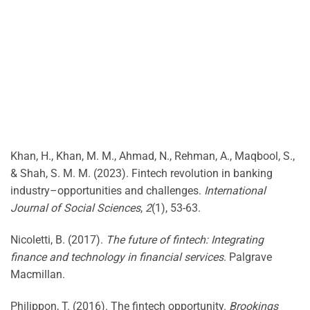
Khan, H., Khan, M. M., Ahmad, N., Rehman, A., Maqbool, S.,
& Shah, S. M. M. (2023). Fintech revolution in banking
industry–opportunities and challenges.
International
Journal of Social Sciences
,
2
(1), 53-63.
Nicoletti, B. (2017).
The future of fintech: Integrating
finance and technology in financial services
. Palgrave
Macmillan.
Philippon, T. (2016). The fintech opportunity.
Brookings