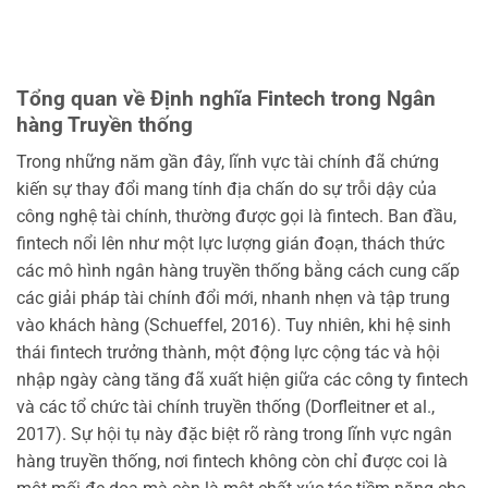
Tổng quan về Định nghĩa Fintech trong Ngân
hàng Truyền thống
Trong những năm gần đây, lĩnh vực tài chính đã chứng
kiến sự thay đổi mang tính địa chấn do sự trỗi dậy của
công nghệ tài chính, thường được gọi là fintech. Ban đầu,
fintech nổi lên như một lực lượng gián đoạn, thách thức
các mô hình ngân hàng truyền thống bằng cách cung cấp
các giải pháp tài chính đổi mới, nhanh nhẹn và tập trung
vào khách hàng (Schueffel, 2016). Tuy nhiên, khi hệ sinh
thái fintech trưởng thành, một động lực cộng tác và hội
nhập ngày càng tăng đã xuất hiện giữa các công ty fintech
và các tổ chức tài chính truyền thống (Dorfleitner et al.,
2017). Sự hội tụ này đặc biệt rõ ràng trong lĩnh vực ngân
hàng truyền thống, nơi fintech không còn chỉ được coi là