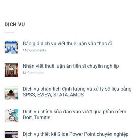
DỊCH VỤ
Báo giá dịch vụ viết thuê luận văn thạc sĩ
110
Comments
Nhận viết thuê luận án tiến sĩ chuyên nghiệp
31
Comments
Dịch vụ phân tích định lượng và xử lý số liệu bằng
SPSS, EVIEW, STATA, AMOS
Dịch vụ chỉnh sửa đạo văn vượt qua phần mềm
Doit, Turnitin
Dịch vụ thiết kế Slide Power Point chuyên nghiệp