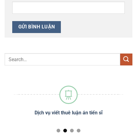
sĩ
Dịch vụ phân tích định lượng SPSS