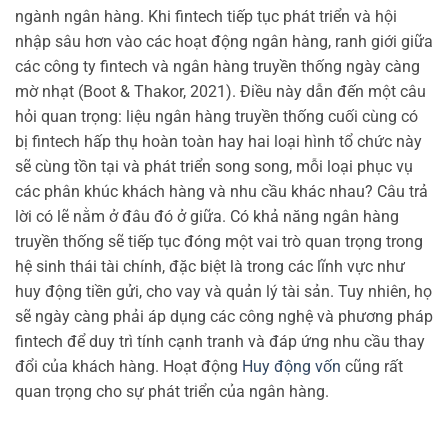
ngành ngân hàng. Khi fintech tiếp tục phát triển và hội
nhập sâu hơn vào các hoạt động ngân hàng, ranh giới giữa
các công ty fintech và ngân hàng truyền thống ngày càng
mờ nhạt (Boot & Thakor, 2021). Điều này dẫn đến một câu
hỏi quan trọng: liệu ngân hàng truyền thống cuối cùng có
bị fintech hấp thụ hoàn toàn hay hai loại hình tổ chức này
sẽ cùng tồn tại và phát triển song song, mỗi loại phục vụ
các phân khúc khách hàng và nhu cầu khác nhau? Câu trả
lời có lẽ nằm ở đâu đó ở giữa. Có khả năng ngân hàng
truyền thống sẽ tiếp tục đóng một vai trò quan trọng trong
hệ sinh thái tài chính, đặc biệt là trong các lĩnh vực như
huy động tiền gửi, cho vay và quản lý tài sản. Tuy nhiên, họ
sẽ ngày càng phải áp dụng các công nghệ và phương pháp
fintech để duy trì tính cạnh tranh và đáp ứng nhu cầu thay
đổi của khách hàng. Hoạt động
Huy động vốn
cũng rất
quan trọng cho sự phát triển của ngân hàng.