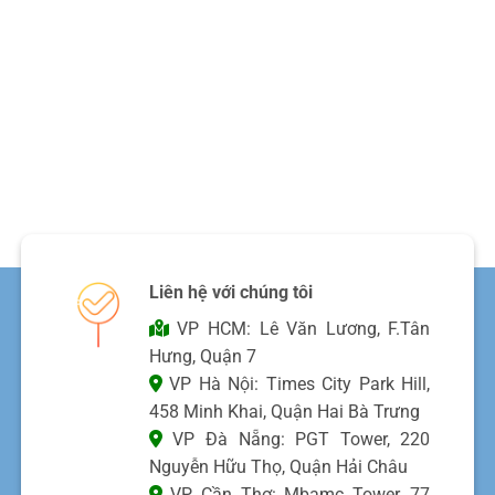
Liên hệ với chúng tôi
VP HCM: Lê Văn Lương, F.Tân
Hưng, Quận 7
VP Hà Nội: Times City Park Hill,
458 Minh Khai, Quận Hai Bà Trưng
VP Đà Nẵng: PGT Tower, 220
Nguyễn Hữu Thọ, Quận Hải Châu
VP Cần Thơ: Mbamc Tower, 77