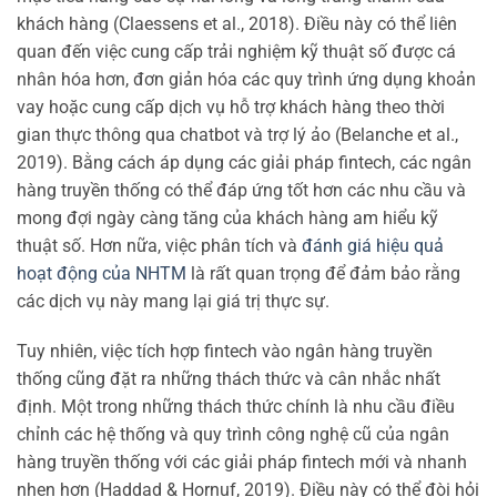
khách hàng (Claessens et al., 2018). Điều này có thể liên
quan đến việc cung cấp trải nghiệm kỹ thuật số được cá
nhân hóa hơn, đơn giản hóa các quy trình ứng dụng khoản
vay hoặc cung cấp dịch vụ hỗ trợ khách hàng theo thời
gian thực thông qua chatbot và trợ lý ảo (Belanche et al.,
2019). Bằng cách áp dụng các giải pháp fintech, các ngân
hàng truyền thống có thể đáp ứng tốt hơn các nhu cầu và
mong đợi ngày càng tăng của khách hàng am hiểu kỹ
thuật số. Hơn nữa, việc phân tích và
đánh giá hiệu quả
hoạt động của NHTM
là rất quan trọng để đảm bảo rằng
các dịch vụ này mang lại giá trị thực sự.
Tuy nhiên, việc tích hợp fintech vào ngân hàng truyền
thống cũng đặt ra những thách thức và cân nhắc nhất
định. Một trong những thách thức chính là nhu cầu điều
chỉnh các hệ thống và quy trình công nghệ cũ của ngân
hàng truyền thống với các giải pháp fintech mới và nhanh
nhẹn hơn (Haddad & Hornuf, 2019). Điều này có thể đòi hỏi