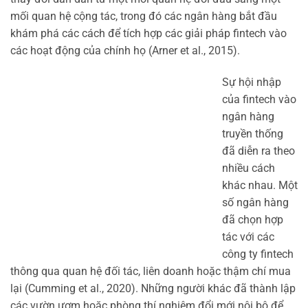
mối quan hệ cộng tác, trong đó các ngân hàng bắt đầu
khám phá các cách để tích hợp các giải pháp fintech vào
các hoạt động của chính họ (Arner et al., 2015).
Sự hội nhập
của fintech vào
ngân hàng
truyền thống
đã diễn ra theo
nhiều cách
khác nhau. Một
số ngân hàng
đã chọn hợp
tác với các
công ty fintech
thông qua quan hệ đối tác, liên doanh hoặc thậm chí mua
lại (Cumming et al., 2020). Những người khác đã thành lập
các vườn ươm hoặc phòng thí nghiệm đổi mới nội bộ để