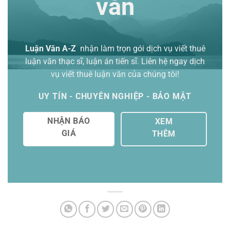
văn
Luận Văn A-Z
nhận làm trọn gói
dịch vụ viết thuê
luận văn thạc sĩ
, luận án tiến sĩ. Liên hệ ngay dịch
vụ viết thuê luận văn của chúng tôi!
UY TÍN - CHUYÊN NGHIỆP - BẢO MẬT
NHẬN BÁO
XEM
GIÁ
THÊM