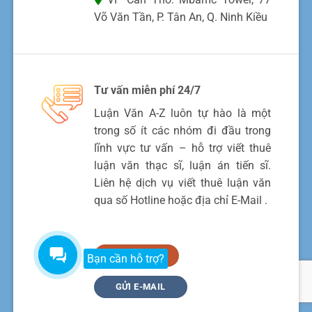
Võ Văn Tần, P. Tân An, Q. Ninh Kiều
Tư vấn miễn phí 24/7
Luận Văn A-Z luôn tự hào là một
trong số ít các nhóm đi đầu trong
lĩnh vực tư vấn – hỗ trợ viết thuê
luận văn thạc sĩ, luận án tiến sĩ.
Liên hệ dịch vụ viết thuê luận văn
qua số Hotline hoặc địa chỉ E-Mail .
+092.4477.999
Bạn cần hỗ trợ?
GỬI E-MAIL