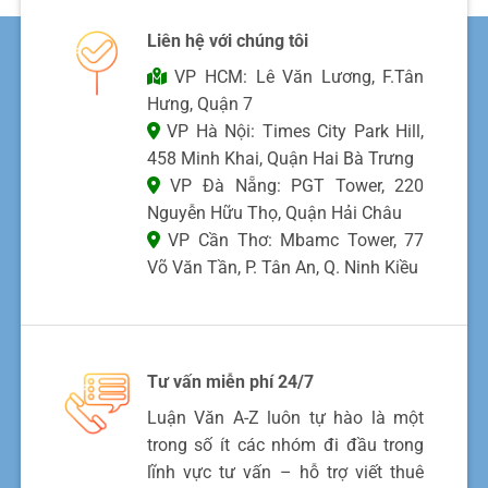
Liên hệ với chúng tôi
VP HCM: Lê Văn Lương, F.Tân
Hưng, Quận 7
VP Hà Nội: Times City Park Hill,
458 Minh Khai, Quận Hai Bà Trưng
VP Đà Nẵng: PGT Tower, 220
Nguyễn Hữu Thọ, Quận Hải Châu
VP Cần Thơ: Mbamc Tower, 77
Võ Văn Tần, P. Tân An, Q. Ninh Kiều
Tư vấn miễn phí 24/7
Luận Văn A-Z luôn tự hào là một
trong số ít các nhóm đi đầu trong
lĩnh vực tư vấn – hỗ trợ viết thuê