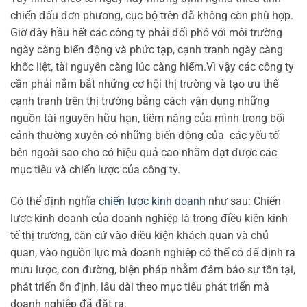
chiến đấu đơn phương, cục bộ trên đã không còn phù hợp.
Giờ đây hầu hết các công ty phải đối phó với môi trường
ngày càng biến động và phức tạp, cạnh tranh ngày càng
khốc liệt, tài nguyên càng lúc càng hiếm.Vì vậy các công ty
cần phải nắm bắt những cơ hội thị trường và tạo ưu thế
cạnh tranh trên thị trường bằng cách vận dụng những
nguồn tài nguyên hữu hạn, tiềm năng của mình trong bối
cảnh thường xuyên có những biến động của các yếu tố
bên ngoài sao cho có hiệu quả cao nhằm đạt được các
mục tiêu và chiến lược của công ty.
Có thể định nghĩa
chiến lược kinh doanh
như sau: Chiến
lược kinh doanh của doanh nghiệp là trong điều kiện kinh
tế thị trường, căn cứ vào điều kiện khách quan và chủ
quan, vào nguồn lực mà doanh nghiệp có thể có để định ra
mưu lược, con đường, biện pháp nhằm đảm bảo sự tồn tại,
phát triển ổn định, lâu dài theo mục tiêu phát triển mà
doanh nghiệp đã đặt ra.