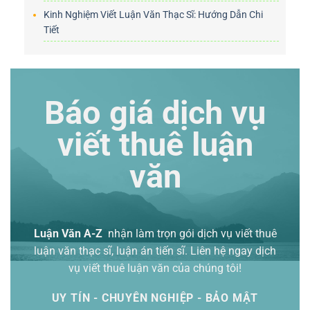
Kinh Nghiệm Viết Luận Văn Thạc Sĩ: Hướng Dẫn Chi
Tiết
Báo giá dịch vụ
viết thuê luận
văn
Luận Văn A-Z
nhận làm trọn gói
dịch vụ viết thuê
luận văn thạc sĩ
, luận án tiến sĩ. Liên hệ ngay dịch
vụ viết thuê luận văn của chúng tôi!
UY TÍN - CHUYÊN NGHIỆP - BẢO MẬT