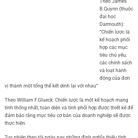
Theo James
B.Quynn (thuộc
đại học
Darmouth):
“Chiến lược là
kế hoạch phối
hợp các mục
tiêu chủ yếu,
các chính sách
và loạt hành
động của đơn
vị thành một tổng thể kết dính lại với nhau”
Theo William F.Glueck: Chiến lược là một kế hoạch mang
tính thống nhất, toàn diện và tính phối hợp được thiết kế để
đảm bảo rằng mục tiêu cơ bản của doanh nghiệp sẽ được
thực hiện.
Tuy nhiên theo tôi ngày nay những định nghĩa thiếu tính