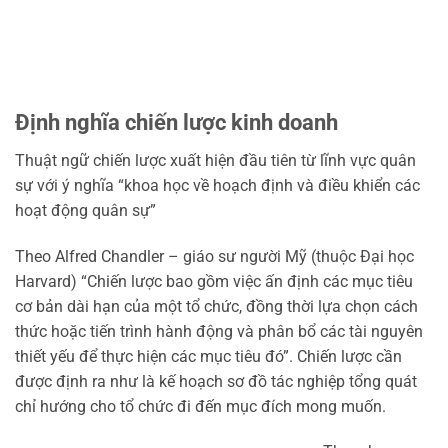
Định nghĩa chiến lược kinh doanh
Thuật ngữ chiến lược xuất hiện đầu tiên từ lĩnh vực quân
sự với ý nghĩa “khoa học về hoạch định và điều khiển các
hoạt động quân sự”
Theo Alfred Chandler – giáo sư người Mỹ (thuộc Đại học
Harvard) “Chiến lược bao gồm việc ấn định các mục tiêu
cơ bản dài hạn của một tổ chức, đồng thời lựa chọn cách
thức hoặc tiến trình hành động và phân bổ các tài nguyên
thiết yếu để thực hiện các mục tiêu đó”. Chiến lược cần
được định ra như là kế hoạch sơ đồ tác nghiệp tổng quát
chỉ hướng cho tổ chức đi đến mục đích mong muốn.