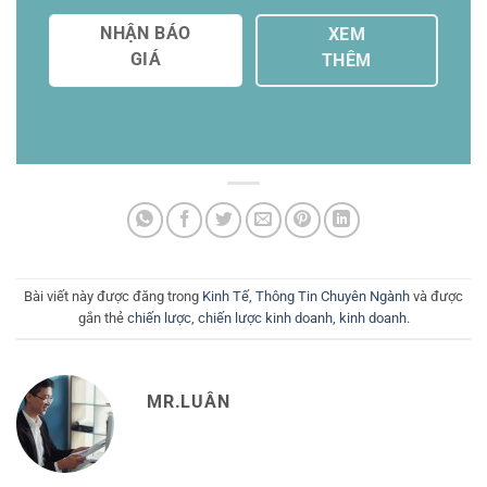
NHẬN BÁO
XEM
GIÁ
THÊM
Bài viết này được đăng trong
Kinh Tế
,
Thông Tin Chuyên Ngành
và được
gắn thẻ
chiến lược
,
chiến lược kinh doanh
,
kinh doanh
.
MR.LUÂN