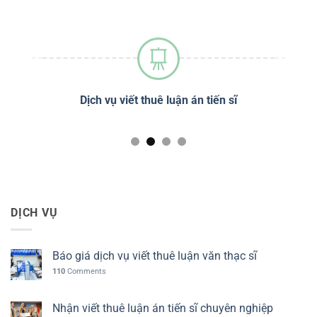
sĩ
Dịch vụ viết thuê luận án tiến sĩ
Dị
DỊCH VỤ
Báo giá dịch vụ viết thuê luận văn thạc sĩ
110
Comments
Nhận viết thuê luận án tiến sĩ chuyên nghiệp