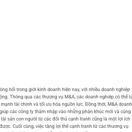
ng hổi trong giới kinh doanh hiện nay, với nhiều doanh nghiệp
 rộng. Thông qua các thương vụ M&A, các doanh nghiệp có thể t
c mạnh tài chính và tối ưu hóa nguồn lực. Đồng thời, M&A doanh
 giúp các công ty thâm nhập vào những phân khúc mới và củng
 tài sản con người từ các đối thủ cạnh tranh cũng là một lợi ích
ược. Cuối cùng, việc tăng lợi thế cạnh tranh từ các thương vụ