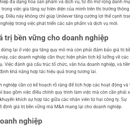
hiệp đa dạng hóa sản phẩm và dịch vụ, từ đó mở rộng danh m
trong việc gia tăng sự hiện diện của mình trên thị trường thông
ng. Điều này không chỉ giúp Unilever tăng cường lợi thế cạnh tra
nghiệp trong việc phát triển các sản phẩm và dịch vụ mới.
á trị bền vững cho doanh nghiệp
dừng lại ở việc gia tăng quy mô mà còn phải đảm bảo giá trị b
này, các doanh nghiệp cần thực hiện phân tích kỹ lưỡng về các 
ụ. Việc đánh giá cấu trúc tổ chức, văn hóa doanh nghiệp, và tiề
định khả năng hợp tác hiệu quả trong tương lai.
 nghiệp cần có kế hoạch rõ ràng để tích hợp các hoạt động và 
hỉ bao gồm việc điều chỉnh quy trình làm việc mà còn cần phải 
khuyến khích sự hợp tác giữa các nhân viên từ hai công ty. Sự
ết định giá trị bền vững mà M&A mang lại cho doanh nghiệp.
 doanh nghiệp