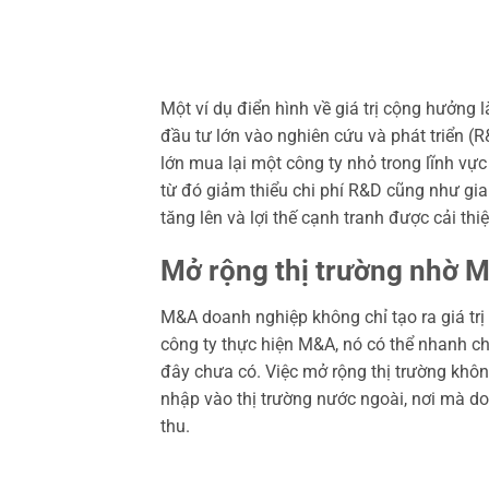
Một ví dụ điển hình về giá trị cộng hưởng 
đầu tư lớn vào nghiên cứu và phát triển (
lớn mua lại một công ty nhỏ trong lĩnh vự
từ đó giảm thiểu chi phí R&D cũng như gia
tăng lên và lợi thế cạnh tranh được cải thiệ
Mở rộng thị trường nhờ 
M&A doanh nghiệp không chỉ tạo ra giá trị
công ty thực hiện M&A, nó có thể nhanh ch
đây chưa có. Việc mở rộng thị trường khôn
nhập vào thị trường nước ngoài, nơi mà do
thu.