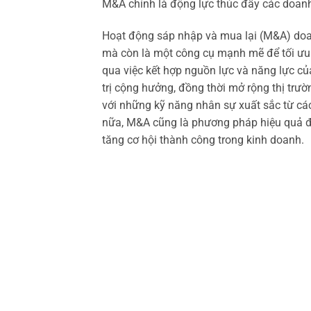
M&A chính là động lực thúc đẩy các doanh
Hoạt động sáp nhập và mua lại (M&A) doa
mà còn là một công cụ mạnh mẽ để tối ưu 
qua việc kết hợp nguồn lực và năng lực củ
trị cộng hưởng, đồng thời mở rộng thị trườ
với những kỹ năng nhân sự xuất sắc từ cá
nữa, M&A cũng là phương pháp hiệu quả để 
tăng cơ hội thành công trong kinh doanh.