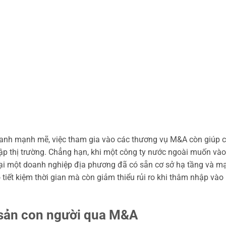
ranh mạnh mẽ, việc tham gia vào các thương vụ M&A còn giúp 
ập thị trường. Chẳng hạn, khi một công ty nước ngoài muốn vào 
lại một doanh nghiệp địa phương đã có sẵn cơ sở hạ tầng và m
 tiết kiệm thời gian mà còn giảm thiểu rủi ro khi thâm nhập vào
i sản con người qua M&A