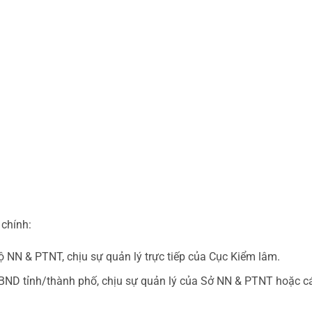
chính:
 NN & PTNT, chịu sự quản lý trực tiếp của Cục Kiểm lâm.
BND tỉnh/thành phố, chịu sự quản lý của Sở NN & PTNT hoặc c