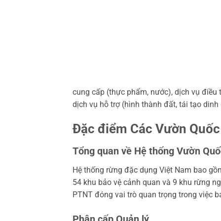
cung cấp (thực phẩm, nước), dịch vụ điều tiết
dịch vụ hỗ trợ (hình thành đất, tái tạo din
Đặc điểm Các Vườn Quốc 
Tổng quan về Hệ thống Vườn Quố
Hệ thống rừng đặc dụng Việt Nam bao gồm 3
54 khu bảo vệ cảnh quan và 9 khu rừng n
PTNT đóng vai trò quan trọng trong việc b
Phân cấp Quản lý