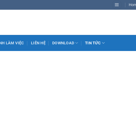
Ho
NH LÀM VIỆC
LIÊN HỆ
DOWNLOAD
TIN TỨC