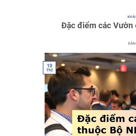
KHÁI
Đặc điểm các Vườn 
ĐĂN
10
Th2