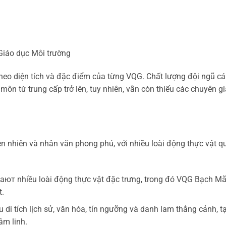
 Giáo dục Môi trường
theo diện tích và đặc điểm của từng VQG. Chất lượng đội ngũ c
môn từ trung cấp trở lên, tuy nhiên, vẫn còn thiếu các chuyên gi
n nhiên và nhân văn phong phú, với nhiều loài động thực vật q
ают nhiều loài động thực vật đặc trưng, trong đó VQG Bạch Mã
t.
di tích lịch sử, văn hóa, tín ngưỡng và danh lam thắng cảnh, t
âm linh.