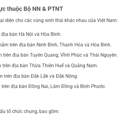
ực thuộc Bộ NN & PTNT
i diện cho các vùng sinh thái khác nhau của Việt Nam:
n địa bàn Hà Nội và Hòa Bình.
 nằm trên địa bàn Ninh Bình, Thanh Hóa và Hòa Bình.
m trên địa bàn Tuyên Quang, Vĩnh Phúc và Thái Nguyên.
m trên địa bàn Thừa Thiên Huế và Quảng Nam.
m trên địa bàn Đắk Lắk và Đắk Nông.
m trên địa bàn Đồng Nai, Lâm Đồng và Bình Phước.
ấu tổ chức chung, bao gồm: