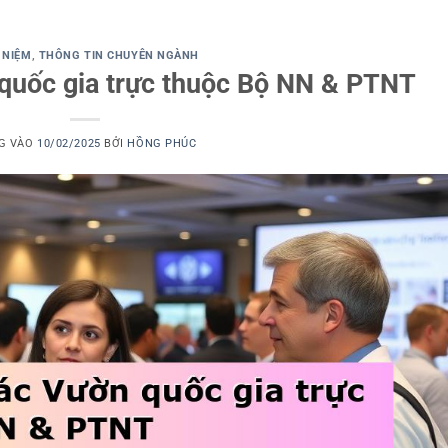
 NIỆM
,
THÔNG TIN CHUYÊN NGÀNH
quốc gia trực thuộc Bộ NN & PTNT
G VÀO
10/02/2025
BỞI
HỒNG PHÚC