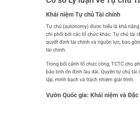
Khái niệm Tự chủ Tài chính
Tự chủ (autonomy) được hiểu là khả năng 
chi phối bởi các tổ chức khác. Tự chủ tài 
quyết định tài chính và nguồn lực, bao gồ
tài chính.
Trong bối cảnh tổ chức công, TCTC cho ph
bảo tính ổn định lâu dài. Quyền tự chủ tà
lập, minh bạch và trách nhiệm giải trình.
Vườn Quốc gia: Khái niệm và Đặc