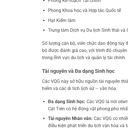
Phòng Kế hoạch Tài chính
Phòng Khoa học và Hợp tác Quốc tế
Hạt Kiểm lâm
Trung tâm Dịch vụ Du lịch Sinh thái và
Số lượng cán bộ, viên chức dao động tùy 
bộ được đánh giá cao, với trình độ chuyên 
trong lĩnh vực du lịch và quản lý tài chính.
Tài nguyên và Đa dạng Sinh học
Các VQG này sở hữu nguồn tài nguyên thiê
hiếm và các di tích lịch sử – văn hóa.
Đa dạng Sinh học:
Các VQG là nơi обит
Cát Tiên có hệ động vật phong phú nhấ
Tài nguyên Nhân văn:
Các VQG có nhiều 
điều kiện phát triển du lịch văn hóa và t