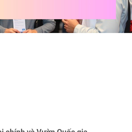
ài chính và Vườn Quốc gia