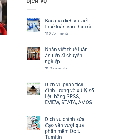
DỊCH VỤ
Báo giá dịch vụ viết
thuê luận văn thạc sĩ
110
Comments
Nhận viết thuê luận
án tiến sĩ chuyên
nghiệp
31
Comments
Dịch vụ phân tích
định lượng và xử lý số
liệu bằng SPSS,
EVIEW, STATA, AMOS
Dịch vụ chỉnh sửa
đạo văn vượt qua
phần mềm Doit,
Turnitin