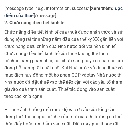
[message type=”e.g. information, success”]
Xem thêm:
Đặc
điểm của thuế
[/message]
2. Chức năng điều tiết kinh tế
Chức năng điều tiết kinh tế của thuế được nhận thức và sử
dụng rộng rãi từ những năm đầu của thế kỷ XX gắn liền với
chức năng điều chỉnh của Nhà nước đối với nền kinh tế.
Chức năng điều tiết kinh tế của thuế không thể tách
rờichức năng phân phối, hai chức năng này có quan hệ tác
động hỗ tương rất chặt chẽ. Khi Nhà nước sử dụng thuế với
mục đích huy động một bộ phận GDP vàotay Nhà nước thì
Nhà nước đã đặt thuế vào thế tiếp cận với các yếu tố tham
giavào quá trình sản xuất. Thuế tác động vào sản xuất
theo các khía cạnh:
– Thuế ảnh hưởng đến mức độ và cơ cấu của tổng cầu,
đồng thời thông qua cơ chế của mức cầu thị trường có thể
thúc đẩy hoặc kìm hãm sản xuất. Điều này phụ thuộc rất