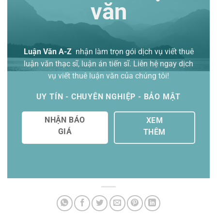
văn
Luận Văn A-Z
nhận làm trọn gói
dịch vụ viết thuê
luận văn thạc sĩ
, luận án tiến sĩ. Liên hệ ngay dịch
vụ viết thuê luận văn của chúng tôi!
UY TÍN - CHUYÊN NGHIỆP - BẢO MẬT
NHẬN BÁO
XEM
GIÁ
THÊM