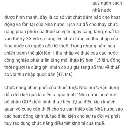
quỹ ngân sách
nhà nước
được hình thành, đây là cơ sở vật chất đảm bảo cho hoạt
động và tồn tại của Nhà nước. Lịch sử đã cho thấy chức
năng phân phối của thuế có vị trí ngày càng tăng, nhất là
vào thế kỷ XX với sự tăng lên chưa từng có thu nhập của
Nhà nước có nguồn gốc từ thuế. Trong những năm sau
chiến tranh thế giới lần II, thu nhập về thuế của các nước
công nghiệp phát triển tăng mỗi thập kỷ hơn 1,5 lần, đồng
thời người ta cũng ghi nhận có sự gia tăng số thu về thuế
so với thu nhập quốc dân [47, tr 6].
Chức năng phân phối của thuế được Nhà nước vận dụng
dẫn đến kết quả là diễn ra quá trình “Nhà nước hóa” một
bộ phận GDP dưới hình thức tiền tệ,tạo điều kiện khách
quan vô cùng cần thiết cho sự can thiệp của Nhà nước vào
các hoạt động kinh tế, tạo điều kiện cho sự ra đời và phát
huy tác dụng chức năng điều tiết kinh tế của thuế.