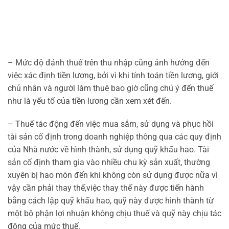
– Mức độ đánh thuế trên thu nhập cũng ảnh hưởng đến
việc xác định tiền lương, bởi vì khi tính toán tiền lương, giới
chủ nhân và người làm thuê bao giờ cũng chú ý đến thuế
như là yếu tố của tiền lương cần xem xét đến.
– Thuế tác động đến việc mua sắm, sử dụng và phục hồi
tài sản cố định trong doanh nghiệp thông qua các quy định
của Nhà nước về hình thành, sử dụng quỹ khấu hao. Tài
sản cố định tham gia vào nhiều chu kỳ sản xuất, thường
xuyên bị hao mòn đến khi không còn sử dụng được nữa vì
vậy cần phải thay thế,việc thay thế này được tiến hành
bằng cách lập quỹ khấu hao, quỹ này được hình thành từ
một bộ phận lợi nhuận không chịu thuế và quỹ này chịu tác
động của mức thuế.