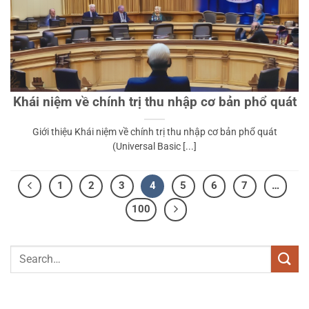
Khái niệm về chính trị thu nhập cơ bản phổ quát
Giới thiệu Khái niệm về chính trị thu nhập cơ bản phổ quát
(Universal Basic [...]
1
2
3
4
5
6
7
…
100