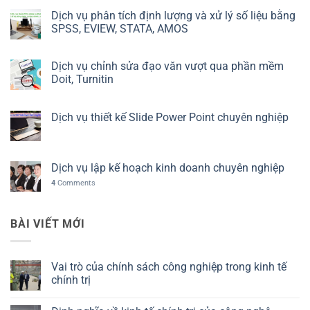
Dịch vụ phân tích định lượng và xử lý số liệu bằng
SPSS, EVIEW, STATA, AMOS
Dịch vụ chỉnh sửa đạo văn vượt qua phần mềm
Doit, Turnitin
Dịch vụ thiết kế Slide Power Point chuyên nghiệp
Dịch vụ lập kế hoạch kinh doanh chuyên nghiệp
4
Comments
BÀI VIẾT MỚI
Vai trò của chính sách công nghiệp trong kinh tế
chính trị
Không
có