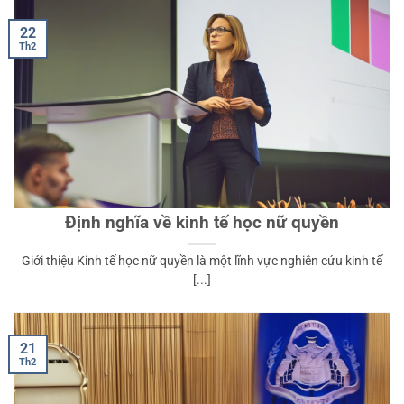
22
Th2
Định nghĩa về kinh tế học nữ quyền
Giới thiệu Kinh tế học nữ quyền là một lĩnh vực nghiên cứu kinh tế
[...]
21
Th2