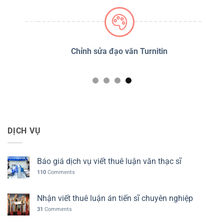
PSS
Chỉnh sửa đạo văn Turnitin
D
DỊCH VỤ
Báo giá dịch vụ viết thuê luận văn thạc sĩ
110
Comments
Nhận viết thuê luận án tiến sĩ chuyên nghiệp
31
Comments