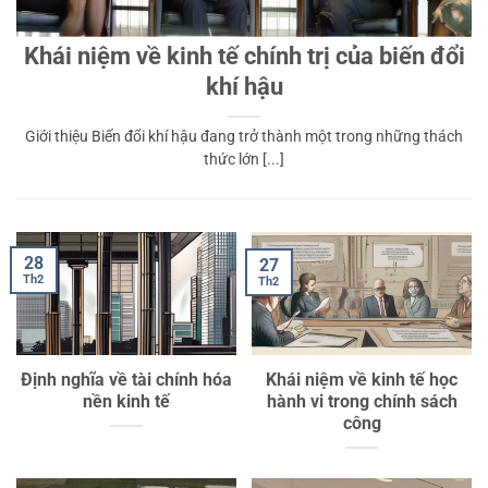
Khái niệm về kinh tế chính trị của biến đổi
khí hậu
Giới thiệu Biến đổi khí hậu đang trở thành một trong những thách
thức lớn [...]
28
27
Th2
Th2
Định nghĩa về tài chính hóa
Khái niệm về kinh tế học
nền kinh tế
hành vi trong chính sách
công