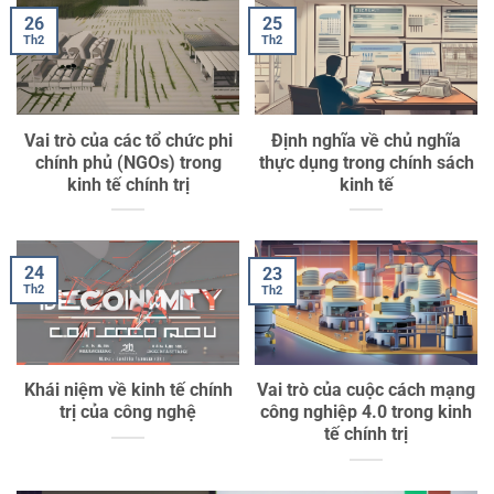
26
25
Th2
Th2
Vai trò của các tổ chức phi
Định nghĩa về chủ nghĩa
chính phủ (NGOs) trong
thực dụng trong chính sách
kinh tế chính trị
kinh tế
24
23
Th2
Th2
Khái niệm về kinh tế chính
Vai trò của cuộc cách mạng
trị của công nghệ
công nghiệp 4.0 trong kinh
tế chính trị