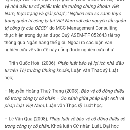
vệ nhà đầu tư cổ phiếu trên thị trường chứng khoán Việt
Nam, thực trạng và giải pháp
“; “
Nghiên cứu so sánh thực
trạng quản trị công ty tại Việt Nam với các nguyên tắc quản
trị công ty của OECD
” do MCG Management Consulting
thực hiện trong dự án được Quỹ ASEM-TF 052643 tài trợ
thông qua Ngân hàng thế giới. Ngoài ra các luận văn
nghiên cứu về vấn đề này cũng được nghiên cứu như:
– Trần Quốc Hoài (2006),
Pháp luật bảo vệ lợi ích nhà đầu
tư trên Thị trường Chứng khoán
, Luận văn Thạc sỹ Luật
học;
– Nguyễn Hoàng Thuỳ Trang (2008),
Bảo vệ cổ đông thiểu
số trong công ty cổ phần – So sánh giữa pháp luật Anh và
pháp luật Việt Nam
, Luận văn Thạc sỹ Luật học;
– Lê Văn Qua (2008),
Pháp luật về bảo vệ cổ đông thiểu số
trong công ty cổ phần
, Khoá luận Cử nhân Luật, Đại học