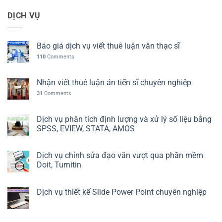
DỊCH VỤ
Báo giá dịch vụ viết thuê luận văn thạc sĩ
110
Comments
Nhận viết thuê luận án tiến sĩ chuyên nghiệp
31
Comments
Dịch vụ phân tích định lượng và xử lý số liệu bằng
SPSS, EVIEW, STATA, AMOS
Dịch vụ chỉnh sửa đạo văn vượt qua phần mềm
Doit, Turnitin
Dịch vụ thiết kế Slide Power Point chuyên nghiệp