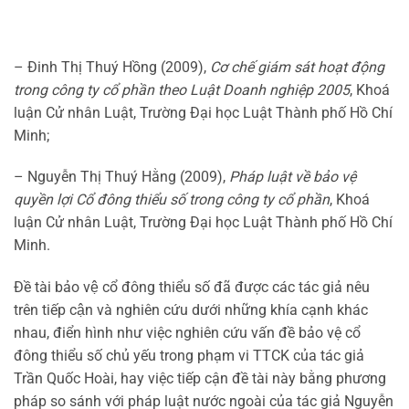
– Đinh Thị Thuý Hồng (2009),
Cơ chế giám sát hoạt động
trong công ty cổ phần theo Luật Doanh nghiệp 2005
, Khoá
luận Cử nhân Luật, Trường Đại học Luật Thành phố Hồ Chí
Minh;
– Nguyễn Thị Thuý Hằng (2009),
Pháp luật về bảo vệ
quyền lợi Cổ đông thiểu số trong công ty cổ phần
, Khoá
luận Cử nhân Luật, Trường Đại học Luật Thành phố Hồ Chí
Minh.
Đề tài bảo vệ cổ đông thiểu số đã được các tác giả nêu
trên tiếp cận và nghiên cứu dưới những khía cạnh khác
nhau, điển hình như việc nghiên cứu vấn đề bảo vệ cổ
đông thiểu số chủ yếu trong phạm vi TTCK của tác giả
Trần Quốc Hoài, hay việc tiếp cận đề tài này bằng phương
pháp so sánh với pháp luật nước ngoài của tác giả Nguyễn