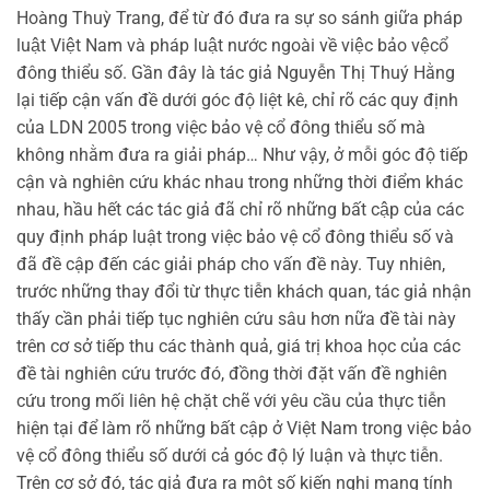
Hoàng Thuỳ Trang, để từ đó đưa ra sự so sánh giữa pháp
luật Việt Nam và pháp luật nước ngoài về việc bảo vệcổ
đông thiểu số. Gần đây là tác giả Nguyễn Thị Thuý Hằng
lại tiếp cận vấn đề dưới góc độ liệt kê, chỉ rõ các quy định
của LDN 2005 trong việc bảo vệ cổ đông thiểu số mà
không nhằm đưa ra giải pháp… Như vậy, ở mỗi góc độ tiếp
cận và nghiên cứu khác nhau trong những thời điểm khác
nhau, hầu hết các tác giả đã chỉ rõ những bất cập của các
quy định pháp luật trong việc bảo vệ cổ đông thiểu số và
đã đề cập đến các giải pháp cho vấn đề này. Tuy nhiên,
trước những thay đổi từ thực tiễn khách quan, tác giả nhận
thấy cần phải tiếp tục nghiên cứu sâu hơn nữa đề tài này
trên cơ sở tiếp thu các thành quả, giá trị khoa học của các
đề tài nghiên cứu trước đó, đồng thời đặt vấn đề nghiên
cứu trong mối liên hệ chặt chẽ với yêu cầu của thực tiễn
hiện tại để làm rõ những bất cập ở Việt Nam trong việc bảo
vệ cổ đông thiểu số dưới cả góc độ lý luận và thực tiễn.
Trên cơ sở đó, tác giả đưa ra một số kiến nghị mang tính