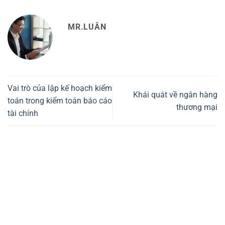
MR.LUÂN
Vai trò của lập kế hoạch kiểm
Khái quát về ngân hàng
toán trong kiểm toán báo cáo
thương mại
tài chính