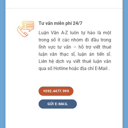
Tư vấn miễn phí 24/7
Luận Văn A-Z luôn tự hào là một
trong số ít các nhóm đi đầu trong
lĩnh vực tư vấn – hỗ trợ viết thuê
luận văn thạc sĩ, luận án tiến sĩ.
Liên hệ dịch vụ viết thuê luận văn
qua số Hotline hoặc địa chỉ E-Mail .
+092.4477.999
GỬI E-MAIL