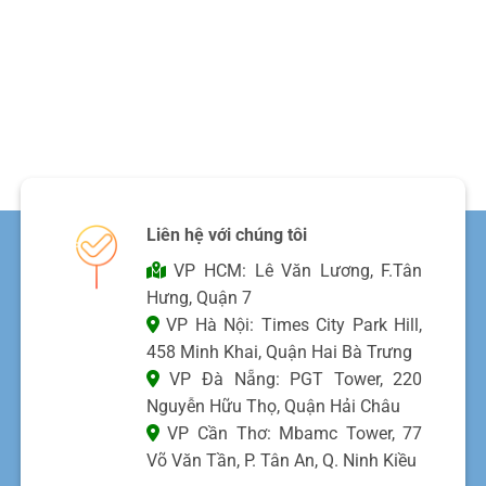
Liên hệ với chúng tôi
VP HCM: Lê Văn Lương, F.Tân
Hưng, Quận 7
VP Hà Nội: Times City Park Hill,
458 Minh Khai, Quận Hai Bà Trưng
VP Đà Nẵng: PGT Tower, 220
Nguyễn Hữu Thọ, Quận Hải Châu
VP Cần Thơ: Mbamc Tower, 77
Võ Văn Tần, P. Tân An, Q. Ninh Kiều