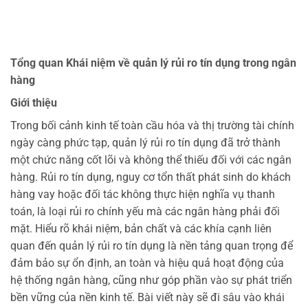
Tổng quan Khái niệm về quản lý rủi ro tín dụng trong ngân
hàng
Giới thiệu
Trong bối cảnh kinh tế toàn cầu hóa và thị trường tài chính
ngày càng phức tạp, quản lý rủi ro tín dụng đã trở thành
một chức năng cốt lõi và không thể thiếu đối với các ngân
hàng. Rủi ro tín dụng, nguy cơ tổn thất phát sinh do khách
hàng vay hoặc đối tác không thực hiện nghĩa vụ thanh
toán, là loại rủi ro chính yếu mà các ngân hàng phải đối
mặt. Hiểu rõ khái niệm, bản chất và các khía cạnh liên
quan đến quản lý rủi ro tín dụng là nền tảng quan trọng để
đảm bảo sự ổn định, an toàn và hiệu quả hoạt động của
hệ thống ngân hàng, cũng như góp phần vào sự phát triển
bền vững của nền kinh tế. Bài viết này sẽ đi sâu vào khái