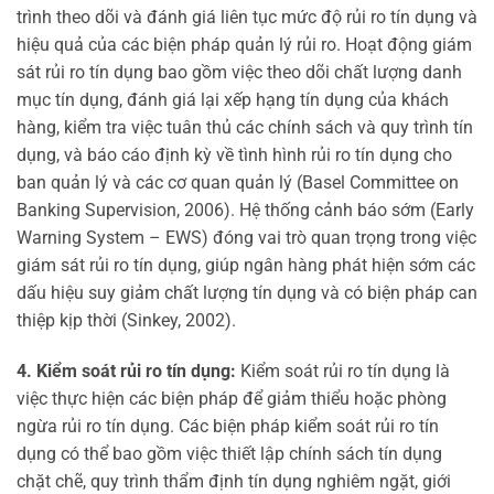
trình theo dõi và đánh giá liên tục mức độ rủi ro tín dụng và
hiệu quả của các biện pháp quản lý rủi ro. Hoạt động giám
sát rủi ro tín dụng bao gồm việc theo dõi chất lượng danh
mục tín dụng, đánh giá lại xếp hạng tín dụng của khách
hàng, kiểm tra việc tuân thủ các chính sách và quy trình tín
dụng, và báo cáo định kỳ về tình hình rủi ro tín dụng cho
ban quản lý và các cơ quan quản lý (Basel Committee on
Banking Supervision, 2006). Hệ thống cảnh báo sớm (Early
Warning System – EWS) đóng vai trò quan trọng trong việc
giám sát rủi ro tín dụng, giúp ngân hàng phát hiện sớm các
dấu hiệu suy giảm chất lượng tín dụng và có biện pháp can
thiệp kịp thời (Sinkey, 2002).
4. Kiểm soát rủi ro tín dụng:
Kiểm soát rủi ro tín dụng là
việc thực hiện các biện pháp để giảm thiểu hoặc phòng
ngừa rủi ro tín dụng. Các biện pháp kiểm soát rủi ro tín
dụng có thể bao gồm việc thiết lập chính sách tín dụng
chặt chẽ, quy trình thẩm định tín dụng nghiêm ngặt, giới