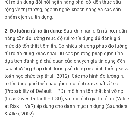
rủi ro tín dụng đòi hỏi ngân hàng phải có kiến thức sâu
rộng về thị trường, ngành nghề, khách hàng và các sản
phẩm dịch vụ tín dụng.
2. Đo lường rủi ro tín dụng:
Sau khi nhận diện rủi ro, ngân
hàng cần đo lường mức độ rủi ro tín dụng để đánh giá
mức độ tổn thất tiềm ẩn. Có nhiều phương pháp đo lường
rủi ro tín dụng khác nhau, từ các phương pháp định tính
dựa trên đánh giá chủ quan của chuyên gia tín dụng đến
các phương pháp định lượng sử dụng mô hình thống kê và
toán học phức tạp (Hull, 2012). Các mô hình đo lường rủi
ro tín dụng phổ biến bao gồm mô hình xác suất vỡ nợ
(Probability of Default – PD), mô hình tổn thất khi vỡ nợ
(Loss Given Default – LGD), và mô hình giá trị rủi ro (Value
at Risk – VaR) áp dụng cho danh mục tín dụng (Saunders
& Allen, 2002).