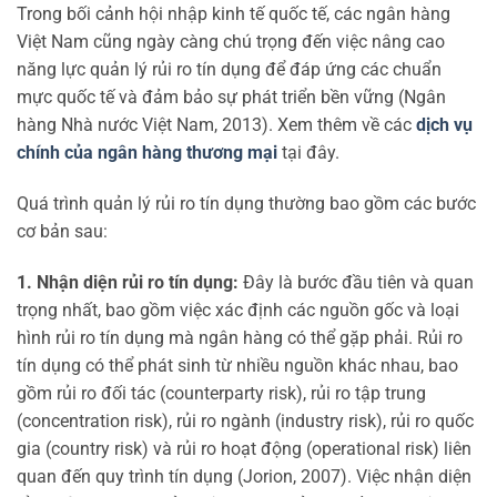
Trong bối cảnh hội nhập kinh tế quốc tế, các ngân hàng
Việt Nam cũng ngày càng chú trọng đến việc nâng cao
năng lực quản lý rủi ro tín dụng để đáp ứng các chuẩn
mực quốc tế và đảm bảo sự phát triển bền vững (Ngân
hàng Nhà nước Việt Nam, 2013). Xem thêm về các
dịch vụ
chính của ngân hàng thương mại
tại đây.
Quá trình quản lý rủi ro tín dụng thường bao gồm các bước
cơ bản sau:
1. Nhận diện rủi ro tín dụng:
Đây là bước đầu tiên và quan
trọng nhất, bao gồm việc xác định các nguồn gốc và loại
hình rủi ro tín dụng mà ngân hàng có thể gặp phải. Rủi ro
tín dụng có thể phát sinh từ nhiều nguồn khác nhau, bao
gồm rủi ro đối tác (counterparty risk), rủi ro tập trung
(concentration risk), rủi ro ngành (industry risk), rủi ro quốc
gia (country risk) và rủi ro hoạt động (operational risk) liên
quan đến quy trình tín dụng (Jorion, 2007). Việc nhận diện