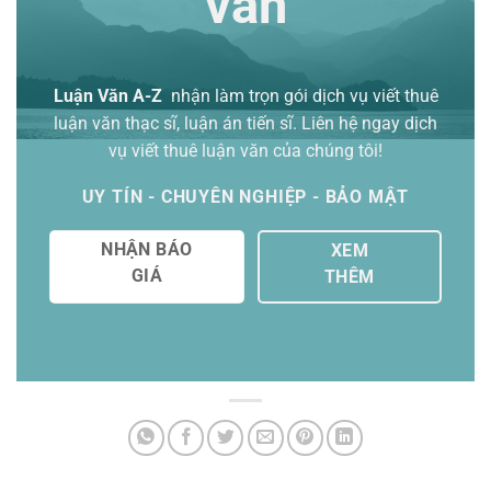
văn
Luận Văn A-Z
nhận làm trọn gói
dịch vụ viết thuê
luận văn thạc sĩ
, luận án tiến sĩ. Liên hệ ngay dịch
vụ viết thuê luận văn của chúng tôi!
UY TÍN - CHUYÊN NGHIỆP - BẢO MẬT
NHẬN BÁO
XEM
GIÁ
THÊM