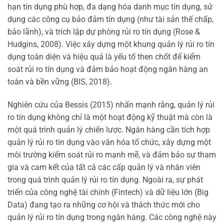
hạn tín dụng phù hợp, đa dạng hóa danh mục tín dụng, sử
dụng các công cụ bảo đảm tín dụng (như tài sản thế chấp,
bảo lãnh), và trích lập dự phòng rủi ro tín dụng (Rose &
Hudgins, 2008). Việc xây dựng một khung quản lý rủi ro tín
dụng toàn diện và hiệu quả là yếu tố then chốt để kiểm
soát rủi ro tín dụng và đảm bảo hoạt động ngân hàng an
toàn và bền vững (BIS, 2018).
Nghiên cứu của Bessis (2015) nhấn mạnh rằng, quản lý rủi
ro tín dụng không chỉ là một hoạt động kỹ thuật mà còn là
một quá trình quản lý chiến lược. Ngân hàng cần tích hợp
quản lý rủi ro tín dụng vào văn hóa tổ chức, xây dựng một
môi trường kiểm soát rủi ro mạnh mẽ, và đảm bảo sự tham
gia và cam kết của tất cả các cấp quản lý và nhân viên
trong quá trình quản lý rủi ro tín dụng. Ngoài ra, sự phát
triển của công nghệ tài chính (Fintech) và dữ liệu lớn (Big
Data) đang tạo ra những cơ hội và thách thức mới cho
quản lý rủi ro tín dụng trong ngân hàng. Các công nghệ này