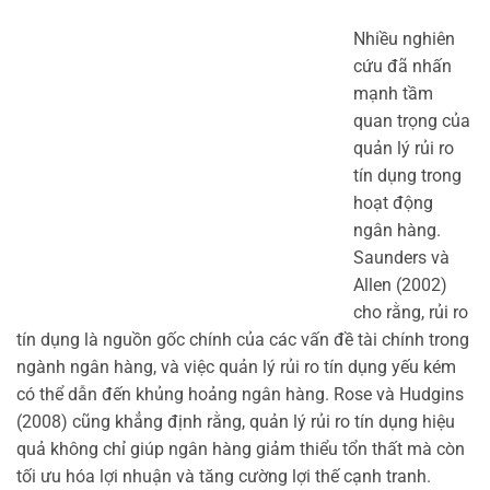
Nhiều nghiên
cứu đã nhấn
mạnh tầm
quan trọng của
quản lý rủi ro
tín dụng trong
hoạt động
ngân hàng.
Saunders và
Allen (2002)
cho rằng, rủi ro
tín dụng là nguồn gốc chính của các vấn đề tài chính trong
ngành ngân hàng, và việc quản lý rủi ro tín dụng yếu kém
có thể dẫn đến khủng hoảng ngân hàng. Rose và Hudgins
(2008) cũng khẳng định rằng, quản lý rủi ro tín dụng hiệu
quả không chỉ giúp ngân hàng giảm thiểu tổn thất mà còn
tối ưu hóa lợi nhuận và tăng cường lợi thế cạnh tranh.