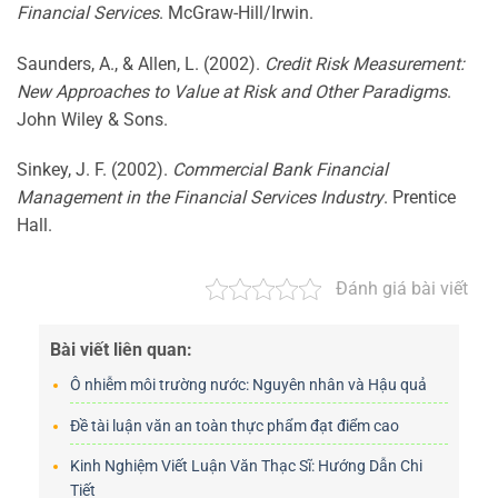
Financial Services
. McGraw-Hill/Irwin.
Saunders, A., & Allen, L. (2002).
Credit Risk Measurement:
New Approaches to Value at Risk and Other Paradigms
.
John Wiley & Sons.
Sinkey, J. F. (2002).
Commercial Bank Financial
Management in the Financial Services Industry
. Prentice
Hall.
Đánh giá bài viết
Bài viết liên quan:
Ô nhiễm môi trường nước: Nguyên nhân và Hậu quả
Đề tài luận văn an toàn thực phẩm đạt điểm cao
Kinh Nghiệm Viết Luận Văn Thạc Sĩ: Hướng Dẫn Chi
Tiết