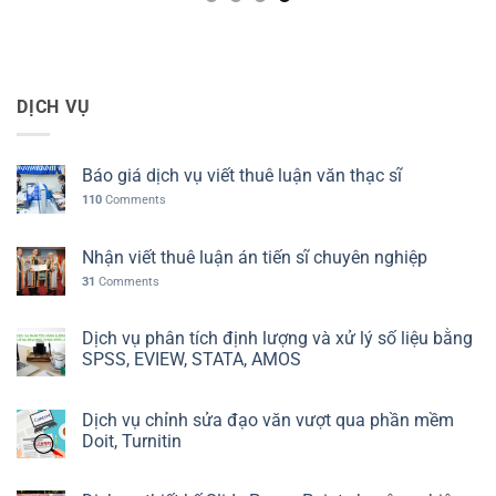
DỊCH VỤ
Báo giá dịch vụ viết thuê luận văn thạc sĩ
110
Comments
Nhận viết thuê luận án tiến sĩ chuyên nghiệp
31
Comments
Dịch vụ phân tích định lượng và xử lý số liệu bằng
SPSS, EVIEW, STATA, AMOS
Dịch vụ chỉnh sửa đạo văn vượt qua phần mềm
Doit, Turnitin