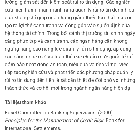
lường, giám sát đến kiểm soát rủi ro tín dụng. Các nghiên
cứu hiện hành nhấn mạnh rằng quản lý rủi ro tín dụng hiệu
quả không chỉ giúp ngân hàng giảm thiểu tổn thất mà còn
tạo ra lợi thế cạnh tranh và đóng góp vào sự ổn định của
hệ thống tài chính. Trong bối cảnh thị trường tài chính ngày
càng phức tạp và cạnh tranh, các ngân hàng cần không
ngừng nâng cao năng lực quản lý rủi ro tín dụng, áp dụng
các công nghệ mới và tuân thủ các chuẩn mực quốc tế để
đảm bảo hoạt động an toàn, hiệu quả và bền vững. Việc
tiếp tục nghiên cứu và phát triển các phương pháp quản lý
rủi ro tín dụng tiên tiến là rất cần thiết để đối phó với những
thách thức và cơ hội mới trong ngành ngân hàng hiện đại.
Tài liệu tham khảo
Basel Committee on Banking Supervision. (2000).
Principles for the Management of Credit Risk
. Bank for
International Settlements.