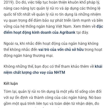
2019). Do đó, việc tiếp tục hoàn thiện khuôn khổ pháp lý,
nâng cao năng lực quản lý rủi ro và áp dụng các thông lệ
quốc tế tốt nhất về quản lý rủi ro tín dụng là những nhiệm
vụ quan trọng để đảm bảo sự phát triển lành mạnh và bền
vững của hệ thống ngân hàng Việt Nam. Xem thêm về
đặc
điểm hoạt động kinh doanh của Agribank
tại đây.
Ngoài ra, khi nhắc đến hoạt động của ngân hàng không
thể không nhắc đến
vai trò của vốn chủ sở hữu
trong hoạt
động ngân hàng thương mại.
Không những thế, bạn đọc có thể tham khảo thêm về
khái
niệm chất lượng cho vay của NHTM
Kết luận
Tóm lại, quản lý rủi ro tín dụng là một yếu tố sống còn đối
với sự ổn định và thành công của các ngân hàng. Nó bao
gồm một quá trình liên tục và toàn diện từ nhận diện, đo