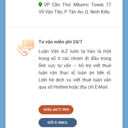
VP Cần Thơ: Mbamc Tower, 77
Võ Văn Tần, P. Tân An, Q. Ninh Kiều
Tư vấn miễn phí 24/7
Luận Văn A-Z luôn tự hào là một
trong số ít các nhóm đi đầu trong
lĩnh vực tư vấn – hỗ trợ viết thuê
luận văn thạc sĩ, luận án tiến sĩ.
Liên hệ dịch vụ viết thuê luận văn
qua số Hotline hoặc địa chỉ E-Mail .
+092.4477.999
GỬI E-MAIL