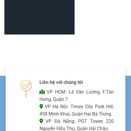
Liên hệ với chúng tôi
VP HCM: Lê Văn Lương, F.Tân
Hưng, Quận 7
VP Hà Nội: Times City Park Hill,
458 Minh Khai, Quận Hai Bà Trưng
VP Đà Nẵng: PGT Tower, 220
Nguyễn Hữu Thọ, Quận Hải Châu