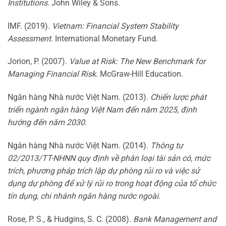
Institutions
. John Wiley & Sons.
IMF. (2019).
Vietnam: Financial System Stability
Assessment
. International Monetary Fund.
Jorion, P. (2007).
Value at Risk: The New Benchmark for
Managing Financial Risk
. McGraw-Hill Education.
Ngân hàng Nhà nước Việt Nam. (2013).
Chiến lược phát
triển ngành ngân hàng Việt Nam đến năm 2025, định
hướng đến năm 2030
.
Ngân hàng Nhà nước Việt Nam. (2014).
Thông tư
02/2013/TT-NHNN quy định về phân loại tài sản có, mức
trích, phương pháp trích lập dự phòng rủi ro và việc sử
dụng dự phòng để xử lý rủi ro trong hoạt động của tổ chức
tín dụng, chi nhánh ngân hàng nước ngoài
.
Rose, P. S., & Hudgins, S. C. (2008).
Bank Management and