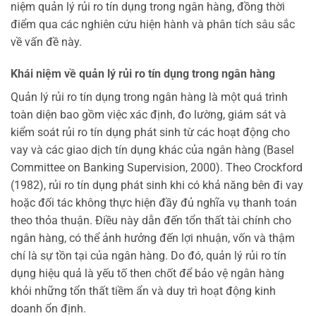
niệm quản lý rủi ro tín dụng trong ngân hàng, đồng thời
điểm qua các nghiên cứu hiện hành và phân tích sâu sắc
về vấn đề này.
Khái niệm về quản lý rủi ro tín dụng trong ngân hàng
Quản lý rủi ro tín dụng trong ngân hàng là một quá trình
toàn diện bao gồm việc xác định, đo lường, giám sát và
kiểm soát rủi ro tín dụng phát sinh từ các hoạt động cho
vay và các giao dịch tín dụng khác của ngân hàng (Basel
Committee on Banking Supervision, 2000). Theo Crockford
(1982), rủi ro tín dụng phát sinh khi có khả năng bên đi vay
hoặc đối tác không thực hiện đầy đủ nghĩa vụ thanh toán
theo thỏa thuận. Điều này dẫn đến tổn thất tài chính cho
ngân hàng, có thể ảnh hưởng đến lợi nhuận, vốn và thậm
chí là sự tồn tại của ngân hàng. Do đó, quản lý rủi ro tín
dụng hiệu quả là yếu tố then chốt để bảo vệ ngân hàng
khỏi những tổn thất tiềm ẩn và duy trì hoạt động kinh
doanh ổn định.