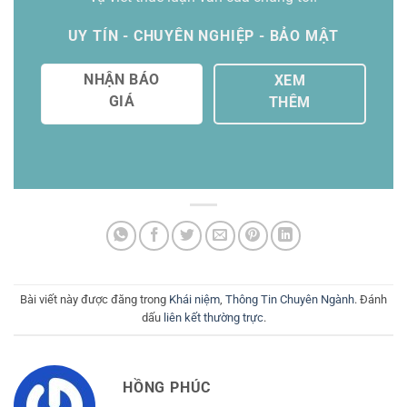
UY TÍN - CHUYÊN NGHIỆP - BẢO MẬT
NHẬN BÁO
XEM
GIÁ
THÊM
Bài viết này được đăng trong
Khái niệm
,
Thông Tin Chuyên Ngành
. Đánh
dấu
liên kết thường trực
.
HỒNG PHÚC