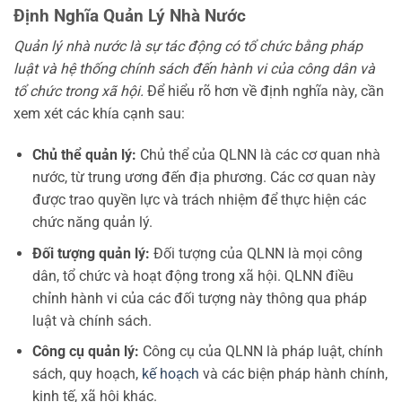
Định Nghĩa Quản Lý Nhà Nước
Quản lý nhà nước là sự tác động có tổ chức bằng pháp
luật và hệ thống chính sách đến hành vi của công dân và
tổ chức trong xã hội.
Để hiểu rõ hơn về định nghĩa này, cần
xem xét các khía cạnh sau:
Chủ thể quản lý:
Chủ thể của QLNN là các cơ quan nhà
nước, từ trung ương đến địa phương. Các cơ quan này
được trao quyền lực và trách nhiệm để thực hiện các
chức năng quản lý.
Đối tượng quản lý:
Đối tượng của QLNN là mọi công
dân, tổ chức và hoạt động trong xã hội. QLNN điều
chỉnh hành vi của các đối tượng này thông qua pháp
luật và chính sách.
Công cụ quản lý:
Công cụ của QLNN là pháp luật, chính
sách, quy hoạch,
kế hoạch
và các biện pháp hành chính,
kinh tế, xã hội khác.