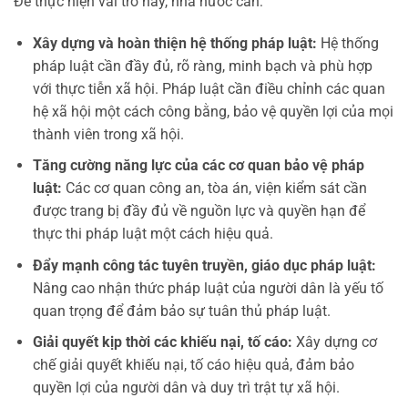
Để thực hiện vai trò này, nhà nước cần:
Xây dựng và hoàn thiện hệ thống pháp luật:
Hệ thống
pháp luật cần đầy đủ, rõ ràng, minh bạch và phù hợp
với thực tiễn xã hội. Pháp luật cần điều chỉnh các quan
hệ xã hội một cách công bằng, bảo vệ quyền lợi của mọi
thành viên trong xã hội.
Tăng cường năng lực của các cơ quan bảo vệ pháp
luật:
Các cơ quan công an, tòa án, viện kiểm sát cần
được trang bị đầy đủ về nguồn lực và quyền hạn để
thực thi pháp luật một cách hiệu quả.
Đẩy mạnh công tác tuyên truyền, giáo dục pháp luật:
Nâng cao nhận thức pháp luật của người dân là yếu tố
quan trọng để đảm bảo sự tuân thủ pháp luật.
Giải quyết kịp thời các khiếu nại, tố cáo:
Xây dựng cơ
chế giải quyết khiếu nại, tố cáo hiệu quả, đảm bảo
quyền lợi của người dân và duy trì trật tự xã hội.