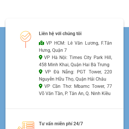
Liên hệ với chúng tôi
VP HCM: Lê Văn Lương, F.Tân
Hưng, Quận 7
VP Hà Nội: Times City Park Hill,
458 Minh Khai, Quận Hai Bà Trưng
VP Đà Nẵng: PGT Tower, 220
Nguyễn Hữu Thọ, Quận Hải Châu
VP Cần Thơ: Mbamc Tower, 77
Võ Văn Tần, P. Tân An, Q. Ninh Kiều
Tư vấn miễn phí 24/7