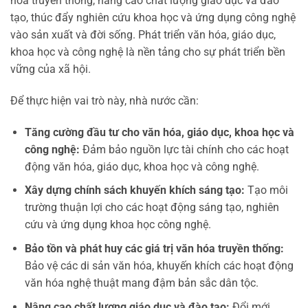
hóa truyền thống, nâng cao chất lượng giáo dục và đào
tạo, thúc đẩy nghiên cứu khoa học và ứng dụng công nghệ
vào sản xuất và đời sống. Phát triển văn hóa, giáo dục,
khoa học và công nghệ là nền tảng cho sự phát triển bền
vững của xã hội.
Để thực hiện vai trò này, nhà nước cần:
Tăng cường đầu tư cho văn hóa, giáo dục, khoa học và
công nghệ:
Đảm bảo nguồn lực tài chính cho các hoạt
động văn hóa, giáo dục, khoa học và công nghệ.
Xây dựng chính sách khuyến khích sáng tạo:
Tạo môi
trường thuận lợi cho các hoạt động sáng tạo, nghiên
cứu và ứng dụng khoa học công nghệ.
Bảo tồn và phát huy các giá trị văn hóa truyền thống:
Bảo vệ các di sản văn hóa, khuyến khích các hoạt động
văn hóa nghệ thuật mang đậm bản sắc dân tộc.
Nâng cao chất lượng giáo dục và đào tạo:
Đổi mới