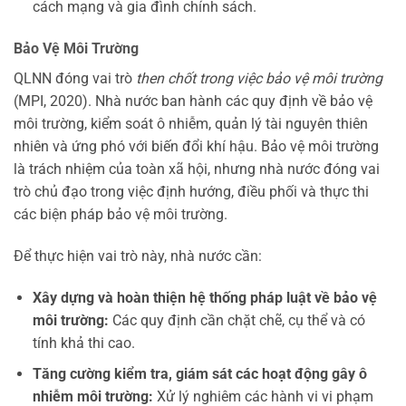
cách mạng và gia đình chính sách.
Bảo Vệ Môi Trường
QLNN đóng vai trò
then chốt trong việc bảo vệ môi trường
(MPI, 2020). Nhà nước ban hành các quy định về bảo vệ
môi trường, kiểm soát ô nhiễm, quản lý tài nguyên thiên
nhiên và ứng phó với biến đổi khí hậu. Bảo vệ môi trường
là trách nhiệm của toàn xã hội, nhưng nhà nước đóng vai
trò chủ đạo trong việc định hướng, điều phối và thực thi
các biện pháp bảo vệ môi trường.
Để thực hiện vai trò này, nhà nước cần:
Xây dựng và hoàn thiện hệ thống pháp luật về bảo vệ
môi trường:
Các quy định cần chặt chẽ, cụ thể và có
tính khả thi cao.
Tăng cường kiểm tra, giám sát các hoạt động gây ô
nhiễm môi trường:
Xử lý nghiêm các hành vi vi phạm