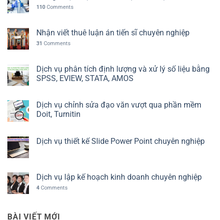
110
Comments
Nhận viết thuê luận án tiến sĩ chuyên nghiệp
31
Comments
Dịch vụ phân tích định lượng và xử lý số liệu bằng
SPSS, EVIEW, STATA, AMOS
Dịch vụ chỉnh sửa đạo văn vượt qua phần mềm
Doit, Turnitin
Dịch vụ thiết kế Slide Power Point chuyên nghiệp
Dịch vụ lập kế hoạch kinh doanh chuyên nghiệp
4
Comments
BÀI VIẾT MỚI