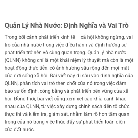
Quản Lý Nhà Nước: Định Nghĩa và Vai Trò
Trong bối cảnh phát triển kinh tế – xã hội không ngừng, vai
trò của nhà nước trong việc điều hành và định hướng sự
phát triển trở nên vô cùng quan trọng. Quản lý nhà nước
(QLNN) không chỉ là một khái niệm lý thuyết mà còn là một
hoạt động thực tiễn, có ảnh hưởng sâu rộng đến mọi mặt
của đời sống xã hội. Bài viết này đi sâu vào định nghĩa của
QLNN, phân tích vai trò then chốt của nó trong việc đảm
bảo sự ổn định, công bằng và phát triển bền vững của xã
hội. Đồng thời, bài viết cũng xem xét các khía cạnh khác
nhau của QLNN, từ việc xây dựng chính sách đến tổ chức
thực thi và kiểm tra, giám sát, nhằm làm rõ hơn tầm quan
trọng của nó trong việc thúc đẩy sự phát triển toàn diện
của đất nước.