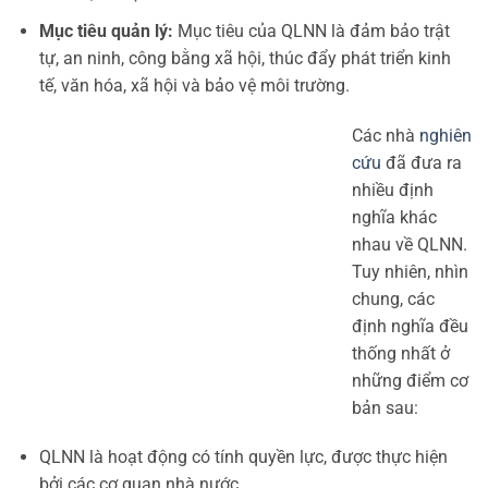
Mục tiêu quản lý:
Mục tiêu của QLNN là đảm bảo trật
tự, an ninh, công bằng xã hội, thúc đẩy phát triển kinh
tế, văn hóa, xã hội và bảo vệ môi trường.
Các nhà
nghiên
cứu
đã đưa ra
nhiều định
nghĩa khác
nhau về QLNN.
Tuy nhiên, nhìn
chung, các
định nghĩa đều
thống nhất ở
những điểm cơ
bản sau:
QLNN là hoạt động có tính quyền lực, được thực hiện
bởi các cơ quan nhà nước.