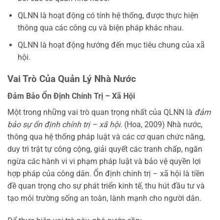
QLNN là hoạt động có tính hệ thống, được thực hiện
thông qua các công cụ và biện pháp khác nhau.
QLNN là hoạt động hướng đến mục tiêu chung của xã
hội.
Vai Trò Của Quản Lý Nhà Nước
Đảm Bảo Ổn Định Chính Trị – Xã Hội
Một trong những vai trò quan trọng nhất của QLNN là
đảm
bảo sự ổn định chính trị – xã hội.
(Hoa, 2009) Nhà nước,
thông qua hệ thống pháp luật và các cơ quan chức năng,
duy trì trật tự công cộng, giải quyết các tranh chấp, ngăn
ngừa các hành vi vi phạm pháp luật và bảo vệ quyền lợi
hợp pháp của công dân. Ổn định chính trị – xã hội là tiền
đề quan trọng cho sự phát triển kinh tế, thu hút đầu tư và
tạo môi trường sống an toàn, lành mạnh cho người dân.