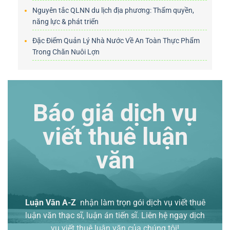
Nguyên tắc QLNN du lịch địa phương: Thẩm quyền,
năng lực & phát triển
Đặc Điểm Quản Lý Nhà Nước Về An Toàn Thực Phẩm
Trong Chăn Nuôi Lợn
Báo giá dịch vụ
viết thuê luận
văn
Luận Văn A-Z
nhận làm trọn gói
dịch vụ viết thuê
luận văn thạc sĩ
, luận án tiến sĩ. Liên hệ ngay dịch
vụ viết thuê luận văn của chúng tôi!