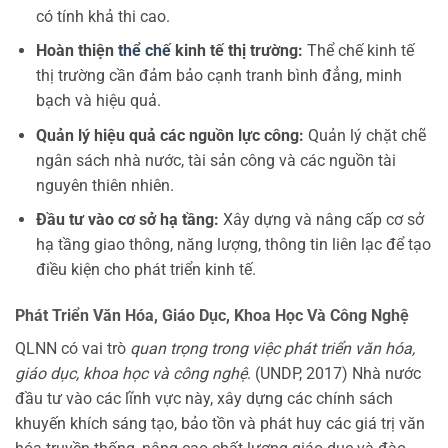
có tính khả thi cao.
Hoàn thiện
thể chế
kinh tế thị trường:
Thể chế kinh tế
thị trường cần đảm bảo cạnh tranh bình đẳng, minh
bạch và hiệu quả.
Quản lý hiệu quả các nguồn lực công:
Quản lý chặt chẽ
ngân sách nhà nước, tài sản công và các nguồn tài
nguyên thiên nhiên.
Đầu tư vào cơ sở hạ tầng:
Xây dựng và nâng cấp cơ sở
hạ tầng giao thông, năng lượng, thông tin liên lạc để tạo
điều kiện cho phát triển kinh tế.
Phát Triển Văn Hóa, Giáo Dục, Khoa Học Và Công Nghệ
QLNN có vai trò
quan trọng trong việc phát triển văn hóa,
giáo dục, khoa học và công nghệ
. (UNDP, 2017) Nhà nước
đầu tư vào các lĩnh vực này, xây dựng các chính sách
khuyến khích sáng tạo, bảo tồn và phát huy các giá trị văn