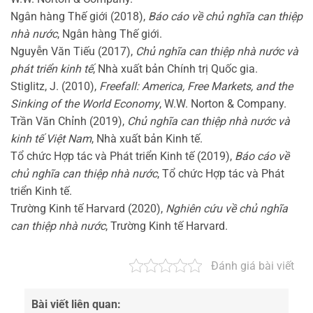
Ngân hàng Thế giới (2018),
Báo cáo về chủ nghĩa can thiệp
nhà nước
, Ngân hàng Thế giới.
Nguyễn Văn Tiếu (2017),
Chủ nghĩa can thiệp nhà nước và
phát triển kinh tế
, Nhà xuất bản Chính trị Quốc gia.
Stiglitz, J. (2010),
Freefall: America, Free Markets, and the
Sinking of the World Economy
, W.W. Norton & Company.
Trần Văn Chỉnh (2019),
Chủ nghĩa can thiệp nhà nước và
kinh tế Việt Nam
, Nhà xuất bản Kinh tế.
Tổ chức Hợp tác và Phát triển Kinh tế (2019),
Báo cáo về
chủ nghĩa can thiệp nhà nước
, Tổ chức Hợp tác và Phát
triển Kinh tế.
Trường Kinh tế Harvard (2020),
Nghiên cứu về chủ nghĩa
can thiệp nhà nước
, Trường Kinh tế Harvard.
Đánh giá bài viết
Bài viết liên quan: