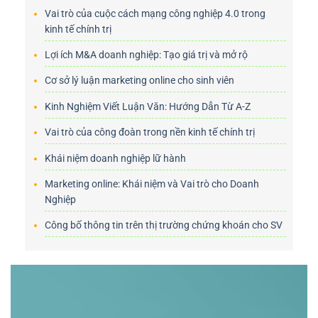
Vai trò của cuộc cách mạng công nghiệp 4.0 trong
kinh tế chính trị
Lợi ích M&A doanh nghiệp: Tạo giá trị và mở rộ
Cơ sở lý luận marketing online cho sinh viên
Kinh Nghiệm Viết Luận Văn: Hướng Dẫn Từ A-Z
Vai trò của công đoàn trong nền kinh tế chính trị
Khái niệm doanh nghiệp lữ hành
Marketing online: Khái niệm và Vai trò cho Doanh
Nghiệp
Công bố thông tin trên thị trường chứng khoán cho SV