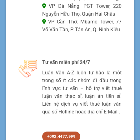
VP Đà Nẵng: PGT Tower, 220
Nguyễn Hữu Thọ, Quận Hải Châu
VP Cần Thơ: Mbamc Tower, 77
Võ Văn Tần, P. Tân An, Q. Ninh Kiều
Tư vấn miễn phí 24/7
Luận Văn A-Z luôn tự hào là một
trong số ít các nhóm đi đầu trong
lĩnh vực tư vấn – hỗ trợ viết thuê
luận văn thạc sĩ, luận án tiến sĩ.
Liên hệ dịch vụ viết thuê luận văn
qua số Hotline hoặc địa chỉ E-Mail .
+092.4477.999