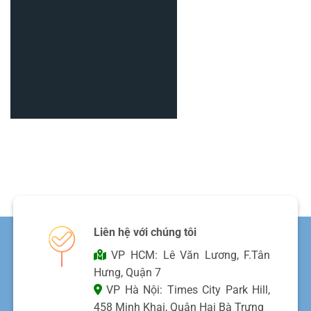
Liên hệ với chúng tôi
VP HCM: Lê Văn Lương, F.Tân
Hưng, Quận 7
VP Hà Nội: Times City Park Hill,
458 Minh Khai, Quận Hai Bà Trưng