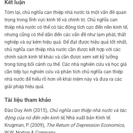
Kết luận
Tóm lại, chủ nghĩa can thiệp nhà nước là một vấn đề quan
trọng trong lĩnh vực kinh tế và chính trị. Chủ nghĩa can
thiệp nhà nước có thể có tác động tích cực đến nền kinh tế,
nhưng cũng có thể dẫn đến các vấn đề như lạm phát, thất
nghiệp và sự kém hiệu quả. Để đạt được hiệu quả tốt nhất,
chủ nghĩa can thiệp nhà nước cần được kết hợp với các
chính sách kinh tế khác và cần được xem xét kỹ lưỡng
trong từng bối cảnh cụ thể. Các nhà nghiên cứu và học giả
cần tiếp tục nghiên cứu và phân tích chủ nghĩa can thiệp
nhà nước để hiểu rõ hơn về khái niệm này và đưa ra các
giải pháp hiệu quả.
Tài liệu tham khảo
Đào Duy Anh (2015),
Chủ nghĩa can thiệp nhà nước và tác
động của nó đến nền kinh tế
, Nhà xuất bản Kinh tế.
Krugman, P. (2009),
The Return of Depression Economics
,
W.W. Norton & Company.