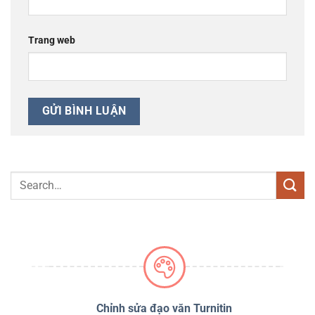
Trang web
PSS
Chỉnh sửa đạo văn Turnitin
D