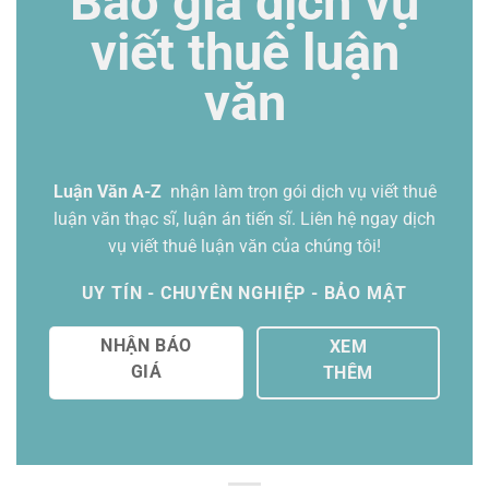
Báo giá dịch vụ
viết thuê luận
văn
Luận Văn A-Z
nhận làm trọn gói
dịch vụ viết thuê
luận văn thạc sĩ
, luận án tiến sĩ. Liên hệ ngay dịch
vụ viết thuê luận văn của chúng tôi!
UY TÍN - CHUYÊN NGHIỆP - BẢO MẬT
NHẬN BÁO
XEM
GIÁ
THÊM