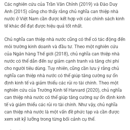
Các nghiên cứu của Trần Văn Chỉnh (2019) và Đào Duy
Anh (2015) cũng cho thấy rằng chủ nghĩa can thiệp nhà
nước ở Việt Nam cần được kết hợp với các chính sách kinh
tế khác để đạt được hiệu quả tốt nhất.
Chủ nghĩa can thiệp nhà nước cũng có thể có tác động đến
môi trường kinh doanh và đầu tư. Theo một nghiên cứu
của Ngân hàng Thế giới (2018), chủ nghĩa can thiệp nhà
nước có thể dẫn đến sự giảm cạnh tranh và tăng chi phí
cho người tiêu dùng. Tuy nhiên, cũng cần lưu ý rằng chủ
nghĩa can thiệp nhà nước có thể giúp tăng cường sự ổn
định kinh tế và giảm thiểu các rủi ro tài chính. Theo một
nghiên cứu của Trường Kinh tế Harvard (2020), chủ nghĩa
can thiệp nhà nước có thể giúp tăng cường sự ổn định kinh
tế và giảm thiểu các rủi ro tài chính. Như vậy, chủ nghĩa
can thiệp nhà nước là một vấn đề phức tạp và cần được
xem xét kỹ lưỡng trong từng bối cảnh cụ thể.