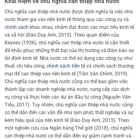
Khái niệm về chủ nghĩa can thiệp nhà nước
Chủ nghĩa can thiệp nhà nước được định nghĩa là việc nhà
nước tham gia vào nền kinh tế thông qua các công cụ và
chính sách
khác nhau, nhằm đạt được các mục tiêu kinh tế
và xã hội (Đào Duy Anh, 2015). Theo quan điểm của
Keynes (1936), chủ nghĩa can thiệp nhà nước là cần thiết
để khắc phục những thất bại của thị trường và đảm bảo sự
ổn định kinh tế. Nhà nước có thể sử dụng các công cụ như
thuế, chi tiêu công,
chính sách tiền tệ
và chính sách thương
mại để can thiệp vào nền kinh tế (Trần Văn Chỉnh, 2019).
Chủ nghĩa can thiệp nhà nước cũng có thể bao gồm việc
thành lập các doanh nghiệp nhà nước, cung cấp các dịch
vụ công và thực hiện các dự án đầu tư công (Nguyễn Văn
Tiếu, 2017). Tuy nhiên, chủ nghĩa can thiệp nhà nước cũng
có thể dẫn đến các vấn đề như lạm phát, thất nghiệp và sự
kém hiệu quả của nền kinh tế (Đào Duy Anh, 2015). Theo
một nghiên cứu của Ngân hàng Thế giới (2018), chủ nghĩa
can thiệp nhà nước có thể dẫn đến sự giảm cạnh tranh và