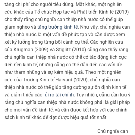
tăng chi phí cho người tiêu dùng. Mặt khác, một nghiên
cứu khác của Tổ chức Hợp tác và Phát triển Kinh tế (2019)
cho thấy rằng chủ nghĩa can thiệp nhà nước có thể giúp
giảm nghèo và
tăng trưởng kinh tế
. Như vậy, chủ nghĩa can
thiệp nhà nước là một vấn đề phức tạp và cần được xem
xét kỹ lưỡng trong từng bối cảnh cụ thể. Các nghiên cứu
của Krugman (2009) và Stiglitz (2010) cũng cho thấy rằng
chủ nghĩa can thiệp nhà nước có thể có tác động tích cực
đến nền kinh tế, nhưng cũng có thể dẫn đến các vấn đề
như tham nhũng và sự kém hiệu quả. Theo một nghiên
cứu của Trường Kinh tế Harvard (2020), chủ nghĩa can
thiệp nhà nước có thể giúp tăng cường sự ổn định kinh tế
và giảm thiểu các
rủi ro tài chính
. Tuy nhiên, cũng cần lưu ý
rằng chủ nghĩa can thiệp nhà nước không phải là giải pháp
cho mọi vấn đề kinh tế, và cần được kết hợp với các chính
sách kinh tế khác để đạt được hiệu quả tốt nhất.
Chủ nghĩa can