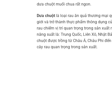
dưa chuột muối chua rất ngon.
Dưa chuột
là loại rau ăn quả thương mại qu
giới và trở thành thực phẩm thông dụng củ
rau chiếm vị trí quan trọng trong sản xuất 
năng suất là: Trung Quốc, Liên Xô, Nhật B
chuột được trồng từ Châu Á, Châu Phi đến
cây rau quan trọng trong sản xuất.