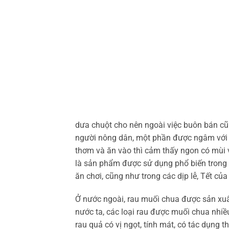
dưa chuột cho nên ngoài việc buôn bán cũ
người nông dân, một phần được ngâm với 
thơm và ăn vào thì cảm thấy ngon có mùi v
là sản phẩm được sử dụng phổ biến trong
ăn chơi, cũng như trong các dịp lễ, Tết củ
Ở nước ngoài, rau muối chua được sản xuất
nước ta, các loại rau được muối chua nhiều
rau quả có vị ngọt, tính mát, có tác dụng 