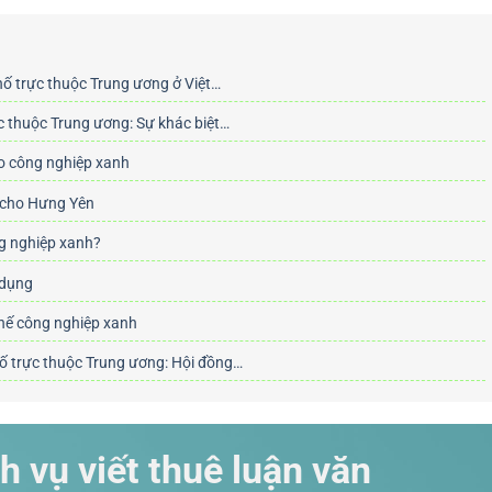
hố trực thuộc Trung ương ở Việt…
c thuộc Trung ương: Sự khác biệt…
ho công nghiệp xanh
' cho Hưng Yên
ng nghiệp xanh?
 dụng
chế công nghiệp xanh
ố trực thuộc Trung ương: Hội đồng…
h vụ viết thuê luận văn