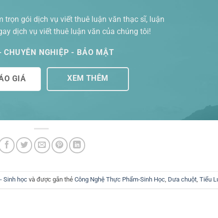
 trọn gói
dịch vụ viết thuê luận văn thạc sĩ
, luận
ngay dịch vụ viết thuê luận văn của chúng tôi!
 - CHUYÊN NGHIỆP - BẢO MẬT
XEM THÊM
ÁO GIÁ
 Sinh học
và được gắn thẻ
Công Nghệ Thực Phẩm-Sinh Học
,
Dưa chuột
,
Tiểu L