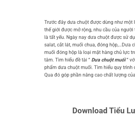
Trước đây dưa chuột được dùng như một loạ
thế giới được mở rộng, nhu cầu của người
là tất yếu. Ngày nay dưa chuột được sử dụ
salat, cắt lát, muối chua, đóng hộp,…Dưa 
muối đóng hộp là loại mặt hàng chủ lực t
tâm. Tìm hiểu đề tài “
Dưa chuột muối
“ vớ
phẩm dưa chuột muối. Tìm hiểu quy trình c
Qua đó góp phần nâng cao chất lượng củ
Download Tiểu L