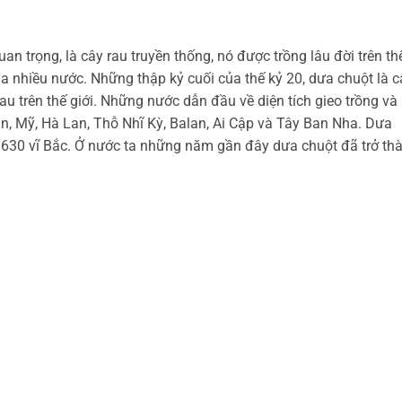
an trọng, là cây rau truyền thống, nó được trồng lâu đời trên th
a nhiều nước. Những thập kỷ cuối của thế kỷ 20, dưa chuột là c
rau trên thế giới. Những nước dẫn đầu về diện tích gieo trồng và
ản, Mỹ, Hà Lan, Thỗ Nhĩ Kỳ, Balan, Ai Cập và Tây Ban Nha. Dưa
 630 vĩ Bắc. Ở nước ta những năm gần đây dưa chuột đã trở th