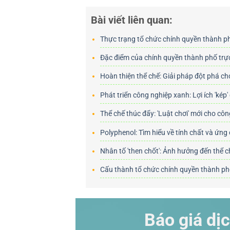
Bài viết liên quan:
Thực trạng tổ chức chính quyền thành p
Đặc điểm của chính quyền thành phố trự
Hoàn thiện thể chế: Giải pháp đột phá c
Phát triển công nghiệp xanh: Lợi ích 'kép
Thể chế thúc đẩy: 'Luật chơi' mới cho cô
Polyphenol: Tìm hiểu về tính chất và ứng
Nhân tố 'then chốt': Ảnh hưởng đến thể 
Cấu thành tổ chức chính quyền thành ph
Báo giá dịc