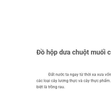
Đồ hộp dưa chuột muối 
Đất nước ta ngay từ thời xa xưa vốn là
các loại cây lương thực và cây thực phẩm
biệt là trồng rau.