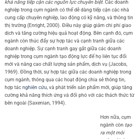
khả năng tiếp cận các nguồn lực chuyên biệt
. Các doanh
nghiệp trong cụm ngành có thể dễ dàng tiếp cận các nhà
cung cấp chuyên nghiệp, lao động có kỹ năng, và thông tin
thị trường (Enright, 2000). Điều này giúp giảm chi phí giao
dịch và tăng cường hiệu quả hoạt động. Bên cạnh đó, cụm
ngành còn thúc đẩy sự hợp tác và cạnh tranh giữa các
doanh nghiệp. Sự cạnh tranh gay gắt giữa các doanh
nghiệp trong cụm ngành tạo động lực để họ liên tục đổi
mới và nâng cao chất lượng sản phẩm, dịch vụ (Jacobs,
1969). Đồng thời, sự hợp tác giữa các doanh nghiệp trong
cụm ngành, thông qua các hoạt động chia sẻ thông tin,
hợp tác
nghiên cứu
, và phát triển sản phẩm mới, giúp tăng
cường khả năng thích ứng và đối phó với các thách thức từ
bên ngoài (Saxenian, 1994).
Hơn nữa, cụm
ngành còn
tạo
ra một môi