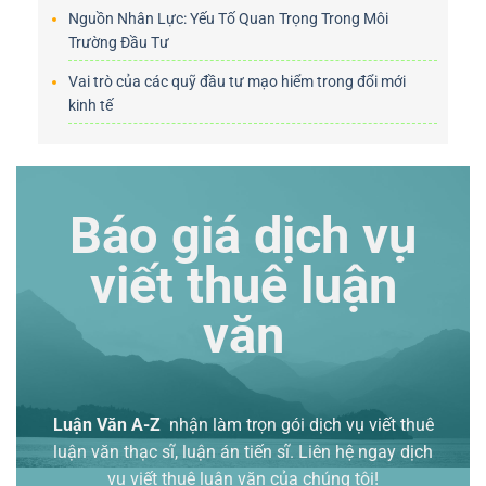
Nguồn Nhân Lực: Yếu Tố Quan Trọng Trong Môi
Trường Đầu Tư
Vai trò của các quỹ đầu tư mạo hiểm trong đổi mới
kinh tế
Báo giá dịch vụ
viết thuê luận
văn
Luận Văn A-Z
nhận làm trọn gói
dịch vụ viết thuê
luận văn thạc sĩ
, luận án tiến sĩ. Liên hệ ngay dịch
vụ viết thuê luận văn của chúng tôi!