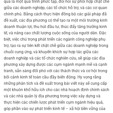
quả là một quá trình phức tạp, đòi hỏi sự phối hợp chặt chẽ
giữa các doanh nghiệp, các tổ chức hỗ trợ, và các cơ quan
chính phủ. Bằng cách thực hiện đồng bộ các giải pháp đã
đề xuất, các địa phương có thể tạo ra một môi trường kinh
doanh thuận lợi, thu hút đầu tư, thúc đẩy tăng trưởng kinh
tế, và nâng cao chất lượng cuộc sống của người dân. Đặc
biệt, việc chú trọng phát triển các ngành công nghiệp phụ
trợ, tạo ra sự liên kết chặt chẽ giữa các doanh nghiệp trong
chuỗi cung ứng, và khuyến khích sự hợp tác giữa các
doanh nghiệp và các tổ chức nghiên cứu, sẽ giúp các địa
phương xây dựng được các cụm ngành mạnh mẽ và cạnh
tranh, sẵn sàng đối phó với các thách thức và cơ hội trong
bối cảnh kinh tế toàn cầu đầy biến động. Hy vọng rằng
những phân tích và đề xuất trong bài viết này sẽ cung cấp
một khuôn khổ hữu ích cho các nhà hoạch định chính sách
và các nhà quản lý địa phương trong việc xây dựng và
thực hiện các chiến lược phát triển cụm ngành hiệu quả,
góp phần vào sự phát triển kinh tế – xã hội bền vững của