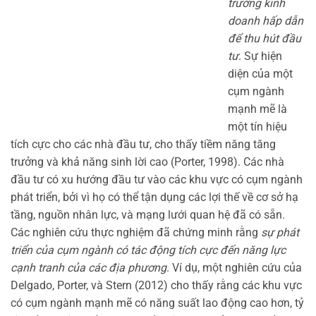
trường kinh
doanh hấp dẫn
để thu hút đầu
tư
. Sự hiện
diện của một
cụm ngành
mạnh mẽ là
một tín hiệu
tích cực cho các nhà đầu tư, cho thấy tiềm năng tăng
trưởng và khả năng sinh lời cao (Porter, 1998). Các nhà
đầu tư có xu hướng đầu tư vào các khu vực có cụm ngành
phát triển, bởi vì họ có thể tận dụng các lợi thế về cơ sở hạ
tầng, nguồn nhân lực, và mạng lưới quan hệ đã có sẵn.
Các nghiên cứu thực nghiệm đã chứng minh rằng
sự phát
triển của cụm ngành có tác động tích cực đến năng lực
cạnh tranh của các địa phương
. Ví dụ, một nghiên cứu của
Delgado, Porter, và Stern (2012) cho thấy rằng các khu vực
có cụm ngành mạnh mẽ có năng suất lao động cao hơn, tỷ