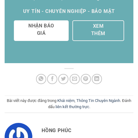
UY TÍN - CHUYÊN NGHIỆP - BẢO MẬT
NHẬN BÁO
XEM
GIÁ
THÊM
Bài viết này được đăng trong
Khái niệm
,
Thông Tin Chuyên Ngành
. Đánh
dấu
liên kết thường trực
.
HỒNG PHÚC