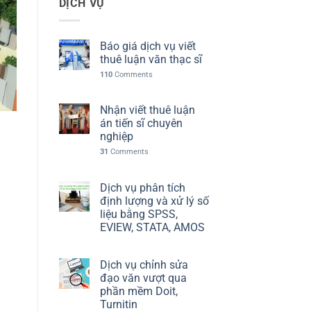
DỊCH VỤ
Báo giá dịch vụ viết
thuê luận văn thạc sĩ
110
Comments
Nhận viết thuê luận
án tiến sĩ chuyên
nghiệp
31
Comments
Dịch vụ phân tích
định lượng và xử lý số
liệu bằng SPSS,
EVIEW, STATA, AMOS
Dịch vụ chỉnh sửa
đạo văn vượt qua
phần mềm Doit,
Turnitin