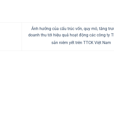
Ảnh hưởng của cấu trúc vốn, quy mô, tăng tr
doanh thu tới hiệu quả hoạt động các công ty 
sản niêm yết trên TTCK Việt Nam