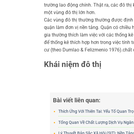
trường lao động chính. Thật ra, các đô thị
một vùng đô thị lớn hơn.
Các vùng đô thị thường thường được định 
quận làm đơn vị nền tảng. Quận có chiều hư
gia thường thích làm việc với các thống kê
để thống kê thích hợp hơn trong việc tính 
cư (theo Dumlao & Felizmenio 1976).chất 
Khái niệm đô thị
Bài viết liên quan:
Thích Ứng Với Thiên Tai: Yếu Tố Quan Tr
Tổng Quan Về Chất Lượng Dịch Vụ Ngân
Lý Thuyết Bản Sắc Xã Hội (SIT): Nền Tả