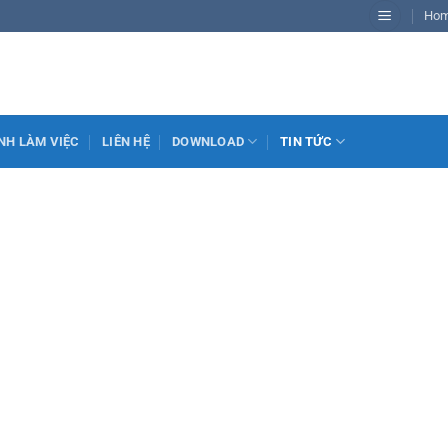
Ho
NH LÀM VIỆC
LIÊN HỆ
DOWNLOAD
TIN TỨC