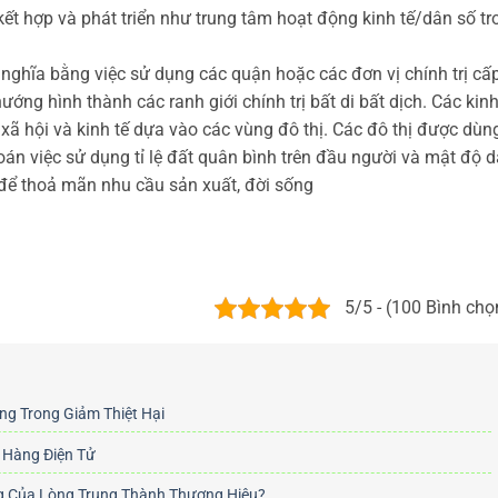
 kết hợp và phát triển như trung tâm hoạt động kinh tế/dân số tr
nghĩa bằng việc sử dụng các quận hoặc các đơn vị chính trị cấ
ớng hình thành các ranh giới chính trị bất di bất dịch. Các kinh
 xã hội và kinh tế dựa vào các vùng đô thị. Các đô thị được dùn
toán việc sử dụng tỉ lệ đất quân bình trên đầu người và mật độ 
để thoả mãn nhu cầu sản xuất, đời sống
5/5 - (100 Bình chọ
ọng Trong Giảm Thiệt Hại
 Hàng Điện Tử
ng Của Lòng Trung Thành Thương Hiệu?