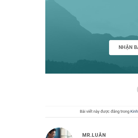
NHẬN B
Bài viết này được đăng trong
Kinh
MR.LUÂN