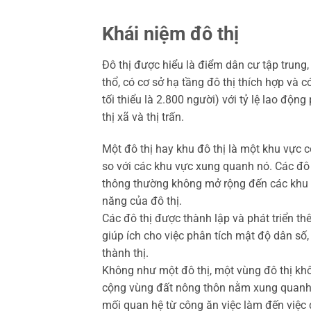
Khái niệm đô thị
Đô thị được hiểu là điểm dân cư tập trung, 
thổ, có cơ sở hạ tầng đô thị thích hợp và c
tối thiểu là 2.800 người) với tỷ lệ lao động
thị xã và thị trấn.
Một đô thị hay khu đô thị là một khu vực 
so với các khu vực xung quanh nó. Các đô t
thông thường không mở rộng đến các khu đ
năng của đô thị.
Các đô thị được thành lập và phát triển th
giúp ích cho việc phân tích mật độ dân số,
thành thị.
Không như một đô thị, một vùng đô thị kh
cộng vùng đất nông thôn nằm xung quanh có l
mối quan hệ từ công ăn việc làm đến việc đ