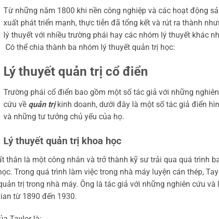
Từ những năm 1800 khi nền công nghiệp và các hoạt động s
xuất phát triển mạnh, thực tiễn đã tổng kết và rút ra thành nh
lý thuyết với nhiều trường phái hay các nhóm lý thuyết khác n
Có thể chia thành ba nhóm lý thuyết quản trị học:
Lý thuyết quản trị cổ điển
Trường phái cổ điển bao gồm một số tác giả với những nghiên
cứu về
quản trị
kinh doanh, dưới đây là một số tác giả điển hì
và những tư tưởng chủ yếu của họ.
Lý thuyết quản trị khoa học
 thân là một công nhân và trở thành kỹ sư trải qua quá trình b
ọc. Trong quá trình làm việc trong nhà máy luyện cán thép, Tay
uản trị trong nhà máy. Ông là tác giả với những nghiên cứu và 
 gian từ 1890 đến 1930.
ủa Taylor là: