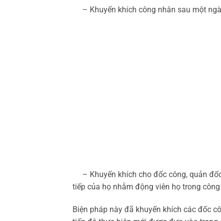
– Khuyến khích công nhân sau một ngày l
– Khuyến khích cho đốc công, quản đốc d
tiếp của họ nhằm động viên họ trong công v
Biện pháp này đã khuyến khích các đốc côn