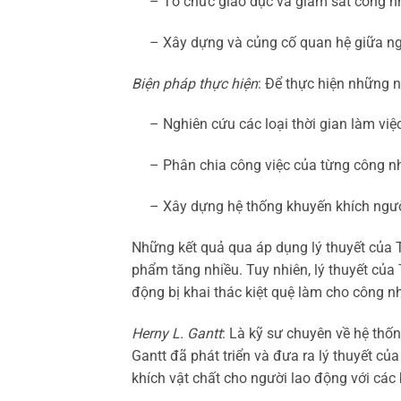
– Tổ chức giáo dục và giám sát công nh
– Xây dựng và củng cố quan hệ giữa ngư
Biện pháp thực hiện
: Để thực hiện những n
– Nghiên cứu các loại thời gian làm việc
– Phân chia công việc của từng công nhân
– Xây dựng hệ thống khuyến khích người l
Những kết quả qua áp dụng lý thuyết của T
phẩm tăng nhiều. Tuy nhiên, lý thuyết của
động bị khai thác kiệt quệ làm cho công nh
Herny L. Gantt
: Là kỹ sư chuyên về hệ thốn
Gantt đã phát triển và đưa ra lý thuyết c
khích vật chất cho người lao động với các