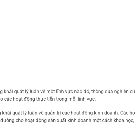
ng khái quát lý luận về một lĩnh vực nào đó, thông qua nghiên c
o các hoạt động thực tiễn trong mỗi lĩnh vực.
 khái quát lý luận về quản trị các hoạt động kinh doanh. Các h
dẫn đường cho hoạt động sản xuất kinh doanh một cách khoa học,