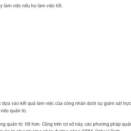
àm việc nếu họ làm việc tốt.
ựa vào kết quả làm việc của công nhân dưới sự giám sát trự
iệc quản trị.
g quản trị tốt hơn. Cũng trên cơ sở này, các phương pháp quản