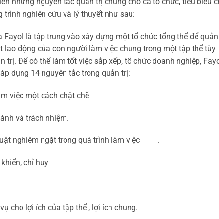
triển những nguyên tắc
quản trị
chung cho cả tổ chức, tiêu biểu 
g trình nghiên cứu và lý thuyết như sau:
Fayol là tập trung vào xây dựng một tổ chức tổng thể để quản 
ất lao động của con người làm việc chung trong một tập thể tùy
 trị. Để có thể làm tốt việc sắp xếp, tổ chức doanh nghiệp, Fayo
 áp dụng 14 nguyên tắc trong quản trị:
m việc một cách chặt chẽ
ành và trách nhiệm.
uật nghiêm ngặt trong quá trình làm việc .
hiển, chỉ huy
 cho lợi ích của tập thể , lợi ích chung.