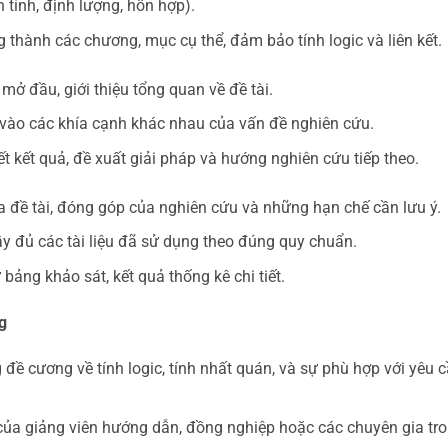
 tính, định lượng, hỗn hợp).
 thành các chương, mục cụ thể, đảm bảo tính logic và liên kết.
ở đầu, giới thiệu tổng quan về đề tài.
vào các khía cạnh khác nhau của vấn đề nghiên cứu.
ết kết quả, đề xuất giải pháp và hướng nghiên cứu tiếp theo.
 đề tài, đóng góp của nghiên cứu và những hạn chế cần lưu ý.
ầy đủ các tài liệu đã sử dụng theo đúng quy chuẩn.
 bảng khảo sát, kết quả thống kê chi tiết.
g
 đề cương về tính logic, tính nhất quán, và sự phù hợp với yêu 
ủa giảng viên hướng dẫn, đồng nghiệp hoặc các chuyên gia tr