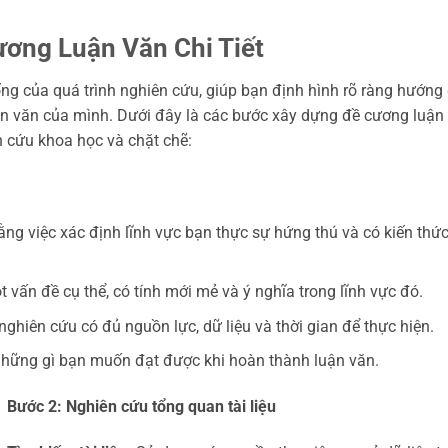
ơng Luận Văn Chi Tiết
ng của quá trình nghiên cứu, giúp bạn định hình rõ ràng hướng 
uận văn của mình. Dưới đây là các bước xây dựng đề cương luận
ên cứu khoa học và chặt chẽ:
ng việc xác định lĩnh vực bạn thực sự hứng thú và có kiến thứ
 vấn đề cụ thể, có tính mới mẻ và ý nghĩa trong lĩnh vực đó.
hiên cứu có đủ nguồn lực, dữ liệu và thời gian để thực hiện.
hững gì bạn muốn đạt được khi hoàn thành luận văn.
Bước 2: Nghiên cứu tổng quan tài liệu