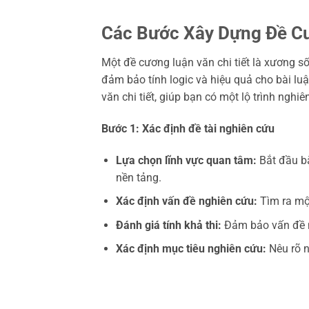
Các Bước Xây Dựng Đề Cư
Một đề cương luận văn chi tiết là xương số
đảm bảo tính logic và hiệu quả cho bài l
văn chi tiết, giúp bạn có một lộ trình nghi
Bước 1: Xác định đề tài nghiên cứu
Lựa chọn lĩnh vực quan tâm:
Bắt đầu bằ
nền tảng.
Xác định vấn đề nghiên cứu:
Tìm ra một
Đánh giá tính khả thi:
Đảm bảo vấn đề ng
Xác định mục tiêu nghiên cứu:
Nêu rõ n