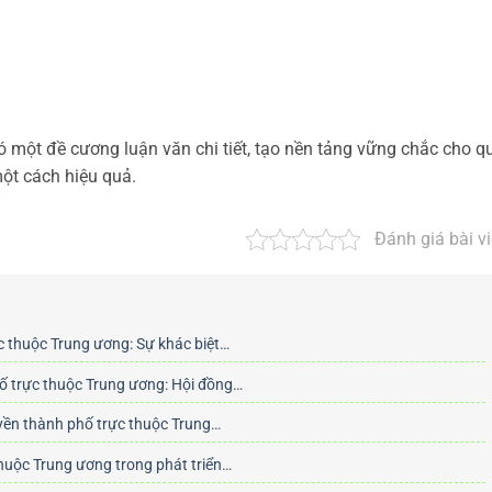
có một đề cương luận văn chi tiết, tạo nền tảng vững chắc cho q
ột cách hiệu quả.
Đánh giá bài vi
c thuộc Trung ương: Sự khác biệt…
ố trực thuộc Trung ương: Hội đồng…
uyền thành phố trực thuộc Trung…
thuộc Trung ương trong phát triển…