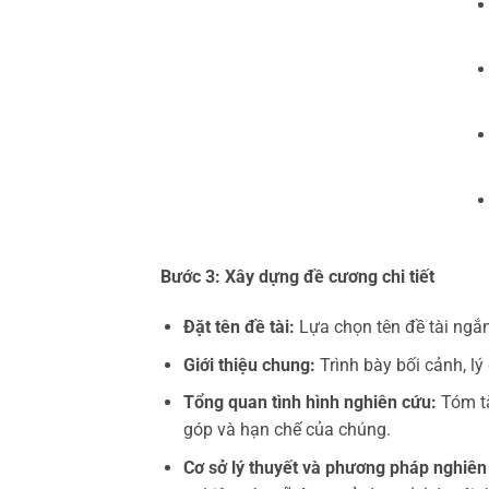
Bước 3: Xây dựng đề cương chi tiết
Đặt tên đề tài:
Lựa chọn tên đề tài ngắn
Giới thiệu chung:
Trình bày bối cảnh, lý 
Tổng quan tình hình nghiên cứu:
Tóm tắ
góp và hạn chế của chúng.
Cơ sở lý thuyết và phương pháp nghiên