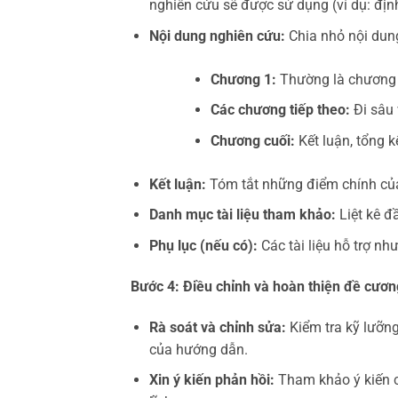
nghiên cứu sẽ được sử dụng (ví dụ: định
Nội dung nghiên cứu:
Chia nhỏ nội dung
Chương 1:
Thường là chương m
Các chương tiếp theo:
Đi sâu 
Chương cuối:
Kết luận, tổng k
Kết luận:
Tóm tắt những điểm chính của
Danh mục tài liệu tham khảo:
Liệt kê đ
Phụ lục (nếu có):
Các tài liệu hỗ trợ như
Bước 4: Điều chỉnh và hoàn thiện đề cươn
Rà soát và chỉnh sửa:
Kiểm tra kỹ lưỡng
của hướng dẫn.
Xin ý kiến phản hồi:
Tham khảo ý kiến c