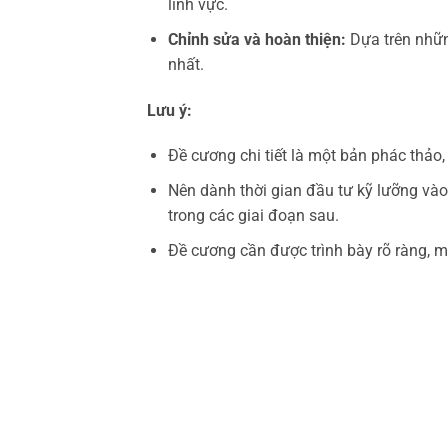
lĩnh vực.
Chỉnh sửa và hoàn thiện:
Dựa trên nhữn
nhất.
Lưu ý:
Đề cương chi tiết là một bản phác thảo,
Nên dành thời gian đầu tư kỹ lưỡng vào
trong các giai đoạn sau.
Đề cương cần được trình bày rõ ràng, m