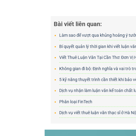
Bài viết liên quan:
Làm sao để vượt qua khủng hoảng ý tư
Bí quyết quản lý thời gian khi viết luận vă
Viết Thuê Luận Văn Tại Cần Thơ: Đơn Vị
Không gian đi bộ: Định nghĩa và vai trò tr
5 kỹ năng thuyết trình cần thiết khi bảo v
Dịch vụ nhận làm luận văn kế toán chất 
Phân loại FinTech
Dịch vụ viết thuê luận văn thạc sĩ ở Hà N