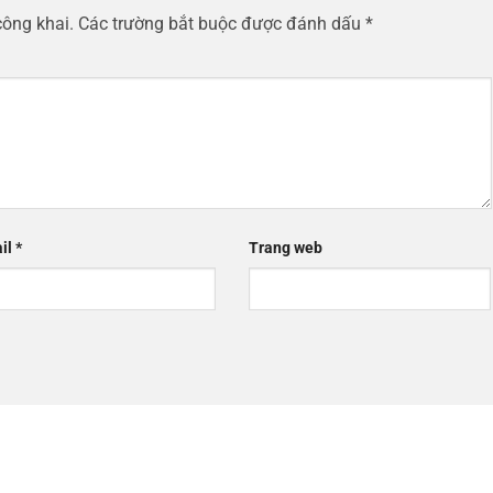
công khai.
Các trường bắt buộc được đánh dấu
*
il
*
Trang web