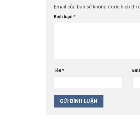
Email của bạn sẽ không được hiển thị 
Bình luận
*
Tên
*
Ema