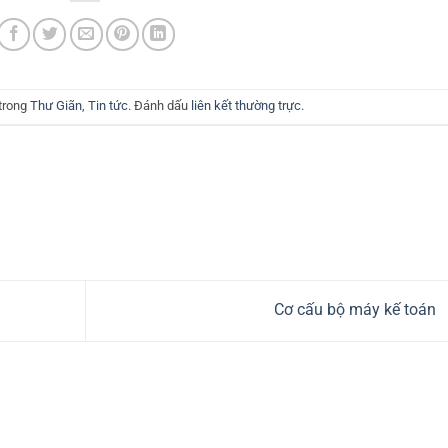
 trong
Thư Giãn
,
Tin tức
. Đánh dấu
liên kết thường trực
.
Cơ cấu bộ máy kế toán