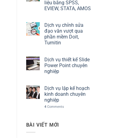
liệu bằng SPSS,
EVIEW, STATA, AMOS
Dịch vụ chỉnh sửa
đạo văn vượt qua
phần mềm Doit,
Turnitin
Dịch vụ thiết kế Slide
Power Point chuyên
nghiệp
Dịch vụ lập kế hoạch
kinh doanh chuyên
nghiệp
4
Comments
BÀI VIẾT MỚI