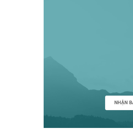
NHẬN B