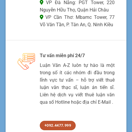
VP Đà Nẵng: PGT Tower, 220
Nguyễn Hữu Thọ, Quận Hải Châu
VP Cần Thơ: Mbamc Tower, 77
Võ Văn Tần, P. Tân An, Q. Ninh Kiều
Tư vấn miễn phí 24/7
Luận Văn A-Z luôn tự hào là một
trong số ít các nhóm đi đầu trong
lĩnh vực tư vấn – hỗ trợ viết thuê
luận văn thạc sĩ, luận án tiến sĩ.
Liên hệ dịch vụ viết thuê luận văn
qua số Hotline hoặc địa chỉ E-Mail .
+092.4477.999