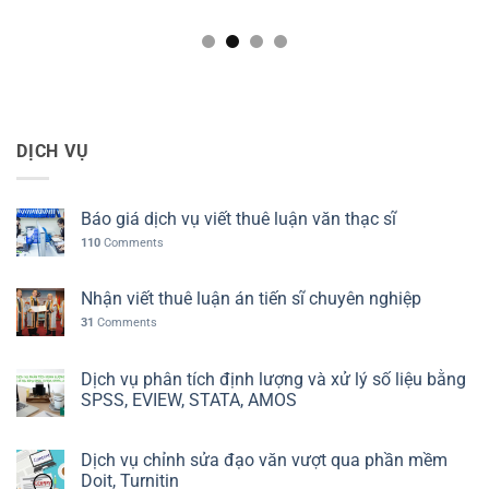
DỊCH VỤ
Báo giá dịch vụ viết thuê luận văn thạc sĩ
110
Comments
Nhận viết thuê luận án tiến sĩ chuyên nghiệp
31
Comments
Dịch vụ phân tích định lượng và xử lý số liệu bằng
SPSS, EVIEW, STATA, AMOS
Dịch vụ chỉnh sửa đạo văn vượt qua phần mềm
Doit, Turnitin