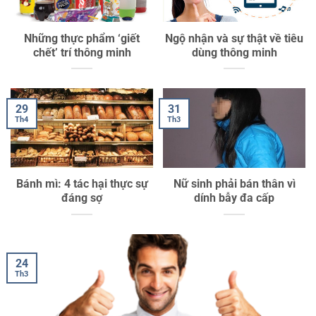
Những thực phẩm ‘giết
Ngộ nhận và sự thật về tiêu
chết’ trí thông minh
dùng thông minh
29
31
Th4
Th3
Bánh mì: 4 tác hại thực sự
Nữ sinh phải bán thân vì
đáng sợ
dính bẫy đa cấp
24
Th3