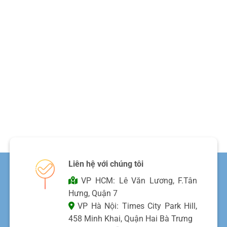
Liên hệ với chúng tôi
VP HCM: Lê Văn Lương, F.Tân
Hưng, Quận 7
VP Hà Nội: Times City Park Hill,
458 Minh Khai, Quận Hai Bà Trưng