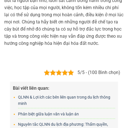
Bút là người bạn nhỏ, luôn sát cánh đồng hành trong công
việc, học tập của mọi người, không tốn kém nhiều chi phí
lại có thể sử dụng trong mọi hoàn cảnh, điều kiện ở mọi lúc
mọi nơi. Chúng ta hãy biết ơn những người đẽ chế tạo ra
cây bút để nhở đó chúng ta có sự hỗ trợ đắc lực trong học
tập và trong công việc hiện nay vẫn đáp ứng được theo xu
hướng công nghiệp hóa hiện đại hóa đất nước.
5/5 - (100 Bình chọn)
Bài viết liên quan:
QLNN & Lợi ích các bên liên quan trong du lịch thông
minh
Phân biệt giữa luận văn và luận án
Nguyên tắc QLNN du lịch địa phương: Thẩm quyền,