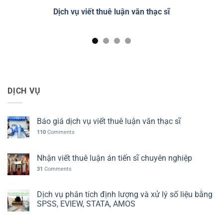
 sĩ
Dịch vụ viết thuê luận án tiến sĩ
D
DỊCH VỤ
Báo giá dịch vụ viết thuê luận văn thạc sĩ
110
Comments
Nhận viết thuê luận án tiến sĩ chuyên nghiệp
31
Comments
Dịch vụ phân tích định lượng và xử lý số liệu bằng
SPSS, EVIEW, STATA, AMOS