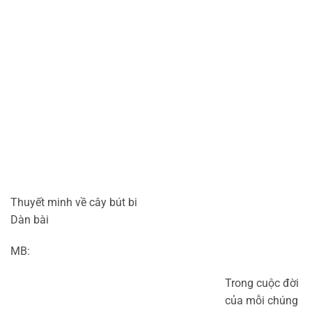
Thuyết minh về cây bút bi
Dàn bài
MB:
Trong cuộc đời
của mỗi chúng