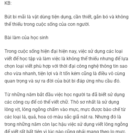
KB:
Bút bi mãi là vật dùng tiện dụng, cần thiết, gắn bó và không
thể thiếu trong cuộc sống của con người.
Bài làm của học sinh
Trong cuộc sống hiện đại hiện nay, việc sử dụng các loại
viết để học tập và làm việc là không thể thiếu nhưng để lựa
chọn loại viết phù hợp với thời đại công nghệ thông tin sao
cho vừa nhanh, tiện lợi và ít tốn kém cũng là điều vô cùng
quan trọng và sự ra đời của bút bi đáp ứng nhu cầu đó.
Từ những năm bắt đầu việc học người ta đã biết sử dụng
các công cụ để có thể viết chữ. Thô sơ nhất là sử dụng
lông vịt, lông ngỗng chấm vào mực, mực được bào chế từ
các loại lá, quả, hoa có màu sắc giã nát ra. Nhưng đó là
trong những năm còn lạc hậu việc sử dụng viết lông ngỗng
để viết rất bất tiện vì lúc nào cũng phải mang theo lọ mực,