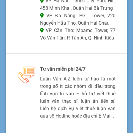
VP Hà Nội: Times City Park Hill,
458 Minh Khai, Quận Hai Bà Trưng
VP Đà Nẵng: PGT Tower, 220
Nguyễn Hữu Thọ, Quận Hải Châu
VP Cần Thơ: Mbamc Tower, 77
Võ Văn Tần, P. Tân An, Q. Ninh Kiều
Tư vấn miễn phí 24/7
Luận Văn A-Z luôn tự hào là một
trong số ít các nhóm đi đầu trong
lĩnh vực tư vấn – hỗ trợ viết thuê
luận văn thạc sĩ, luận án tiến sĩ.
Liên hệ dịch vụ viết thuê luận văn
qua số Hotline hoặc địa chỉ E-Mail .