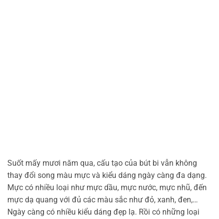
Suốt mấy mươi năm qua, cấu tạo của bút bi vẫn không
thay đổi song màu mực và kiểu dáng ngày càng đa dạng.
Mực có nhiều loại như mực dầu, mực nước, mực nhũ, đến
mực dạ quang với đủ các màu sắc như đỏ, xanh, đen,…
Ngày càng có nhiều kiểu dáng đẹp lạ. Rồi có những loại