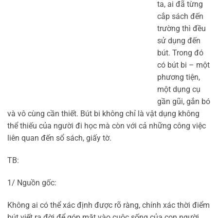
ta, ai đã từng
cắp sách đến
trường thì đều
sử dụng đến
bút. Trong đó
có bút bi – một
phương tiện,
một dụng cụ
gần gũi, gắn bó
và vô cùng cần thiết. Bút bi không chỉ là vật dụng không
thể thiếu của người đi học mà còn với cả những công việc
liên quan đến sổ sách, giấy tờ.
TB:
1/ Nguồn gốc:
Không ai có thể xác định được rõ ràng, chính xác thời điểm
bút viết ra đời để góp mặt vào cuộc sống của con người.