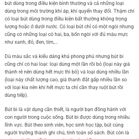
bút dùng trong điều kiện bình thường và cả những loại
dùng trong môi trường khí áp, khí quyển thay đổi. Thậm chí
có loại bút dùng trong điều kiện bất thường không trọng
lượng hoặc ở dưới nước. Có loại bút chỉ có một ngòi nhưng
cũng có những loại có hai, ba, bốn ngòi với đủ màu mực
như xanh, đỏ, đen, tím,…
Dù màu sắc và kiểu dáng khá phong phú nhưng bút bi
cũng chỉ có hai loại: loại dùng một lần rồi bỏ (loại này giá
thành rẻ nên dùng hết mực thì bỏ) và loại dùng nhiều lần
(loại này chất lượng cao, giá thanh đắt gấp nhiều lần so
với loại kia nên khi hết mực ta chỉ cần thay ruột bút rồi
dùng tiếp).
Bút bi là vật dụng cần thiết, là người bạn đồng hành với
con người trong cuộc sống. Bút bi được dùng trong nhiều
lĩnh vực. Bút theo sinh viên, học sinh học tập, bút cùng
người trưởng thành ghi chú, tính toán sổ sách. Bút còn là