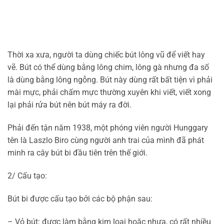
Thời xa xưa, người ta dùng chiếc bút lông vũ để viết hay
vẽ. Bút có thể dùng bằng lông chim, lông gà nhưng đa số
là dùng bằng lông ngỗng. Bút này dùng rất bất tiện vì phải
mài mực, phải chấm mực thường xuyên khi viết, viết xong
lại phải rửa bút nên bút máy ra đời.
Phải đến tận năm 1938, một phóng viên người Hunggary
tên là Laszlo Biro cùng người anh trai của mình đã phát
minh ra cây bút bi đầu tiên trên thế giới.
2/ Cấu tạo:
Bút bi được cấu tạo bởi các bộ phận sau:
– Vỏ bút: được làm bằng kim loại hoặc nhựa, có rất nhiều