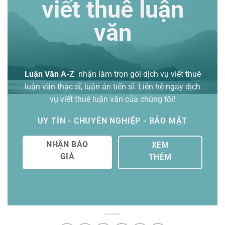
viết thuê luận
văn
Luận Văn A-Z
nhận làm trọn gói
dịch vụ viết thuê
luận văn thạc sĩ
, luận án tiến sĩ. Liên hệ ngay dịch
vụ viết thuê luận văn của chúng tôi!
UY TÍN - CHUYÊN NGHIỆP - BẢO MẬT
NHẬN BÁO
XEM
GIÁ
THÊM