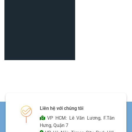
Liên hệ với chúng tôi
VP HCM: Lê Văn Lương, F.Tân
Hưng, Quận 7