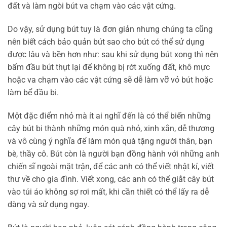
đất và làm ngòi bút va chạm vào các vật cứng.
Do vậy, sử dụng bút tuy là đơn giản nhưng chúng ta cũng
nên biết cách bảo quản bút sao cho bút có thể sử dụng
được lâu và bền hơn như: sau khi sử dụng bút xong thì nên
bấm đầu bút thụt lại để không bị rớt xuống đất, khô mực
hoặc va chạm vào các vật cứng sẽ dễ làm vỡ vỏ bút hoặc
làm bể đầu bi.
Một đặc điểm nhỏ mà ít ai nghĩ đến là có thể biến những
cây bút bi thành những món quà nhỏ, xinh xắn, dễ thương
và vô cùng ý nghĩa để làm món quà tặng người thân, bạn
bè, thầy cô. Bút còn là người bạn đồng hành với những anh
chiến sĩ ngoài mặt trận, để các anh có thể viết nhật kí, viết
thư về cho gia đình. Viết xong, các anh có thể giắt cây bút
vào túi áo không sợ rơi mất, khi cần thiết có thể lấy ra dễ
dàng và sử dụng ngay.