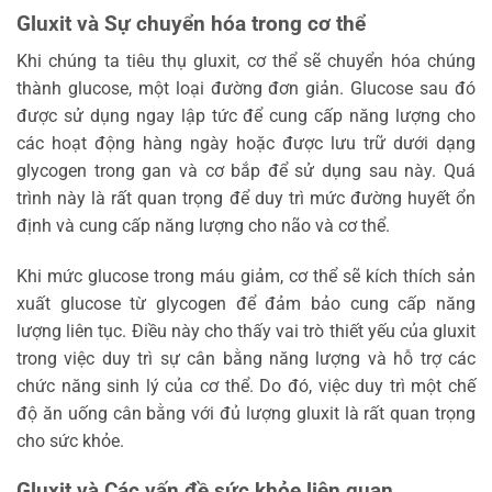
Gluxit và Sự chuyển hóa trong cơ thể
Khi chúng ta tiêu thụ gluxit, cơ thể sẽ chuyển hóa chúng
thành glucose, một loại đường đơn giản. Glucose sau đó
được sử dụng ngay lập tức để cung cấp năng lượng cho
các hoạt động hàng ngày hoặc được lưu trữ dưới dạng
glycogen trong gan và cơ bắp để sử dụng sau này. Quá
trình này là rất quan trọng để duy trì mức đường huyết ổn
định và cung cấp năng lượng cho não và cơ thể.
Khi mức glucose trong máu giảm, cơ thể sẽ kích thích sản
xuất glucose từ glycogen để đảm bảo cung cấp năng
lượng liên tục. Điều này cho thấy vai trò thiết yếu của gluxit
trong việc duy trì sự cân bằng năng lượng và hỗ trợ các
chức năng sinh lý của cơ thể. Do đó, việc duy trì một chế
độ ăn uống cân bằng với đủ lượng gluxit là rất quan trọng
cho sức khỏe.
Gluxit và Các vấn đề sức khỏe liên quan