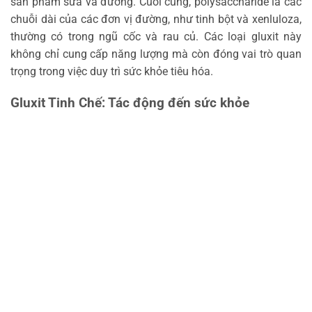
sản phẩm sữa và đường. Cuối cùng, polysaccharide là các
chuỗi dài của các đơn vị đường, như tinh bột và xenluloza,
thường có trong ngũ cốc và rau củ. Các loại gluxit này
không chỉ cung cấp năng lượng mà còn đóng vai trò quan
trọng trong việc duy trì sức khỏe tiêu hóa.
Gluxit Tinh Chế: Tác động đến sức khỏe