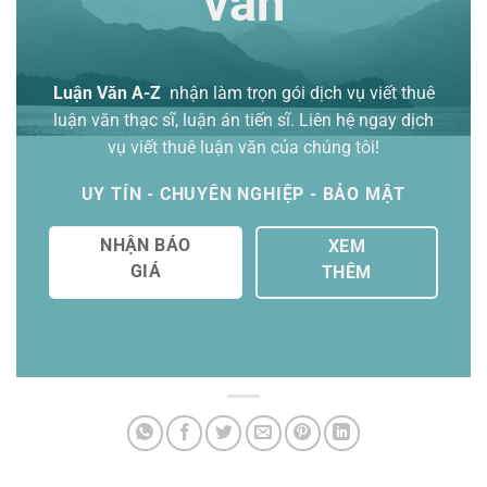
văn
Luận Văn A-Z
nhận làm trọn gói
dịch vụ viết thuê
luận văn thạc sĩ
, luận án tiến sĩ. Liên hệ ngay dịch
vụ viết thuê luận văn của chúng tôi!
UY TÍN - CHUYÊN NGHIỆP - BẢO MẬT
NHẬN BÁO
XEM
GIÁ
THÊM