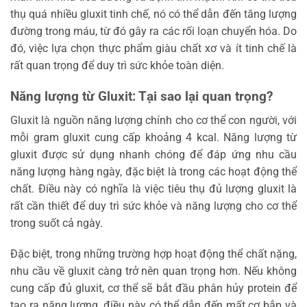
thụ quá nhiều gluxit tinh chế, nó có thể dẫn đến tăng lượng
đường trong máu, từ đó gây ra các rối loạn chuyển hóa. Do
đó, việc lựa chọn thực phẩm giàu chất xơ và ít tinh chế là
rất quan trọng để duy trì sức khỏe toàn diện.
Năng lượng từ Gluxit: Tại sao lại quan trọng?
Gluxit là nguồn năng lượng chính cho cơ thể con người, với
mỗi gram gluxit cung cấp khoảng 4 kcal. Năng lượng từ
gluxit được sử dụng nhanh chóng để đáp ứng nhu cầu
năng lượng hàng ngày, đặc biệt là trong các hoạt động thể
chất. Điều này có nghĩa là việc tiêu thụ đủ lượng gluxit là
rất cần thiết để duy trì sức khỏe và năng lượng cho cơ thể
trong suốt cả ngày.
Đặc biệt, trong những trường hợp hoạt động thể chất nặng,
nhu cầu về gluxit càng trở nên quan trọng hơn. Nếu không
cung cấp đủ gluxit, cơ thể sẽ bắt đầu phân hủy protein để
tạo ra năng lượng, điều này có thể dẫn đến mất cơ bắp và