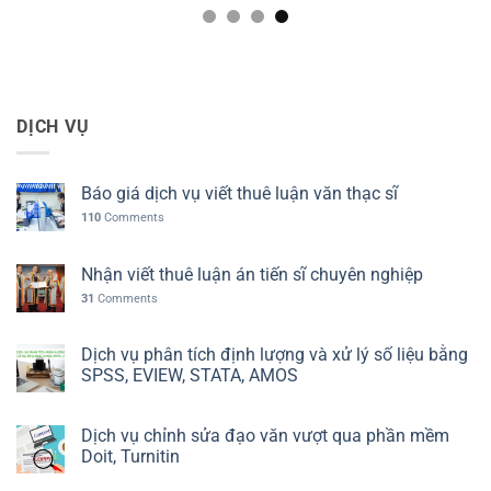
DỊCH VỤ
Báo giá dịch vụ viết thuê luận văn thạc sĩ
110
Comments
Nhận viết thuê luận án tiến sĩ chuyên nghiệp
31
Comments
Dịch vụ phân tích định lượng và xử lý số liệu bằng
SPSS, EVIEW, STATA, AMOS
Dịch vụ chỉnh sửa đạo văn vượt qua phần mềm
Doit, Turnitin