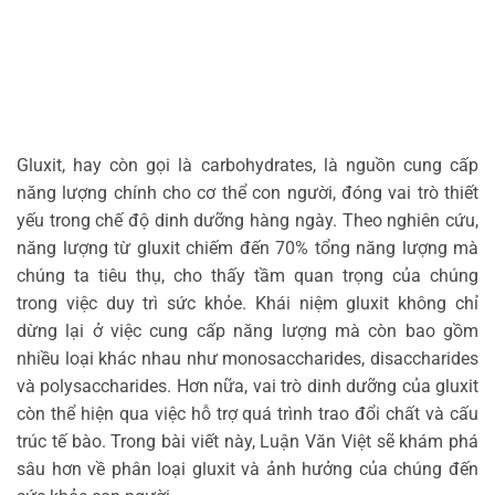
Gluxit, hay còn gọi là carbohydrates, là nguồn cung cấp
năng lượng chính cho cơ thể con người, đóng vai trò thiết
yếu trong chế độ dinh dưỡng hàng ngày. Theo nghiên cứu,
năng lượng từ gluxit chiếm đến 70% tổng năng lượng mà
chúng ta tiêu thụ, cho thấy tầm quan trọng của chúng
trong việc duy trì sức khỏe. Khái niệm gluxit không chỉ
dừng lại ở việc cung cấp năng lượng mà còn bao gồm
nhiều loại khác nhau như monosaccharides, disaccharides
và polysaccharides. Hơn nữa, vai trò dinh dưỡng của gluxit
còn thể hiện qua việc hỗ trợ quá trình trao đổi chất và cấu
trúc tế bào. Trong bài viết này, Luận Văn Việt sẽ khám phá
sâu hơn về phân loại gluxit và ảnh hưởng của chúng đến