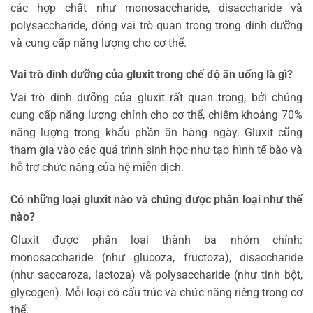
các hợp chất như monosaccharide, disaccharide và
polysaccharide, đóng vai trò quan trọng trong dinh dưỡng
và cung cấp năng lượng cho cơ thể.
Vai trò dinh dưỡng của gluxit trong chế độ ăn uống là gì?
Vai trò dinh dưỡng của gluxit rất quan trọng, bởi chúng
cung cấp năng lượng chính cho cơ thể, chiếm khoảng 70%
năng lượng trong khẩu phần ăn hàng ngày. Gluxit cũng
tham gia vào các quá trình sinh học như tạo hình tế bào và
hỗ trợ chức năng của hệ miễn dịch.
Có những loại gluxit nào và chúng được phân loại như thế
nào?
Gluxit được phân loại thành ba nhóm chính:
monosaccharide (như glucoza, fructoza), disaccharide
(như saccaroza, lactoza) và polysaccharide (như tinh bột,
glycogen). Mỗi loại có cấu trúc và chức năng riêng trong cơ
thể.