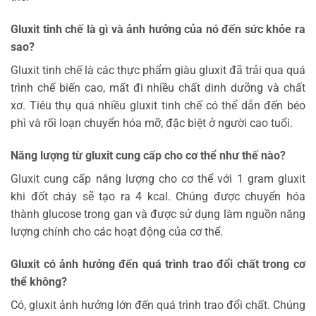
Gluxit tinh chế là gì và ảnh hưởng của nó đến sức khỏe ra
sao?
Gluxit tinh chế là các thực phẩm giàu gluxit đã trải qua quá
trình chế biến cao, mất đi nhiều chất dinh dưỡng và chất
xơ. Tiêu thụ quá nhiều gluxit tinh chế có thể dẫn đến béo
phì và rối loạn chuyển hóa mỡ, đặc biệt ở người cao tuổi.
Năng lượng từ gluxit cung cấp cho cơ thể như thế nào?
Gluxit cung cấp năng lượng cho cơ thể với 1 gram gluxit
khi đốt cháy sẽ tạo ra 4 kcal. Chúng được chuyển hóa
thành glucose trong gan và được sử dụng làm nguồn năng
lượng chính cho các hoạt động của cơ thể.
Gluxit có ảnh hưởng đến quá trình trao đổi chất trong cơ
thể không?
Có, gluxit ảnh hưởng lớn đến quá trình trao đổi chất. Chúng