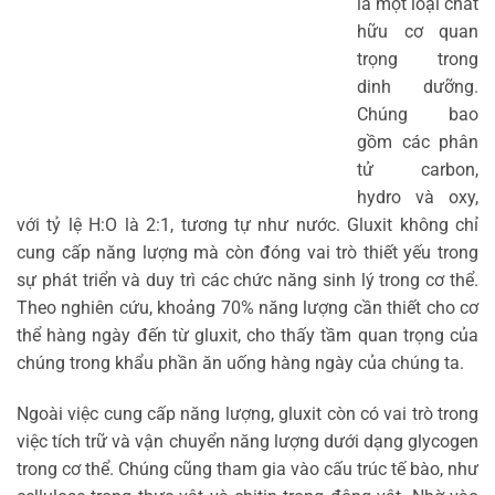
là một loại chất
hữu cơ quan
trọng trong
dinh dưỡng.
Chúng bao
gồm các phân
tử carbon,
hydro và oxy,
với tỷ lệ H:O là 2:1, tương tự như nước. Gluxit không chỉ
cung cấp năng lượng mà còn đóng vai trò thiết yếu trong
sự phát triển và duy trì các chức năng sinh lý trong cơ thể.
Theo nghiên cứu, khoảng 70% năng lượng cần thiết cho cơ
thể hàng ngày đến từ gluxit, cho thấy tầm quan trọng của
chúng trong khẩu phần ăn uống hàng ngày của chúng ta.
Ngoài việc cung cấp năng lượng, gluxit còn có vai trò trong
việc tích trữ và vận chuyển năng lượng dưới dạng glycogen
trong cơ thể. Chúng cũng tham gia vào cấu trúc tế bào, như