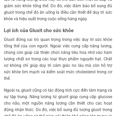
giảm sức khỏe tổng thể. Do đó, việc đảm bảo bổ sung đủ
gluxit trong chế độ ăn uống là điều cần thiết để duy trì sức
khỏe và hiệu suất trong cuộc sống hàng ngày.
Lợi ích của Gluxit cho sức khỏe
Gluxit đóng vai trò quan trọng trong việc duy trì sức khỏe
tổng thể của con người. Ngoài việc cung cấp năng lượng,
chúng còn giúp cải thiện chức năng tiêu hóa nhờ vào hàm
lượng chất xơ trong các loại thực phẩm nguyên hạt. Chất
xơ không chỉ giúp duy trì cảm giác no lâu mà còn hỗ trợ
sức khỏe tim mạch và kiểm soát mức cholesterol trong cơ
thể.
Ngoài ra, gluxit cũng có tác động tích cực đến tâm trạng và
sự tập trung. Năng lượng từ gluxit giúp cung cấp glucose
cho não, một nguồn năng lượng cần thiết cho các hoạt
động nhận thức. Do đó, việc bổ sung đủ lượng gluxit trong