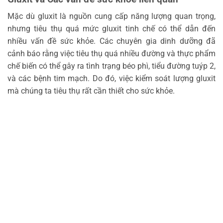
Mặc dù gluxit là nguồn cung cấp năng lượng quan trọng,
nhưng tiêu thụ quá mức gluxit tinh chế có thể dẫn đến
nhiều vấn đề sức khỏe. Các chuyên gia dinh dưỡng đã
cảnh báo rằng việc tiêu thụ quá nhiều đường và thực phẩm
chế biến có thể gây ra tình trạng béo phì, tiểu đường tuýp 2,
và các bệnh tim mạch. Do đó, việc kiểm soát lượng gluxit
mà chúng ta tiêu thụ rất cần thiết cho sức khỏe.