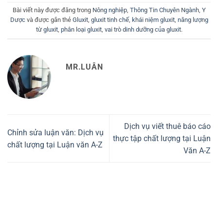
Bài viết này được đăng trong
Nông nghiệp
,
Thông Tin Chuyên Ngành
,
Y
Dược
và được gắn thẻ
Gluxit
,
gluxit tinh chế
,
khái niệm gluxit
,
năng lượng
từ gluxit
,
phân loại gluxit
,
vai trò dinh dưỡng của gluxit
.
MR.LUÂN
Dịch vụ viết thuê báo cáo
Chỉnh sửa luận văn: Dịch vụ
thực tập chất lượng tại Luận
chất lượng tại Luận văn A-Z
Văn A-Z