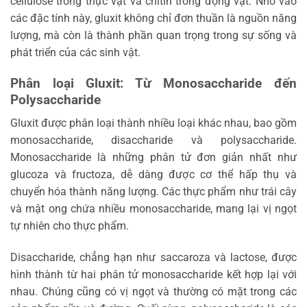
cellulose trong thực vật và chitin trong động vật. Nhờ vào
các đặc tính này, gluxit không chỉ đơn thuần là nguồn năng
lượng, mà còn là thành phần quan trọng trong sự sống và
phát triển của các sinh vật.
Phân loại Gluxit: Từ Monosaccharide đến
Polysaccharide
Gluxit được phân loại thành nhiều loại khác nhau, bao gồm
monosaccharide, disaccharide và polysaccharide.
Monosaccharide là những phân tử đơn giản nhất như
glucoza và fructoza, dễ dàng được cơ thể hấp thụ và
chuyển hóa thành năng lượng. Các thực phẩm như trái cây
và mật ong chứa nhiều monosaccharide, mang lại vị ngọt
tự nhiên cho thực phẩm.
Disaccharide, chẳng hạn như saccaroza và lactose, được
hình thành từ hai phân tử monosaccharide kết hợp lại với
nhau. Chúng cũng có vị ngọt và thường có mặt trong các