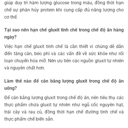
giúp duy trì hàm lượng glucose trong máu, đồng thời hạn
chế sự phân hủy protein khi cung cấp đủ năng lượng cho
cơ thể.
Tại sao nên hạn chế gluxit tinh chế trong chế độ ăn hàng
ngày?
Việc hạn chế gluxit tinh chế là cần thiết vì chúng dễ dẫn
đến tăng cân, béo phì và các vấn đề về sức khỏe như rối
loạn chuyển hóa mỡ. Nên ưu tiên các nguồn gluxit tự nhiên
và nguyên chất hơn.
Làm thế nào để cân bằng lượng gluxit trong chế độ ăn
uống?
Để cân bằng lượng gluxit trong chế độ ăn, nên tiêu thụ các
thực phẩm chứa gluxit tự nhiên như ngũ cốc nguyên hạt,
trái cây và rau củ, đồng thời hạn chế đường tinh chế và
thực phẩm chế biến sẵn.