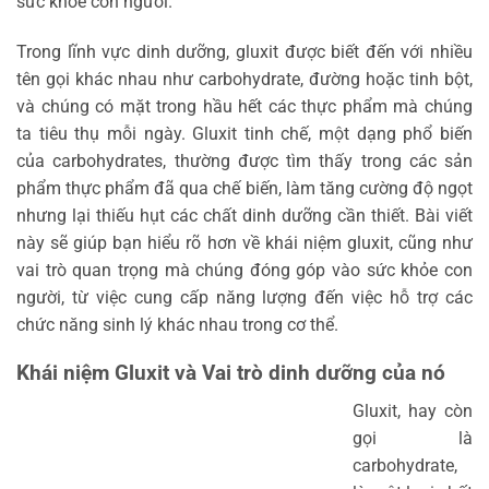
sức khỏe con người.
Trong lĩnh vực dinh dưỡng, gluxit được biết đến với nhiều
tên gọi khác nhau như carbohydrate, đường hoặc tinh bột,
và chúng có mặt trong hầu hết các thực phẩm mà chúng
ta tiêu thụ mỗi ngày. Gluxit tinh chế, một dạng phổ biến
của carbohydrates, thường được tìm thấy trong các sản
phẩm thực phẩm đã qua chế biến, làm tăng cường độ ngọt
nhưng lại thiếu hụt các chất dinh dưỡng cần thiết. Bài viết
này sẽ giúp bạn hiểu rõ hơn về khái niệm gluxit, cũng như
vai trò quan trọng mà chúng đóng góp vào sức khỏe con
người, từ việc cung cấp năng lượng đến việc hỗ trợ các
chức năng sinh lý khác nhau trong cơ thể.
Khái niệm Gluxit và Vai trò dinh dưỡng của nó
Gluxit, hay còn
gọi là
carbohydrate,