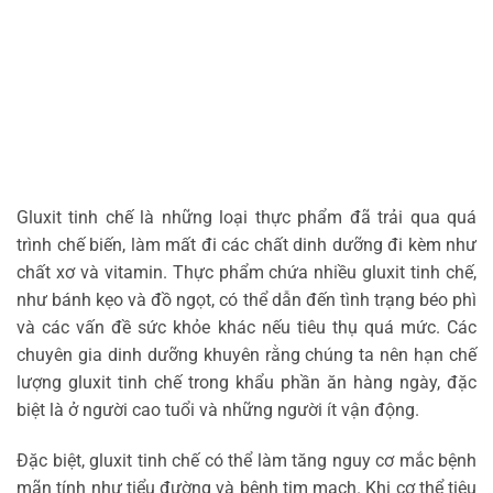
Gluxit tinh chế là những loại thực phẩm đã trải qua quá
trình chế biến, làm mất đi các chất dinh dưỡng đi kèm như
chất xơ và vitamin. Thực phẩm chứa nhiều gluxit tinh chế,
như bánh kẹo và đồ ngọt, có thể dẫn đến tình trạng béo phì
và các vấn đề sức khỏe khác nếu tiêu thụ quá mức. Các
chuyên gia dinh dưỡng khuyên rằng chúng ta nên hạn chế
lượng gluxit tinh chế trong khẩu phần ăn hàng ngày, đặc
biệt là ở người cao tuổi và những người ít vận động.
Đặc biệt, gluxit tinh chế có thể làm tăng nguy cơ mắc bệnh
mãn tính như tiểu đường và bệnh tim mạch. Khi cơ thể tiêu