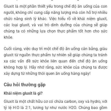
Gluxit là một phần thiết yếu trong chế độ ăn uống của con
người, không chỉ cung cấp năng lượng mà còn hỗ trợ nhiều
chức năng sinh lý khác. Việc hiểu rõ về khái niệm gluxit,
các loại gluxit, và vai trò dinh dưỡng của chúng sẽ giúp
chúng ta có những lựa chọn thực phẩm tốt hơn cho sức
khỏe.
Cuối cùng, việc duy trì một chế độ ăn uống cân bằng, giàu
gluxit từ nguồn thực phẩm tự nhiên sẽ giúp chúng ta tránh
xa các vấn đề sức khỏe liên quan đến chế độ ăn uống
không hợp lý. Hãy nhớ rằng, sức khỏe của chúng ta được
xây dựng từ những thói quen ăn uống hàng ngày!
Câu hỏi thường gặp
Khái niệm gluxit là gì?
Gluxit là một chất hữu cơ có chứa carbon, oxy và hydro, với
tỷ lệ H:O là 2:1, tương tự như nước H2O. Chúng bao gồm