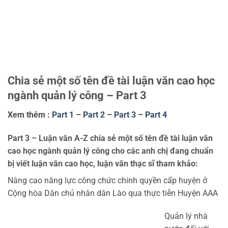
Chia sẻ một số tên đề tài luận văn cao học
ngành quản lý công – Part 3
Xem thêm :
Part 1
–
Part 2
–
Part 3
–
Part 4
Part 3 – Luận văn A-Z chia sẻ một số tên đề tài luận văn
cao học ngành quản lý công cho các anh chị đang chuẩn
bị viết luận văn cao học, luận văn thạc sĩ tham khảo:
Nâng cao năng lực công chức chính quyền cấp huyện ở
Cộng hòa Dân chủ nhân dân Lào qua thực tiễn Huyện AAA
Quản lý nhà