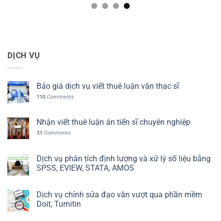
DỊCH VỤ
Báo giá dịch vụ viết thuê luận văn thạc sĩ
110
Comments
Nhận viết thuê luận án tiến sĩ chuyên nghiệp
31
Comments
Dịch vụ phân tích định lượng và xử lý số liệu bằng
SPSS, EVIEW, STATA, AMOS
Dịch vụ chỉnh sửa đạo văn vượt qua phần mềm
Doit, Turnitin