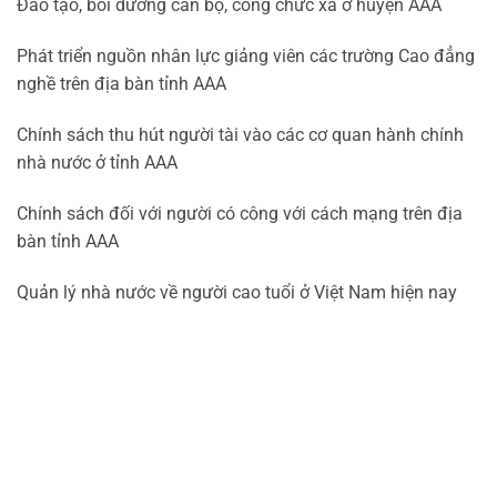
Đào tạo, bồi dưỡng cán bộ, công chức xã ở huyện AAA
Phát triển nguồn nhân lực giảng viên các trường Cao đẳng
nghề trên địa bàn tỉnh AAA
Chính sách thu hút người tài vào các cơ quan hành chính
nhà nước ở tỉnh AAA
Chính sách đối với người có công với cách mạng trên địa
bàn tỉnh AAA
Quản lý nhà nước về người cao tuổi ở Việt Nam hiện nay