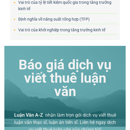
Vai trò của tỷ lệ tiết kiệm quốc gia trong tăng trưởng
kinh tế
Định nghĩa về năng suất tổng hợp (TFP)
Vai trò của khởi nghiệp trong tăng trưởng kinh tế
Báo giá dịch vụ
viết thuê luận
văn
Luận Văn A-Z
nhận làm trọn gói
dịch vụ viết thuê
luận văn thạc sĩ
, luận án tiến sĩ. Liên hệ ngay dịch
vụ viết thuê luận văn của chúng tôi!