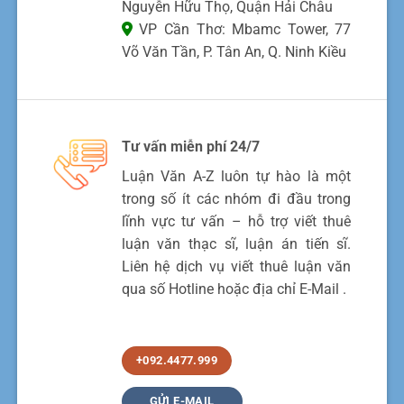
Nguyễn Hữu Thọ, Quận Hải Châu
VP Cần Thơ: Mbamc Tower, 77
Võ Văn Tần, P. Tân An, Q. Ninh Kiều
Tư vấn miễn phí 24/7
Luận Văn A-Z luôn tự hào là một
trong số ít các nhóm đi đầu trong
lĩnh vực tư vấn – hỗ trợ viết thuê
luận văn thạc sĩ, luận án tiến sĩ.
Liên hệ dịch vụ viết thuê luận văn
qua số Hotline hoặc địa chỉ E-Mail .
+092.4477.999
GỬI E-MAIL