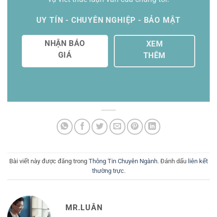
UY TÍN - CHUYÊN NGHIỆP - BẢO MẬT
NHẬN BÁO
XEM
GIÁ
THÊM
Bài viết này được đăng trong
Thông Tin Chuyên Ngành
. Đánh dấu
liên kết
thường trực
.
MR.LUÂN