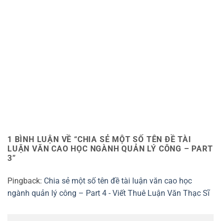
1 BÌNH LUẬN VỀ “
CHIA SẺ MỘT SỐ TÊN ĐỀ TÀI
LUẬN VĂN CAO HỌC NGÀNH QUẢN LÝ CÔNG – PART
3
”
Pingback:
Chia sẻ một số tên đề tài luận văn cao học
ngành quản lý công – Part 4 - Viết Thuê Luận Văn Thạc Sĩ