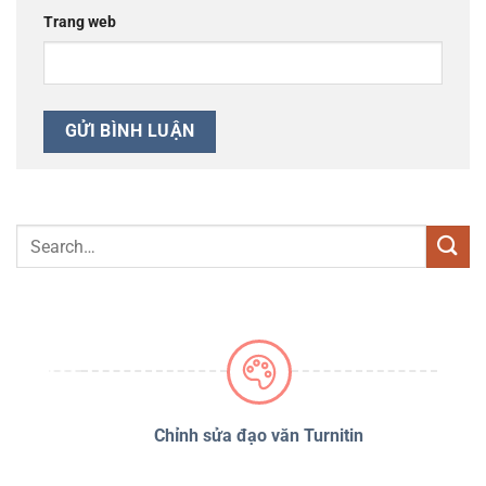
Trang web
PSS
Chỉnh sửa đạo văn Turnitin
D