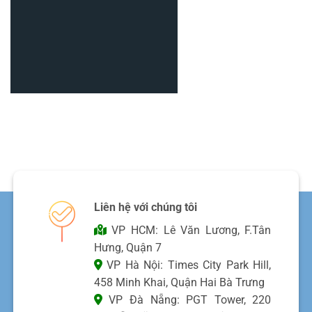
Liên hệ với chúng tôi
VP HCM: Lê Văn Lương, F.Tân
Hưng, Quận 7
VP Hà Nội: Times City Park Hill,
458 Minh Khai, Quận Hai Bà Trưng
VP Đà Nẵng: PGT Tower, 220