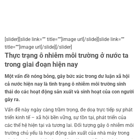
[slider][slide link=”” title=””]image url[/slide][slide link=””
title=””]image url[/slide][/slider]
Thực trạng ô nhiễm môi trường ở nước ta
trong giai đoạn hiện nay
Một vấn đề nóng bỏng, gây bức xúc trong dư luận xã hội
cả nước hiện nay là tình trạng ô nhiễm môi trường sinh
thái do các hoạt động sản xuất và sinh hoạt của con người
gây ra.
Vấn đề này ngày càng trầm trọng, đe doạ trực tiếp sự phát
triển kinh tế – xã hội bền vững, sự tồn tại, phát triển của
các thế hệ hiện tại và tương lai. Đối tượng gây ô nhiễm môi
trường chủ yếu là hoạt động sản xuất của nhà máy trong