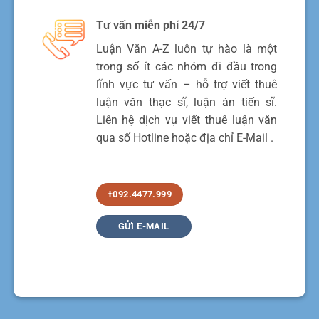
Tư vấn miễn phí 24/7
Luận Văn A-Z luôn tự hào là một
trong số ít các nhóm đi đầu trong
lĩnh vực tư vấn – hỗ trợ viết thuê
luận văn thạc sĩ, luận án tiến sĩ.
Liên hệ dịch vụ viết thuê luận văn
qua số Hotline hoặc địa chỉ E-Mail .
+092.4477.999
GỬI E-MAIL