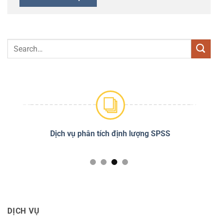
sĩ
Dịch vụ phân tích định lượng SPSS
DỊCH VỤ