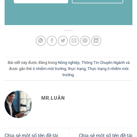
Bài viết này được đăng trong
Nông nghiệp
,
Thông Tin Chuyên Ngành
và
được gắn thẻ
ô nhiễm môi trường
,
thực trạng
,
Thực trạng ô nhiễm môi
trường
.
MR.LUÂN
Chia sẻ một số tên đề tài
Chia sẻ một số tên đề tài