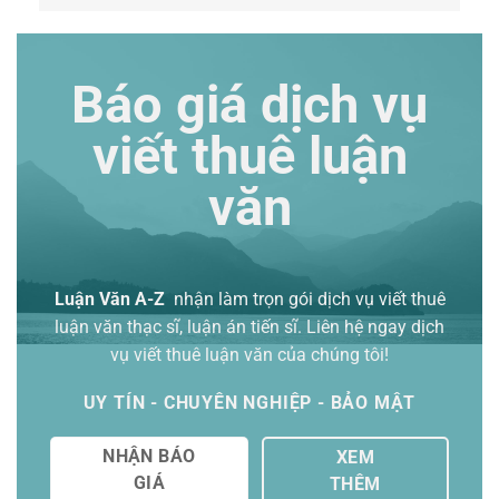
Báo giá dịch vụ
viết thuê luận
văn
Luận Văn A-Z
nhận làm trọn gói
dịch vụ viết thuê
luận văn thạc sĩ
, luận án tiến sĩ. Liên hệ ngay dịch
vụ viết thuê luận văn của chúng tôi!
UY TÍN - CHUYÊN NGHIỆP - BẢO MẬT
NHẬN BÁO
XEM
GIÁ
THÊM