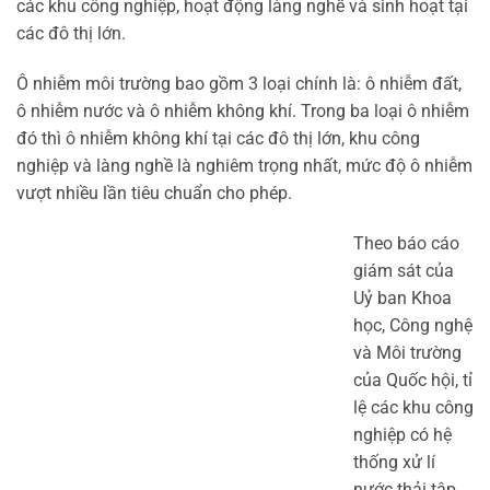
các khu công nghiệp, hoạt động làng nghề và sinh hoạt tại
các đô thị lớn.
Ô nhiễm môi trường bao gồm 3 loại chính là: ô nhiễm đất,
ô nhiễm nước và ô nhiễm không khí. Trong ba loại ô nhiễm
đó thì ô nhiễm không khí tại các đô thị lớn, khu công
nghiệp và làng nghề là nghiêm trọng nhất, mức độ ô nhiễm
vượt nhiều lần tiêu chuẩn cho phép.
Theo báo cáo
giám sát của
Uỷ ban Khoa
học, Công nghệ
và Môi trường
của Quốc hội, tỉ
lệ các khu công
nghiệp có hệ
thống xử lí
nước thải tập