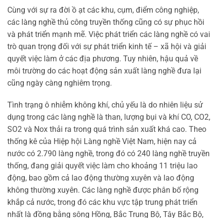
Cùng với sự ra đời ồ ạt các khu, cụm, điểm công nghiệp,
các làng nghề thủ công truyền thống cũng có sự phục hồi
và phát triển mạnh mẽ. Việc phát triển các làng nghề có vai
trò quan trọng đối với sự phát triển kinh tế – xã hội và giải
quyết việc làm ở các địa phương. Tuy nhiên, hậu quả về
môi trường do các hoạt động sản xuất làng nghề đưa lại
cũng ngày càng nghiêm trọng.
Tình trạng ô nhiễm không khí, chủ yếu là do nhiên liệu sử
dụng trong các làng nghề là than, lượng bụi và khí CO, CO2,
SO2 và Nox thải ra trong quá trình sản xuất khá cao. Theo
thống kê của Hiệp hội Làng nghề Việt Nam, hiện nay cả
nước có 2.790 làng nghề, trong đó có 240 làng nghề truyền
thống, đang giải quyết việc làm cho khoảng 11 triệu lao
động, bao gồm cả lao động thường xuyên và lao động
không thường xuyên. Các làng nghề được phân bố rộng
khắp cả nước, trong đó các khu vực tập trung phát triển
nhất là đồng bằng sông Hồng, Bắc Trung Bộ, Tây Bắc Bộ,