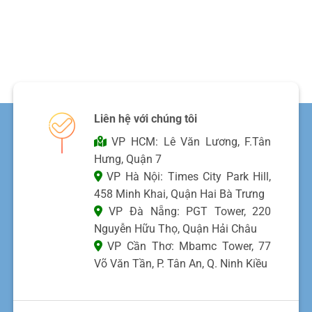
Liên hệ với chúng tôi
VP HCM: Lê Văn Lương, F.Tân
Hưng, Quận 7
VP Hà Nội: Times City Park Hill,
458 Minh Khai, Quận Hai Bà Trưng
VP Đà Nẵng: PGT Tower, 220
Nguyễn Hữu Thọ, Quận Hải Châu
VP Cần Thơ: Mbamc Tower, 77
Võ Văn Tần, P. Tân An, Q. Ninh Kiều