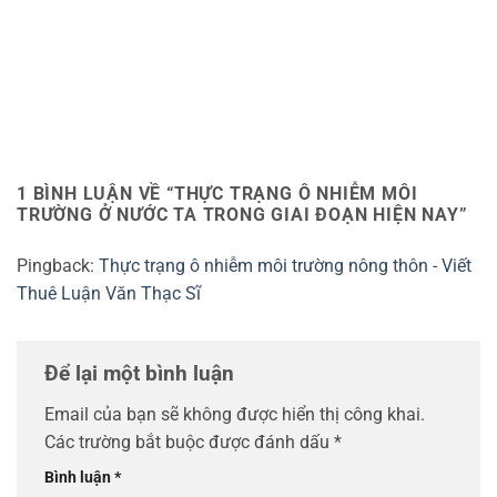
1 BÌNH LUẬN VỀ “
THỰC TRẠNG Ô NHIỄM MÔI
TRƯỜNG Ở NƯỚC TA TRONG GIAI ĐOẠN HIỆN NAY
”
Pingback:
Thực trạng ô nhiễm môi trường nông thôn - Viết
Thuê Luận Văn Thạc Sĩ
Để lại một bình luận
Email của bạn sẽ không được hiển thị công khai.
Các trường bắt buộc được đánh dấu
*
Bình luận
*