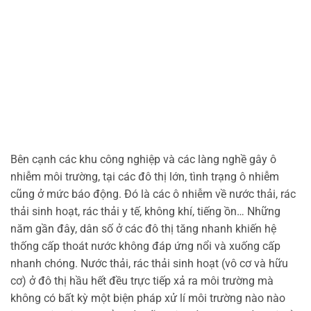
Bên cạnh các khu công nghiệp và các làng nghề gây ô
nhiễm môi trường, tại các đô thị lớn, tình trạng ô nhiễm
cũng ở mức báo động. Đó là các ô nhiễm về nước thải, rác
thải sinh hoạt, rác thải y tế, không khí, tiếng ồn… Những
năm gần đây, dân số ở các đô thị tăng nhanh khiến hệ
thống cấp thoát nước không đáp ứng nổi và xuống cấp
nhanh chóng. Nước thải, rác thải sinh hoạt (vô cơ và hữu
cơ) ở đô thị hầu hết đều trực tiếp xả ra môi trường mà
không có bất kỳ một biện pháp xử lí môi trường nào nào