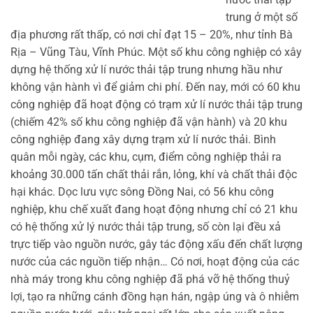
trung ở một số
địa phương rất thấp, có nơi chỉ đạt 15 – 20%, như tỉnh Bà
Rịa – Vũng Tàu, Vĩnh Phúc. Một số khu công nghiệp có xây
dựng hệ thống xử lí nước thải tập trung nhưng hầu như
không vận hành vì để giảm chi phí. Đến nay, mới có 60 khu
công nghiệp đã hoạt động có trạm xử lí nước thải tập trung
(chiếm 42% số khu công nghiệp đã vận hành) và 20 khu
công nghiệp đang xây dựng trạm xử lí nước thải. Bình
quân mỗi ngày, các khu, cụm, điểm công nghiệp thải ra
khoảng 30.000 tấn chất thải rắn, lỏng, khí và chất thải độc
hại khác. Dọc lưu vực sông Đồng Nai, có 56 khu công
nghiệp, khu chế xuất đang hoạt động nhưng chỉ có 21 khu
có hệ thống xử lý nước thải tập trung, số còn lại đều xả
trực tiếp vào nguồn nước, gây tác động xấu đến chất lượng
nước của các nguồn tiếp nhận… Có nơi, hoạt động của các
nhà máy trong khu công nghiệp đã phá vỡ hệ thống thuỷ
lợi, tạo ra những cánh đồng hạn hán, ngập úng và ô nhiễm