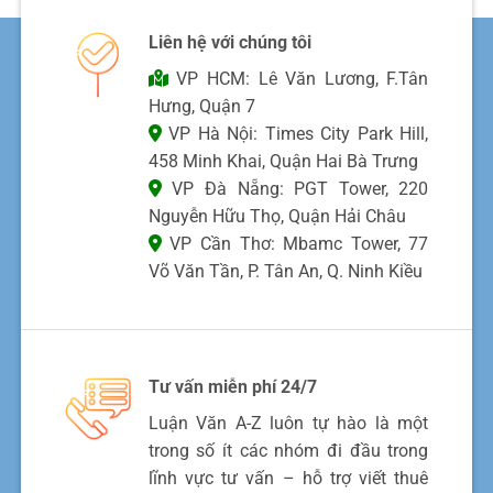
Liên hệ với chúng tôi
VP HCM: Lê Văn Lương, F.Tân
Hưng, Quận 7
VP Hà Nội: Times City Park Hill,
458 Minh Khai, Quận Hai Bà Trưng
VP Đà Nẵng: PGT Tower, 220
Nguyễn Hữu Thọ, Quận Hải Châu
VP Cần Thơ: Mbamc Tower, 77
Võ Văn Tần, P. Tân An, Q. Ninh Kiều
Tư vấn miễn phí 24/7
Luận Văn A-Z luôn tự hào là một
trong số ít các nhóm đi đầu trong
lĩnh vực tư vấn – hỗ trợ viết thuê