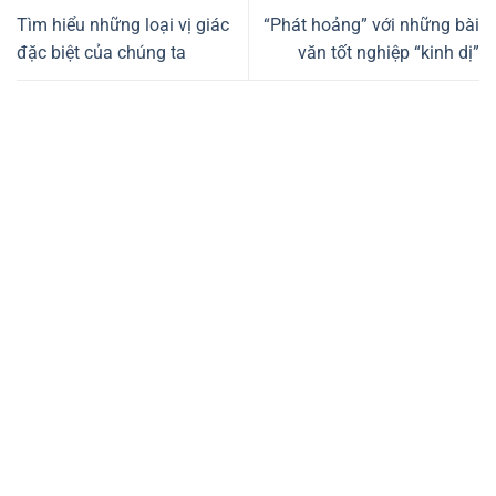
Tìm hiểu những loại vị giác
“Phát hoảng” với những bài
đặc biệt của chúng ta
văn tốt nghiệp “kinh dị”