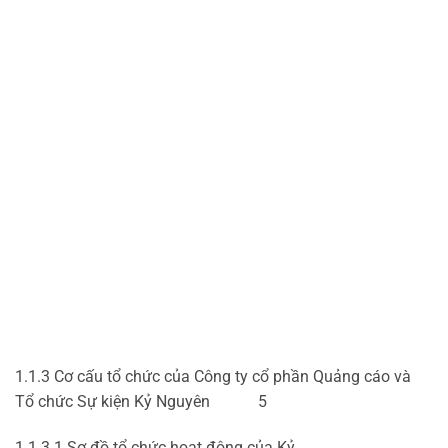
1.1.3 Cơ cấu tổ chức của Công ty cổ phần Quảng cáo và
Tổ chức Sự kiện Kỷ Nguyên 5
1.1.3.1 Sơ đồ tổ chức hoạt động của Kỷ