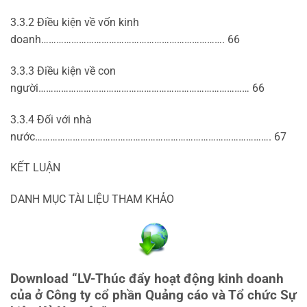
3.3.2 Điều kiện về vốn kinh
doanh………………………………………………………………. 66
3.3.3 Điều kiện về con
người………………………………………………………………………… 66
3.3.4 Đối với nhà
nước…………………………………………………………………………………. 67
KẾT LUẬN
DANH MỤC TÀI LIỆU THAM KHẢO
Download “LV-Thúc đẩy hoạt động kinh doanh
của ở Công ty cổ phần Quảng cáo và Tổ chức Sự