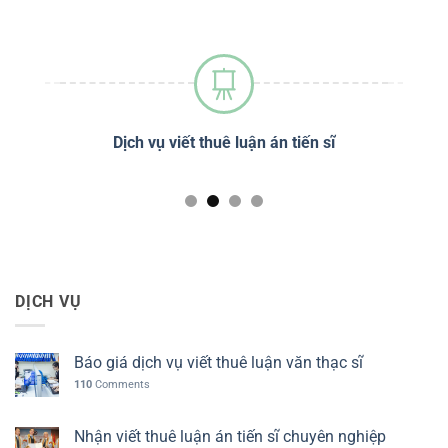
sĩ
Dịch vụ phân tích định lượng SPSS
DỊCH VỤ
Báo giá dịch vụ viết thuê luận văn thạc sĩ
110
Comments
Nhận viết thuê luận án tiến sĩ chuyên nghiệp