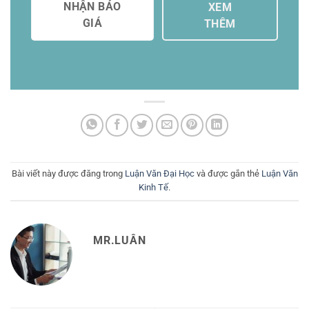
NHẬN BÁO
XEM
GIÁ
THÊM
Bài viết này được đăng trong
Luận Văn Đại Học
và được gắn thẻ
Luận Văn
Kinh Tế
.
MR.LUÂN