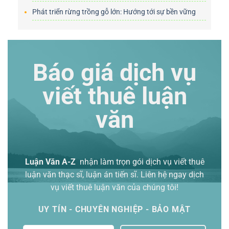
Phát triển rừng trồng gỗ lớn: Hướng tới sự bền vững
Báo giá dịch vụ
viết thuê luận
văn
Luận Văn A-Z
nhận làm trọn gói
dịch vụ viết thuê
luận văn thạc sĩ
, luận án tiến sĩ. Liên hệ ngay dịch
vụ viết thuê luận văn của chúng tôi!
UY TÍN - CHUYÊN NGHIỆP - BẢO MẬT