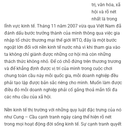
trị, văn hóa, xã
hội và rõ nét
nhất là trong
lĩnh vực kinh tế. Tháng 11 năm 2007 vừa qua Việt Nam đã
đánh dấu bước trưởng thành của mình thông qua việc gia
nhập tổ chức thương mại thế giới WTO, đây là một bước
ngoặt lớn đối với nền kinh tế nước nhà vì khi tham gia vào
ta không chỉ giành được những cơ hội mà còn những
thách thức không nhỏ. Để có chỗ đứng trên thương trương
và để khẳng định được vị trí của mình trong cuộc chơi
chung toàn cầu này mỗi quốc gia, mỗi doanh nghiệp đều
phải tạo lập được bản sắc riêng cho mình. Muốn làm được
điều đó mỗi doanh nghiệp phải cố gắng thoả mãn tối đa
các nhu cầu của xã hội.
Nền kinh tế thị trường với những quy luật đặc trưng của nó
như Cung – Cầu cạnh tranh ngày càng thể hiện rõ nét
trong mọi hoạt động đời sống kinh tế. Sự cạnh tranh quyết