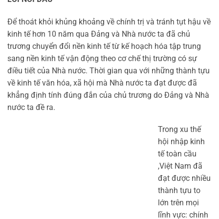
Để thoát khỏi khủng khoảng về chính trị và tránh tụt hậu về
kinh tế hơn 10 năm qua Đảng và Nhà nước ta đã chủ
trương chuyển đổi nền kinh tế từ kế hoạch hóa tập trung
sang nền kinh tế vận động theo cơ chế thị trường có sự
điều tiết của Nhà nước. Thời gian qua với những thành tựu
về kinh tế văn hóa, xã hội mà Nhà nước ta đạt được đã
khẳng định tính đúng đắn của chủ trương do Đảng và Nhà
nước ta đề ra.
Trong xu thế
hội nhập kinh
tế toàn cầu
,Việt Nam đã
đạt được nhiều
thành tựu to
lớn trên mọi
lĩnh vực: chính