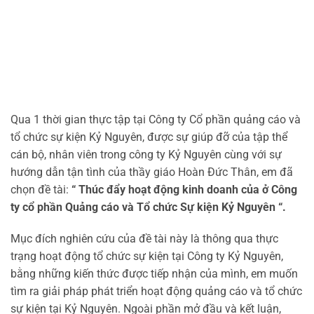
Qua 1 thời gian thực tập tại Công ty Cổ phần quảng cáo và
tổ chức sự kiện Kỷ Nguyên, được sự giúp đỡ của tập thể
cán bộ, nhân viên trong công ty Kỷ Nguyên cùng với sự
hướng dẫn tận tình của thầy giáo Hoàn Đức Thân, em đã
chọn đề tài:
“ Thúc đẩy hoạt động kinh doanh của ở Công
ty cổ phần Quảng cáo và Tổ chức Sự kiện Kỷ Nguyên “
.
Mục đích nghiên cứu của đề tài này là thông qua thực
trạng hoạt động tổ chức sự kiện tại Công ty Kỷ Nguyên,
bằng những kiến thức được tiếp nhận của mình, em muốn
tìm ra giải pháp phát triển hoạt động quảng cáo và tổ chức
sự kiện tại Kỷ Nguyên. Ngoài phần mở đầu và kết luận,