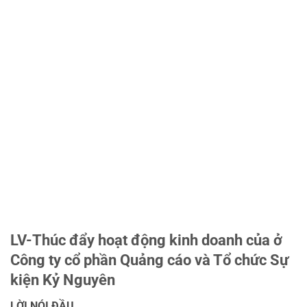
LV-Thúc đẩy hoạt động kinh doanh của ở
Công ty cổ phần Quảng cáo và Tổ chức Sự
kiện Kỷ Nguyên
LỜI NÓI ĐẦU