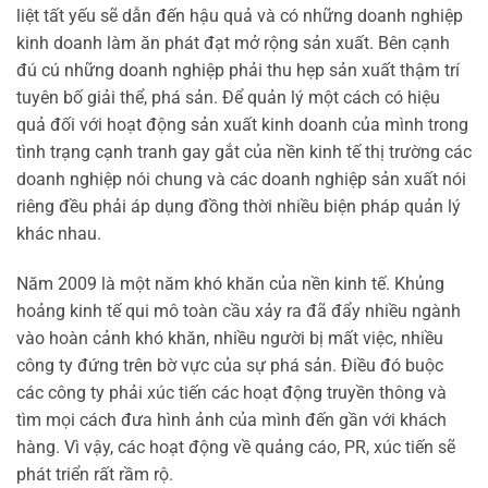
liệt tất yếu sẽ dẫn đến hậu quả và có những doanh nghiệp
kinh doanh làm ăn phát đạt mở rộng sản xuất. Bên cạnh
đú cú những doanh nghiệp phải thu hẹp sản xuất thậm trí
tuyên bố giải thể, phá sản. Để quản lý một cách có hiệu
quả đối với hoạt động sản xuất kinh doanh của mình trong
tình trạng cạnh tranh gay gắt của nền kinh tế thị trường các
doanh nghiệp nói chung và các doanh nghiệp sản xuất nói
riêng đều phải áp dụng đồng thời nhiều biện pháp quản lý
khác nhau.
Năm 2009 là một năm khó khăn của nền kinh tế. Khủng
hoảng kinh tế qui mô toàn cầu xảy ra đã đẩy nhiều ngành
vào hoàn cảnh khó khăn, nhiều người bị mất việc, nhiều
công ty đứng trên bờ vực của sự phá sản. Điều đó buộc
các công ty phải xúc tiến các hoạt động truyền thông và
tìm mọi cách đưa hình ảnh của mình đến gần với khách
hàng. Vì vậy, các hoạt động về quảng cáo, PR, xúc tiến sẽ
phát triển rất rầm rộ.