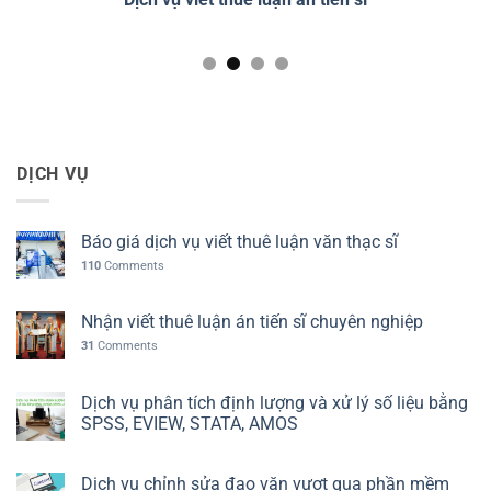
DỊCH VỤ
Báo giá dịch vụ viết thuê luận văn thạc sĩ
110
Comments
Nhận viết thuê luận án tiến sĩ chuyên nghiệp
31
Comments
Dịch vụ phân tích định lượng và xử lý số liệu bằng
SPSS, EVIEW, STATA, AMOS
Dịch vụ chỉnh sửa đạo văn vượt qua phần mềm