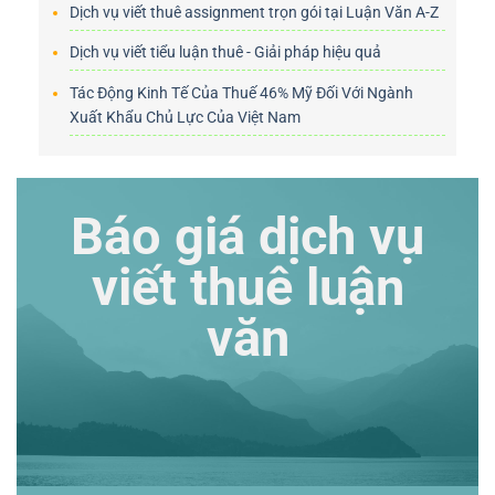
Dịch vụ viết thuê assignment trọn gói tại Luận Văn A-Z
Dịch vụ viết tiểu luận thuê - Giải pháp hiệu quả
Tác Động Kinh Tế Của Thuế 46% Mỹ Đối Với Ngành
Xuất Khẩu Chủ Lực Của Việt Nam
Báo giá dịch vụ
viết thuê luận
văn