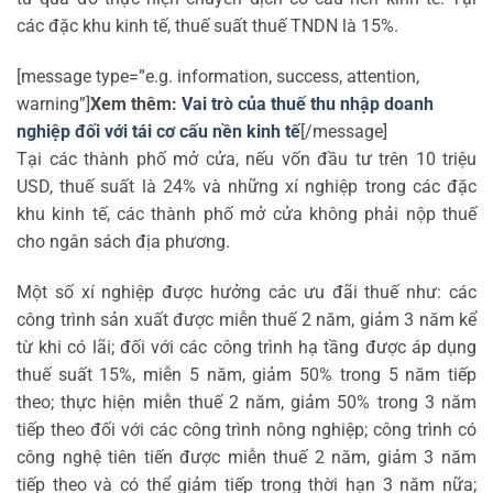
các đặc khu kinh tế, thuế suất thuế TNDN là 15%.
[message type=”e.g. information, success, attention,
warning”]
Xem thêm:
Vai trò của thuế thu nhập doanh
nghiệp đối với tái cơ cấu nền kinh tế
[/message]
Tại các thành phố mở cửa, nếu vốn đầu tư trên 10 triệu
USD, thuế suất là 24% và những xí nghiệp trong các đặc
khu kinh tế, các thành phố mở cửa không phải nộp thuế
cho ngân sách địa phương.
Một số xí nghiệp được hưởng các ưu đãi thuế như: các
công trình sản xuất được miễn thuế 2 năm, giảm 3 năm kể
từ khi có lãi; đối với các công trình hạ tầng được áp dụng
thuế suất 15%, miễn 5 năm, giảm 50% trong 5 năm tiếp
theo; thực hiện miễn thuế 2 năm, giảm 50% trong 3 năm
tiếp theo đối với các công trình nông nghiệp; công trình có
công nghệ tiên tiến được miễn thuế 2 năm, giảm 3 năm
tiếp theo và có thể giảm tiếp trong thời hạn 3 năm nữa;