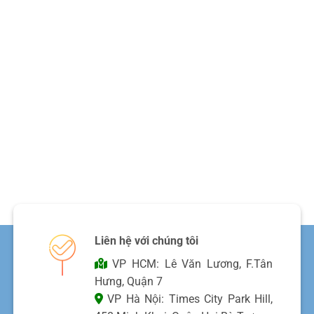
Liên hệ với chúng tôi
VP HCM: Lê Văn Lương, F.Tân
Hưng, Quận 7
VP Hà Nội: Times City Park Hill,