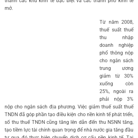
thành các khu kinh tế đặc biệt và các thành phố kinh tế
mở.
Từ năm 2008,
thuế suất thuế
thu nhập
doanh nghiệp
phổ thông nộp
cho ngân sách
trung ương
giảm từ 30%
xuống còn
25%, ngoài ra
phải nộp 3%
nộp cho ngân sách địa phương. Việc giảm thuế suất thuế
TNDN đã góp phần tạo điều kiện cho nền kinh tế phát triển,
số thu thuế TNDN cũng tăng lên dẫn đến thu NSNN tăng,
tạo tiềm lực tài chính quan trọng để nhà nước gia tăng đầu
tư qua đó thực hiện chuyển dịch cơ cấu nền kinh tế. Tại