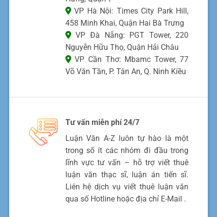
VP Hà Nội: Times City Park Hill,
458 Minh Khai, Quận Hai Bà Trưng
VP Đà Nẵng: PGT Tower, 220
Nguyễn Hữu Thọ, Quận Hải Châu
VP Cần Thơ: Mbamc Tower, 77
Võ Văn Tần, P. Tân An, Q. Ninh Kiều
Tư vấn miễn phí 24/7
Luận Văn A-Z luôn tự hào là một
trong số ít các nhóm đi đầu trong
lĩnh vực tư vấn – hỗ trợ viết thuê
luận văn thạc sĩ, luận án tiến sĩ.
Liên hệ dịch vụ viết thuê luận văn
qua số Hotline hoặc địa chỉ E-Mail .