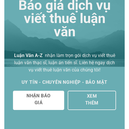
Báo giá dịch vụ
viết thuê luận
văn
Luận Văn A-Z
nhận làm trọn gói
dịch vụ viết thuê
luận văn thạc sĩ
, luận án tiến sĩ. Liên hệ ngay dịch
vụ viết thuê luận văn của chúng tôi!
UY TÍN - CHUYÊN NGHIỆP - BẢO MẬT
NHẬN BÁO
XEM
GIÁ
THÊM