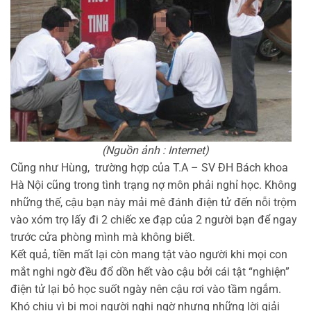
(Nguồn ảnh : Internet)
Cũng như Hùng, trường hợp của T.A – SV ĐH Bách khoa
Hà Nội cũng trong tình trạng nợ môn phải nghỉ học. Không
những thế, cậu bạn này mải mê đánh điện tử đến nỗi trộm
vào xóm trọ lấy đi 2 chiếc xe đạp của 2 người bạn để ngay
trước cửa phòng mình mà không biết.
Kết quả, tiền mất lại còn mang tật vào người khi mọi con
mắt nghi ngờ đều đổ dồn hết vào cậu bởi cái tật “nghiện”
điện tử lại bỏ học suốt ngày nên cậu rơi vào tầm ngắm.
Khó chịu vì bị mọi người nghi ngờ nhưng những lời giải