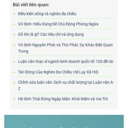
Bài viết liên quan:
Điều kiện sống và nghèo đa chiều
Vô Sinh: Hiểu Đúng Để Chủ Động Phòng Ngừa
Gỗ lớn là gì? Các tiêu chí và ứng dụng
Vô Sinh Nguyên Phát và Thứ Phát: Sự Khác Biệt Quan
Trọng
Luận văn thạc sĩ ngành kinh doanh quốc tế: 100 đề tài
Tác Động Của Nghèo Đa Chiều: Hệ Lụy Xã Hội
Chỉnh sửa luận văn: Dịch vụ chất lượng tại Luận văn A-
Z
Hệ Sinh Thái Rừng Ngập Mặn: Khái Niệm và Vai Trò