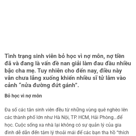
Tình trạng sinh viên bỏ học vì nợ môn, nợ tiền
đã và đang là vấn đề nan giải làm đau đầu nhiều
bậc cha mẹ. Tuy nhiên cho đến nay, điều này
vẫn chưa lắng xuống khiến nhiều sĩ tử lâm vào
cảnh “nửa đường đứt gánh”.
Bỏ học vì nợ môn
Đa số các tân sinh viên đều từ những vùng quê nghèo lên
các thành phố lớn như Hà Nội, TP. HCM, Hải Phòng…để
học. Cuộc sống xa nhà lại không có sự quản lý của gia
đình dễ dẫn đến tâm lý thoải mái để các bạn tha hồ “thích