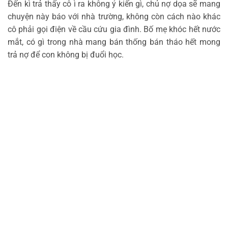
Đến kì trả thấy cô ì ra không ý kiến gì, chủ nợ dọa sẽ mang
chuyện này báo với nhà trường, không còn cách nào khác
cô phải gọi điện về cầu cứu gia đình. Bố mẹ khóc hết nước
mắt, có gì trong nhà mang bán thống bán tháo hết mong
trả nợ để con không bị đuổi học.