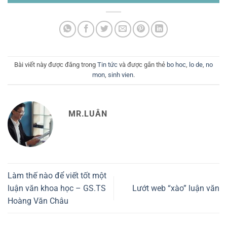
Bài viết này được đăng trong
Tin tức
và được gắn thẻ
bo hoc
,
lo de
,
no
mon
,
sinh vien
.
MR.LUÂN
Làm thế nào để viết tốt một
luận văn khoa học – GS.TS
Lướt web “xào” luận văn
Hoàng Văn Châu