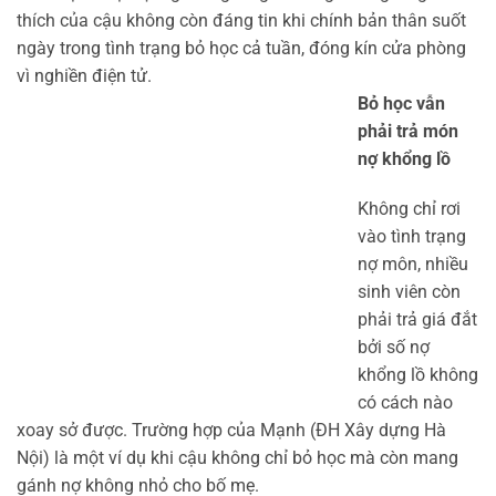
thích của cậu không còn đáng tin khi chính bản thân suốt
ngày trong tình trạng bỏ học cả tuần, đóng kín cửa phòng
vì nghiền điện tử.
Bỏ học vẫn
phải trả món
nợ khổng lồ
Không chỉ rơi
vào tình trạng
nợ môn, nhiều
sinh viên còn
phải trả giá đắt
bởi số nợ
khổng lồ không
có cách nào
xoay sở được. Trường hợp của Mạnh (ĐH Xây dựng Hà
Nội) là một ví dụ khi cậu không chỉ bỏ học mà còn mang
gánh nợ không nhỏ cho bố mẹ.