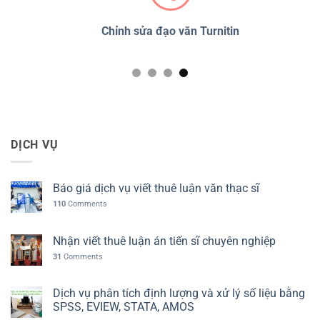
PSS
Chỉnh sửa đạo văn Turnitin
D
DỊCH VỤ
Báo giá dịch vụ viết thuê luận văn thạc sĩ
110
Comments
Nhận viết thuê luận án tiến sĩ chuyên nghiệp
31
Comments
Dịch vụ phân tích định lượng và xử lý số liệu bằng
SPSS, EVIEW, STATA, AMOS