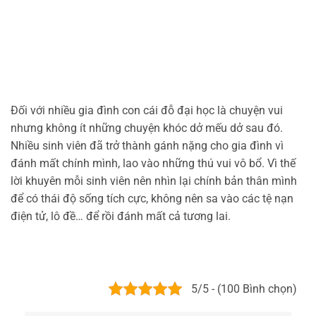
Đối với nhiều gia đình con cái đỗ đại học là chuyện vui
nhưng không ít những chuyện khóc dở mếu dở sau đó.
Nhiều sinh viên đã trở thành gánh nặng cho gia đình vì
đánh mất chính mình, lao vào những thú vui vô bổ. Vì thế
lời khuyên mỗi sinh viên nên nhìn lại chính bản thân mình
để có thái độ sống tích cực, không nên sa vào các tệ nạn
điện tử, lô đề… để rồi đánh mất cả tương lai.
5/5 - (100 Bình chọn)