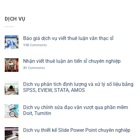
DỊCH VỤ
Báo giá dịch vụ viết thuê luận văn thạc sĩ
110
Comments
Nhận viết thuê luận án tiến sĩ chuyên nghiệp
31
Comments
Dịch vụ phân tích định lượng và xử lý số liệu bằng
SPSS, EVIEW, STATA, AMOS
Dịch vụ chỉnh sửa đạo văn vượt qua phần mềm
Doit, Turnitin
Dịch vụ thiết kế Slide Power Point chuyên nghiệp