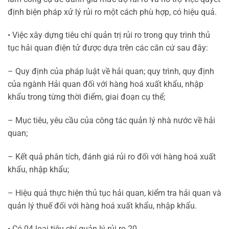
định biện pháp xử lý rủi ro một cách phù hợp, có hiệu quả.
• Việc xây dựng tiêu chí quản trị rủi ro trong quy trình thủ
tục hải quan điện tử được dựa trên các căn cứ sau đây:
– Quy định của pháp luật về hải quan; quy trình, quy định
của ngành Hải quan đối với hàng hoá xuất khẩu, nhập
khẩu trong từng thời điểm, giai đoạn cụ thể;
– Mục tiêu, yêu cầu của công tác quản lý nhà nước về hải
quan;
– Kết quả phân tích, đánh giá rủi ro đối với hàng hoá xuất
khẩu, nhập khẩu;
– Hiệu quả thực hiện thủ tục hải quan, kiểm tra hải quan và
quản lý thuế đối với hàng hoá xuất khẩu, nhập khẩu.
• Có 04 loại tiêu chí quản lý rủi ro 20.