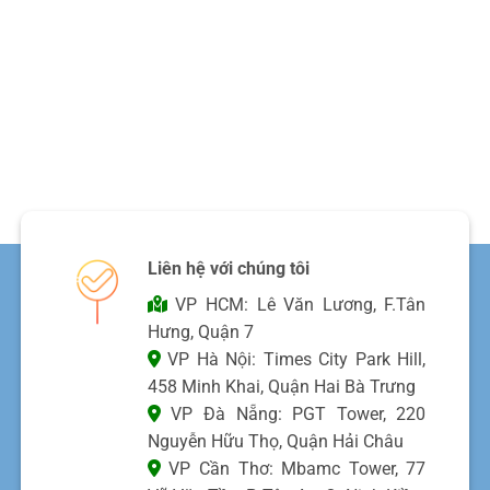
Liên hệ với chúng tôi
VP HCM: Lê Văn Lương, F.Tân
Hưng, Quận 7
VP Hà Nội: Times City Park Hill,
458 Minh Khai, Quận Hai Bà Trưng
VP Đà Nẵng: PGT Tower, 220
Nguyễn Hữu Thọ, Quận Hải Châu
VP Cần Thơ: Mbamc Tower, 77