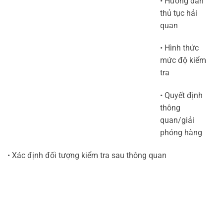
• Hướng dẫn
thủ tục hải
quan
• Hình thức
mức độ kiểm
tra
• Quyết định
thông
quan/giải
phóng hàng
• Xác định đối tượng kiểm tra sau thông quan