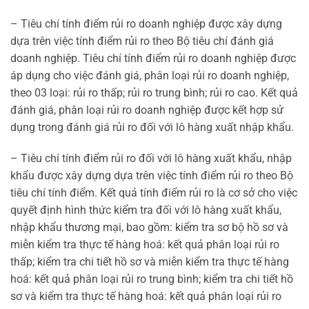
– Tiêu chí tính điểm rủi ro doanh nghiệp được xây dựng
dựa trên việc tính điểm rủi ro theo Bộ tiêu chí đánh giá
doanh nghiệp. Tiêu chí tính điểm rủi ro doanh nghiệp được
áp dụng cho việc đánh giá, phân loại rủi ro doanh nghiệp,
theo 03 loại: rủi ro thấp; rủi ro trung bình; rủi ro cao. Kết quả
đánh giá, phân loại rủi ro doanh nghiệp được kết hợp sử
dụng trong đánh giá rủi ro đối với lô hàng xuất nhập khẩu.
– Tiêu chí tính điểm rủi ro đối với lô hàng xuất khẩu, nhập
khẩu được xây dựng dựa trên việc tính điểm rủi ro theo Bộ
tiêu chí tính điểm. Kết quả tính điểm rủi ro là cơ sở cho việc
quyết định hình thức kiểm tra đối với lô hàng xuất khẩu,
nhập khẩu thương mại, bao gồm: kiểm tra sơ bộ hồ sơ và
miễn kiểm tra thực tế hàng hoá: kết quả phân loại rủi ro
thấp; kiểm tra chi tiết hồ sơ và miễn kiểm tra thực tế hàng
hoá: kết quả phân loại rủi ro trung bình; kiểm tra chi tiết hồ
sơ và kiểm tra thực tế hàng hoá: kết quả phân loại rủi ro