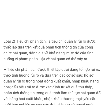
Loại 2) Tiêu chí phân tích: là tiêu chí quản lý rủi ro được
thiết lập dựa trên kết quả phân tích thông tin của công
chức hải quan, đánh giá về khả năng, mức độ của tình
huống vi phạm pháp luật về hải quan có thể xảy ra.
– Tiêu chí phân tích được thiết lập dưới dạng tổ hợp rủi ro,
theo tình huống rủi ro và dựa trên các cơ sở sau: hồ sơ
quản lý rủi ro trong hoạt động xuất khẩu, nhập khẩu hàng
hoá; dấu hiệu rủi ro được xác định từ kết quả thu thập,
phân tích thông tin trong quá trình làm thủ tục hải quan đối
với hàng hoá xuất khẩu, nhập khẩu thương mại; yêu cầu
phối hợp nghiệp vụ của các đơn vị trong và ngoài ngành