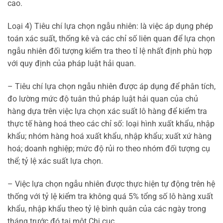
cao.
Loại 4) Tiêu chí lựa chọn ngẫu nhiên: là việc áp dụng phép
toán xác suất, thống kê và các chỉ số liên quan để lựa chọn
ngẫu nhiên đối tượng kiểm tra theo tỉ lệ nhất định phù hợp
với quy định của pháp luật hải quan.
– Tiêu chí lựa chọn ngẫu nhiên được áp dụng để phân tích,
đo lường mức độ tuân thủ pháp luật hải quan của chủ
hàng dựa trên việc lựa chọn xác suất lô hàng để kiểm tra
thực tế hàng hoá theo các chỉ số: loại hình xuất khẩu, nhập
khẩu; nhóm hàng hoá xuất khẩu, nhập khẩu; xuất xứ hàng
hoá; doanh nghiệp; mức độ rủi ro theo nhóm đối tượng cụ
thể; tỷ lệ xác suất lựa chọn.
– Việc lựa chọn ngẫu nhiên được thực hiện tự động trên hệ
thống với tỷ lệ kiểm tra không quá 5% tổng số lô hàng xuất
khẩu, nhập khẩu theo tỷ lệ bình quân của các ngày trong
tháng trước đó tại một Chi cục.