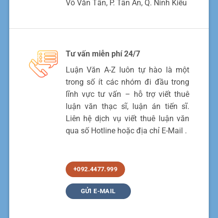
Võ Văn Tần, P. Tân An, Q. Ninh Kiều
Tư vấn miễn phí 24/7
Luận Văn A-Z luôn tự hào là một
trong số ít các nhóm đi đầu trong
lĩnh vực tư vấn – hỗ trợ viết thuê
luận văn thạc sĩ, luận án tiến sĩ.
Liên hệ dịch vụ viết thuê luận văn
qua số Hotline hoặc địa chỉ E-Mail .
+092.4477.999
GỬI E-MAIL