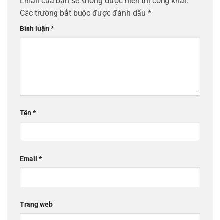
Email của bạn sẽ không được hiển thị công khai.
Các trường bắt buộc được đánh dấu
*
Bình luận
*
Tên
*
Email
*
Trang web