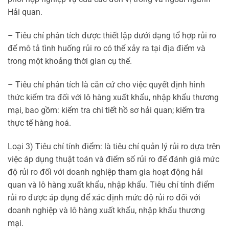
Hải quan.
– Tiêu chí phân tích được thiết lập dưới dạng tổ hợp rủi ro
để mô tả tình huống rủi ro có thể xảy ra tại địa điểm và
trong một khoảng thời gian cụ thể.
– Tiêu chí phân tích là căn cứ cho việc quyết định hình
thức kiểm tra đối với lô hàng xuất khẩu, nhập khẩu thương
mại, bao gồm: kiểm tra chi tiết hồ sơ hải quan; kiểm tra
thực tế hàng hoá.
Loại 3) Tiêu chí tính điểm: là tiêu chí quản lý rủi ro dựa trên
việc áp dụng thuật toán và điểm số rủi ro để đánh giá mức
độ rủi ro đối với doanh nghiệp tham gia hoạt động hải
quan và lô hàng xuất khẩu, nhập khẩu. Tiêu chí tính điểm
rủi ro được áp dụng để xác định mức độ rủi ro đối với
doanh nghiệp và lô hàng xuất khẩu, nhập khẩu thương
mại.