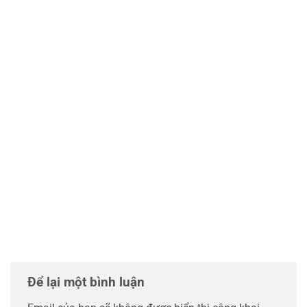
Để lại một bình luận