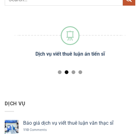
sĩ
Dịch vụ viết thuê luận án tiến sĩ
Dị
DỊCH VỤ
Báo giá dịch vụ viết thuê luận văn thạc sĩ
110
Comments