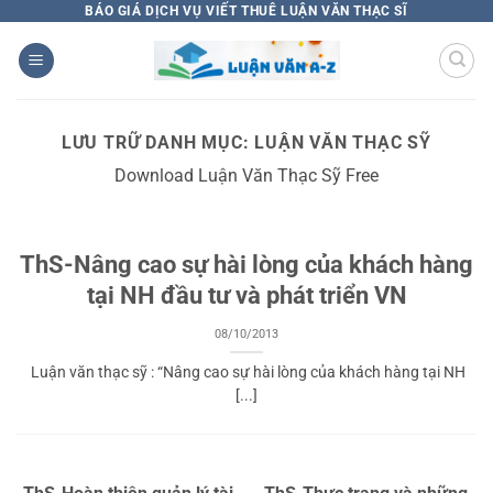
Bỏ
BÁO GIÁ DỊCH VỤ VIẾT THUÊ LUẬN VĂN THẠC SĨ
qua
nội
dung
LƯU TRỮ DANH MỤC:
LUẬN VĂN THẠC SỸ
Download Luận Văn Thạc Sỹ Free
ThS-Nâng cao sự hài lòng của khách hàng
tại NH đầu tư và phát triển VN
08/10/2013
Luận văn thạc sỹ : “Nâng cao sự hài lòng của khách hàng tại NH
[...]