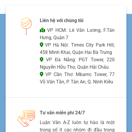
Liên hệ với chúng tôi
VP HCM: Lê Văn Lương, F.Tân
Hưng, Quận 7
VP Hà Nội: Times City Park Hill,
458 Minh Khai, Quận Hai Bà Trưng
VP Đà Nẵng: PGT Tower, 220
Nguyễn Hữu Thọ, Quận Hải Châu
VP Cần Thơ: Mbamc Tower, 77
Võ Văn Tần, P. Tân An, Q. Ninh Kiều
Tư vấn miễn phí 24/7
Luận Văn A-Z luôn tự hào là một
trong số ít các nhóm đi đầu trong