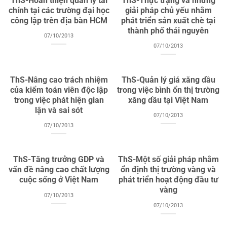
ThS-Hoàn thiện quản lý tài
ThS-Thực trạng và những
chính tại các trường đại học
giải pháp chủ yếu nhằm
công lập trên địa bàn HCM
phát triển sản xuất chè tại
thành phố thái nguyên
07/10/2013
07/10/2013
ThS-Nâng cao trách nhiệm
ThS-Quản lý giá xăng dầu
của kiểm toán viên độc lập
trong việc bình ổn thị trường
trong việc phát hiện gian
xăng dầu tại Việt Nam
lận và sai sót
07/10/2013
07/10/2013
ThS-Tăng trưởng GDP và
ThS-Một số giải pháp nhằm
vấn đề nâng cao chất lượng
ổn định thị trường vàng và
cuộc sống ở Việt Nam
phát triển hoạt động đầu tư
vàng
07/10/2013
07/10/2013